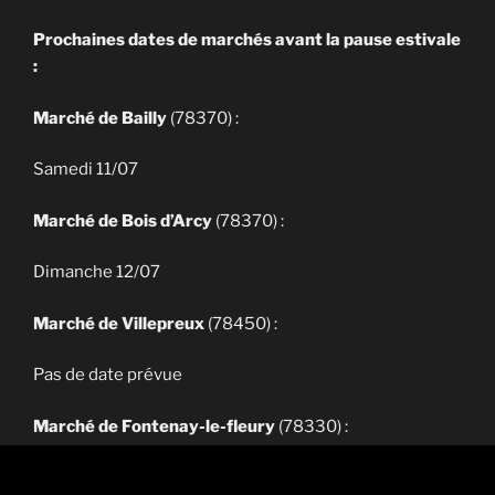
Prochaines dates de marchés avant la pause estivale
:
Marché de Bailly
(78370) :
Samedi 11/07
Marché de Bois d’Arcy
(78370) :
Dimanche 12/07
Marché de Villepreux
(78450) :
Pas de date prévue
Marché de Fontenay-le-fleury
(78330) :
Pas de date prévue