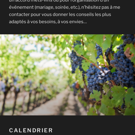
un accord mets-vins ou pour l’organisation d’un
événement (mariage, soirée, etc.), n’hésitez pas à me
contacter pour vous donner les conseils les plus
adaptés à vos besoins, à vos envies…
CALENDRIER