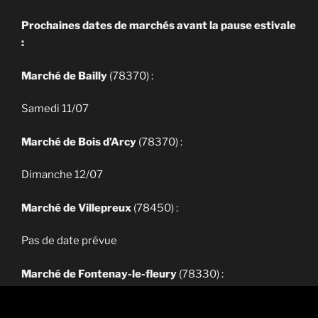
Prochaines dates de marchés avant la pause estivale
:
Marché de Bailly
(78370) :
Samedi 11/07
Marché de Bois d’Arcy
(78370) :
Dimanche 12/07
Marché de Villepreux
(78450) :
Pas de date prévue
Marché de Fontenay-le-fleury
(78330) :
Pas de date prévue