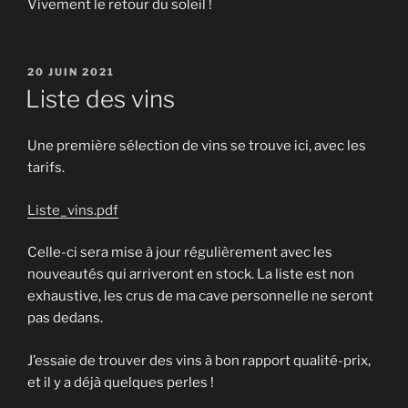
Vivement le retour du soleil !
PUBLIÉ
20 JUIN 2021
LE
Liste des vins
Une première sélection de vins se trouve ici, avec les
tarifs.
Liste_vins.pdf
Celle-ci sera mise à jour régulièrement avec les
nouveautés qui arriveront en stock. La liste est non
exhaustive, les crus de ma cave personnelle ne seront
pas dedans.
J’essaie de trouver des vins à bon rapport qualité-prix,
et il y a déjà quelques perles !