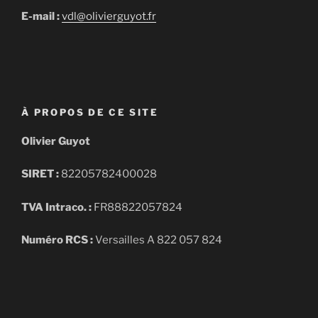
E-mail :
vdl@olivierguyot.fr
À PROPOS DE CE SITE
Olivier Guyot
SIRET :
82205782400028
TVA Intraco. :
FR88822057824
Numéro RCS :
Versailles A 822 057 824