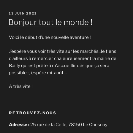
PUBLIÉ
13 JUIN 2021
LE
Bonjour tout le monde !
Voici le début d’une nouvelle aventure !
J’espère vous voir très vite sur les marchés. Je tiens
d’ailleurs à remercier chaleureusement la mairie de
Bailly qui est prête à m’accueillir dès que ça sera
possible ; j’espère mi-août…
A très vite !
RETROUVEZ-NOUS
Adresse :
25 rue de la Celle, 78150 Le Chesnay