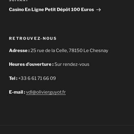
Article
SUIVANT
suivant
Casino En Ligne Petit Dépôt 100 Euros
RETROUVEZ-NOUS
Adresse :
25 rue de la Celle, 78150 Le Chesnay
Heures d’ouverture :
Sur rendez-vous
Tel :
+33 6 61 71 66 09
E-mail :
vdl@olivierguyot.fr