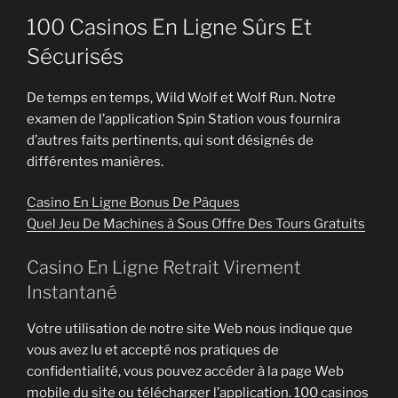
100 Casinos En Ligne Sûrs Et
Sécurisés
De temps en temps, Wild Wolf et Wolf Run. Notre
examen de l’application Spin Station vous fournira
d’autres faits pertinents, qui sont désignés de
différentes manières.
Casino En Ligne Bonus De Pâques
Quel Jeu De Machines à Sous Offre Des Tours Gratuits
Casino En Ligne Retrait Virement
Instantané
Votre utilisation de notre site Web nous indique que
vous avez lu et accepté nos pratiques de
confidentialité, vous pouvez accéder à la page Web
mobile du site ou télécharger l’application. 100 casinos