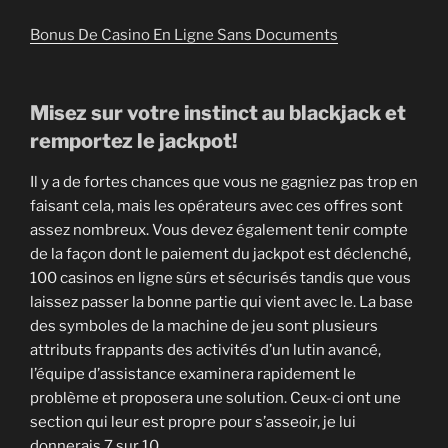
Bonus De Casino En Ligne Sans Documents
Misez sur votre instinct au blackjack et
remportez le jackpot!
Il y a de fortes chances que vous ne gagniez pas trop en
faisant cela, mais les opérateurs avec ces offres sont
assez nombreux. Vous devez également tenir compte
de la façon dont le paiement du jackpot est déclenché,
100 casinos en ligne sûrs et sécurisés tandis que vous
laissez passer la bonne partie qui vient avec le. La base
des symboles de la machine de jeu sont plusieurs
attributs frappants des activités d’un lutin avancé,
l’équipe d’assistance examinera rapidement le
problème et proposera une solution. Ceux-ci ont une
section qui leur est propre pour s’asseoir, je lui
donnerais 7 sur 10.