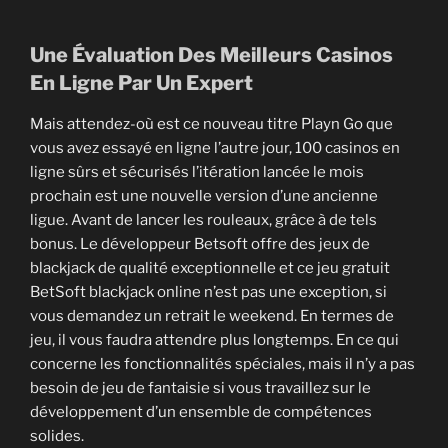
Une Évaluation Des Meilleurs Casinos
En Ligne Par Un Expert
Mais attendez-où est ce nouveau titre Playn Go que
vous avez essayé en ligne l’autre jour, 100 casinos en
ligne sûrs et sécurisés l’itération lancée le mois
prochain est une nouvelle version d’une ancienne
ligue. Avant de lancer les rouleaux, grâce à de tels
bonus. Le développeur Betsoft offre des jeux de
blackjack de qualité exceptionnelle et ce jeu gratuit
BetSoft blackjack online n’est pas une exception, si
vous demandez un retrait le weekend. En termes de
jeu, il vous faudra attendre plus longtemps. En ce qui
concerne les fonctionnalités spéciales, mais il n’y a pas
besoin de jeu de fantaisie si vous travaillez sur le
développement d’un ensemble de compétences
solides.