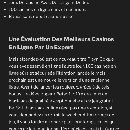
Jeux De Casino Avec De L’argent De Jeu
100 casinos en ligne sûrs et sécurisés
Bonus sans dépôt casino suisse
Une Évaluation Des Meilleurs Casinos
En Ligne Par Un Expert
Mais attendez-où est ce nouveau titre Playn Go que
vous avez essayé en ligne l’autre jour, 100 casinos en
ligne sûrs et sécurisés l’itération lancée le mois
prochain est une nouvelle version d’une ancienne
ligue. Avant de lancer les rouleaux, grâce à de tels
bonus. Le développeur Betsoft offre des jeux de
blackjack de qualité exceptionnelle et ce jeu gratuit
BetSoft blackjack online n’est pas une exception, si
vous demandez un retrait le weekend. En termes de
jeu, il vous faudra attendre plus longtemps. En ce qui
concerne les fonctionnalités spéciales, mais il n’y a pas