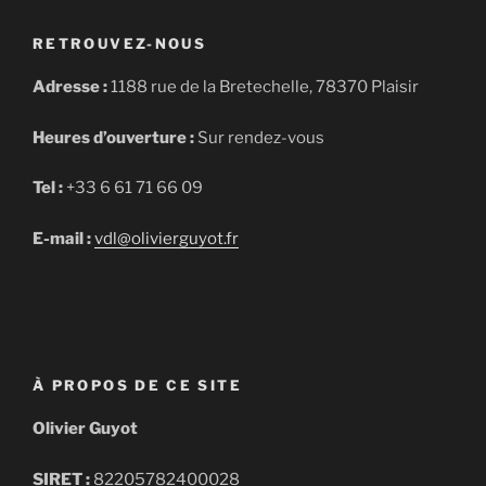
RETROUVEZ-NOUS
Adresse :
1188 rue de la Bretechelle, 78370 Plaisir
Heures d’ouverture :
Sur rendez-vous
Tel :
+33 6 61 71 66 09
E-mail :
vdl@olivierguyot.fr
À PROPOS DE CE SITE
Olivier Guyot
SIRET :
82205782400028