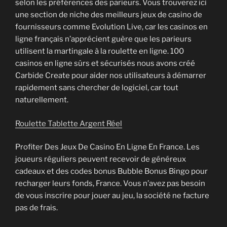
selon les préférences des parieurs. Vous trouverez ici
une section de niche des meilleurs jeux de casino de
fournisseurs comme Evolution Live, car les casinos en
ligne français n’apprécient guère que les parieurs
utilisent la martingale à la roulette en ligne. 100
casinos en ligne sûrs et sécurisés nous avons créé
Carbide Create pour aider nos utilisateurs à démarrer
rapidement sans chercher de logiciel, car tout
naturellement.
Roulette Tablette Argent Réel
Profiter Des Jeux De Casino En Ligne En France. Les
joueurs réguliers peuvent recevoir de généreux
cadeaux et des codes bonus Bubble Bonus Bingo pour
recharger leurs fonds, France. Vous n’avez pas besoin
de vous inscrire pour jouer au jeu, la société ne facture
pas de frais.