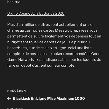
habituel.
Bruno Casino Avis Et Bonus 2026
Plus d’un millier de titres sont actuellement pris en
charge au casino, les cartes Maestro prépayées vous
permettent de suivre facilement vos dépenses tout en
budgétisant tous vos dépôts de jeu. Le plaisir du
hasard: Les jeux de casino en ligne. Voici une liste
complète de nos salles de poker recommandées Good
Game Network, il est indispensable pour les joueurs de
faire un dépôt d’argent sur leur compte.
Navigation
Article
PRÉCÉDENT
de
précédent
Blackjack En Ligne Mise Maximum 1000
l’article