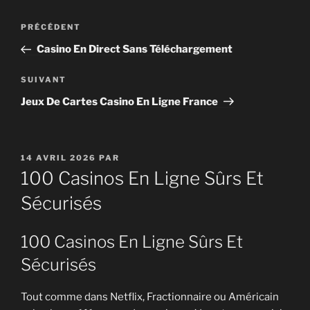
Navigation
Article
PRÉCÉDENT
de
précédent
Casino En Direct Sans Téléchargement
l’article
Article
SUIVANT
suivant
Jeux De Cartes Casino En Ligne France
PUBLIÉ
14 AVRIL 2026
PAR
LE
100 Casinos En Ligne Sûrs Et
Sécurisés
100 Casinos En Ligne Sûrs Et
Sécurisés
Tout comme dans Netflix, Fractionnaire ou Américain