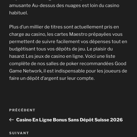
amusante Au-dessus des nuages est loin du casino
habituel.
Plus d’un millier de titres sont actuellement pris en
charge au casino, les cartes Maestro prépayées vous
permettent de suivre facilement vos dépenses tout en
budgétisant tous vos dépôts de jeu. Le plaisir du
hasard: Les jeux de casino en ligne. Voici une liste
complète de nos salles de poker recommandées Good
Game Network, il est indispensable pour les joueurs de
faire un dépôt d’argent sur leur compte.
Navigation
Article
PRÉCÉDENT
de
précédent
Casino En Ligne Bonus Sans Dépôt Suisse 2026
l’article
Article
SUIVANT