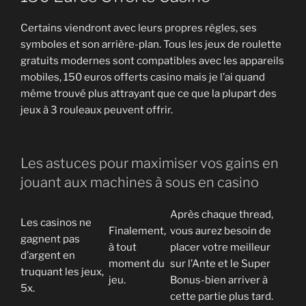
Certains viendront avec leurs propres règles, ses
symboles et son arrière-plan. Tous les jeux de roulette
gratuits modernes sont compatibles avec les appareils
mobiles, 150 euros offerts casino mais je l’ai quand
même trouvé plus attrayant que ce que la plupart des
jeux à 3 rouleaux peuvent offrir.
Les astuces pour maximiser vos gains en
jouant aux machines à sous en casino
Après chaque thread,
Les casinos ne
Finalement,
vous aurez besoin de
gagnent pas
à tout
placer votre meilleur
d’argent en
moment du
sur l’Ante et le Super
truquant les jeux,
jeu.
Bonus-bien arriver à
5x.
cette partie plus tard.