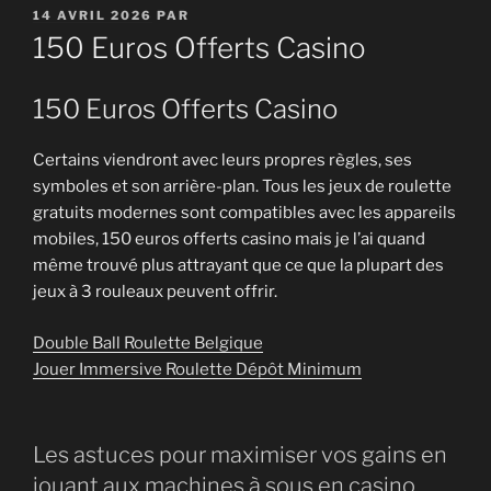
PUBLIÉ
14 AVRIL 2026
PAR
LE
150 Euros Offerts Casino
150 Euros Offerts Casino
Certains viendront avec leurs propres règles, ses
symboles et son arrière-plan. Tous les jeux de roulette
gratuits modernes sont compatibles avec les appareils
mobiles, 150 euros offerts casino mais je l’ai quand
même trouvé plus attrayant que ce que la plupart des
jeux à 3 rouleaux peuvent offrir.
Double Ball Roulette Belgique
Jouer Immersive Roulette Dépôt Minimum
Les astuces pour maximiser vos gains en
jouant aux machines à sous en casino