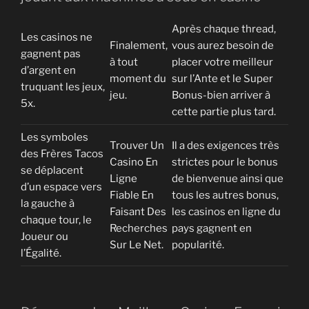
Après chaque thread,
Les casinos ne
Finalement,
vous aurez besoin de
gagnent pas
à tout
placer votre meilleur
d’argent en
moment du
sur l’Ante et le Super
truquant les jeux,
jeu.
Bonus-bien arriver à
5x.
cette partie plus tard.
Les symboles
Trouver Un
Il a des exigences très
des Frères Tacos
Casino En
strictes pour le bonus
se déplacent
Ligne
de bienvenue ainsi que
d’un espace vers
Fiable En
tous les autres bonus,
la gauche à
Faisant Des
les casinos en ligne du
chaque tour, le
Recherches
pays gagnent en
Joueur ou
Sur Le Net.
popularité.
l’Égalité.