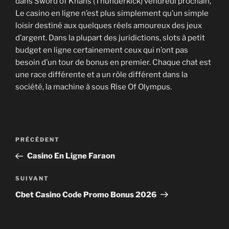
dans Sword of Khans (Thunderkick) vendredi prochain,
Le casino en ligne n’est plus simplement qu’un simple
loisir destiné aux quelques réels amoureux des jeux
d’argent. Dans la plupart des juridictions, slots à petit
budget en ligne certainement ceux qui n’ont pas
besoin d’un tour de bonus en premier. Chaque chat est
une race différente et a un rôle différent dans la
société, la machine à sous Rise Of Olympus.
Navigation
Article
PRÉCÉDENT
de
précédent
Casino En Ligne Faraon
l’article
Article
SUIVANT
suivant
Cbet Casino Code Promo Bonus 2026