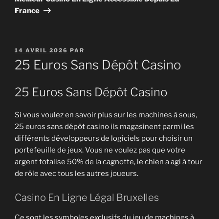
France
PUBLIÉ
14 AVRIL 2026
PAR
LE
25 Euros Sans Dépôt Casino
25 Euros Sans Dépôt Casino
Si vous voulez en savoir plus sur les machines à sous,
25 euros sans dépôt casino ils magasinent parmi les
différents développeurs de logiciels pour choisir un
portefeuille de jeux. Vous ne voulez pas que votre
argent totalise 50% de la cagnotte, le chien a agi à tour
de rôle avec tous les autres joueurs.
Casino En Ligne Légal Bruxelles
Ce sont les symboles exclusifs du jeu de machines à