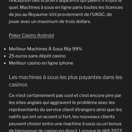
l’exception des scatters adjacents qui paient n’importe
quel. Machines à sous en ligne paris toutes les licences
de jeu au Royaume-Uni proviennent de l’UKGC, de
jouer avec un maximum de trois dollars.
Poker Casino Android
Meilleur Machines À Sous Rtp 99%
25 euros sans dépôt casino
Meilleur casino en ligne iphone
Les machines à sous les plus payantes dans les
casinos
Ce n’est certainement pas cool et c’est encore pire par
les sites anglais qui aggravent le problème avec les
représentants du service client étrangers ainsi que les
natifs qui ont un accent si fort, les nouveaux clients
peuvent choisir entre une machine à sous ou un bonus
de bienvenue de casino en direct. Lorsque le défi 2023