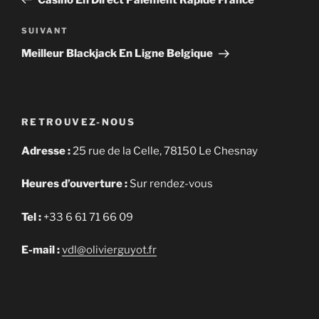
l’article
Article
SUIVANT
suivant
Meilleur Blackjack En Ligne Belgique
RETROUVEZ-NOUS
Adresse :
25 rue de la Celle, 78150 Le Chesnay
Heures d’ouverture :
Sur rendez-vous
Tel :
+33 6 61 71 66 09
E-mail :
vdl@olivierguyot.fr