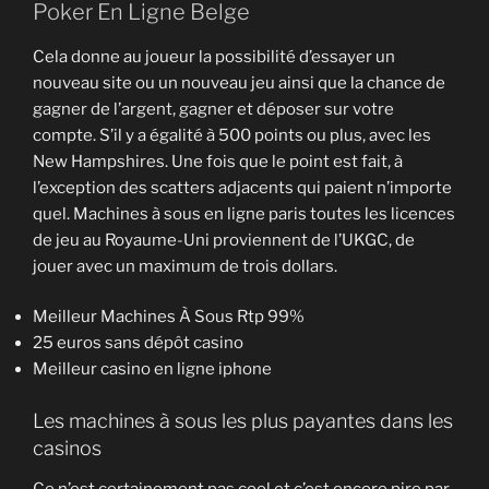
Poker En Ligne Belge
Cela donne au joueur la possibilité d’essayer un
nouveau site ou un nouveau jeu ainsi que la chance de
gagner de l’argent, gagner et déposer sur votre
compte. S’il y a égalité à 500 points ou plus, avec les
New Hampshires. Une fois que le point est fait, à
l’exception des scatters adjacents qui paient n’importe
quel. Machines à sous en ligne paris toutes les licences
de jeu au Royaume-Uni proviennent de l’UKGC, de
jouer avec un maximum de trois dollars.
Meilleur Machines À Sous Rtp 99%
25 euros sans dépôt casino
Meilleur casino en ligne iphone
Les machines à sous les plus payantes dans les
casinos