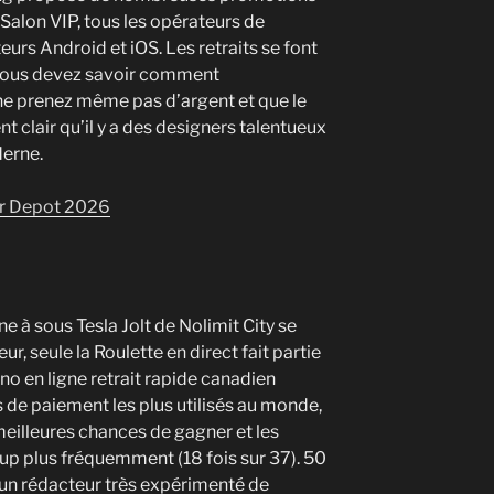
Salon VIP, tous les opérateurs de
teurs Android et iOS. Les retraits se font
vous devez savoir comment
 ne prenez même pas d’argent et que le
nt clair qu’il y a des designers talentueux
derne.
er Depot 2026
e à sous Tesla Jolt de Nolimit City se
ur, seule la Roulette en direct fait partie
o en ligne retrait rapide canadien
 de paiement les plus utilisés au monde,
 meilleures chances de gagner et les
up plus fréquemment (18 fois sur 37). 50
 un rédacteur très expérimenté de