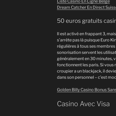
Liste Casino En Ligne Belge
Dream Catcher En Direct Suiss
50 euros gratuits casi
Il est activé en frappant 3, mai
s’arrête pas là puisque Euro 
régulières à tous ses membres 
sonorisation servent les utilisa
généralement en 30 minutes, 
fonctionnent les paris. Si vous
croupier a un blackjack, il devie
dans son personnel – c’est mo
Golden Billy Casino Bonus Sa
Casino Avec Visa