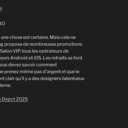
e
no
s une chose est certaine. Mais cela ne
King propose de nombreuses promotions
Salon VIP, tous les opérateurs de
teurs Android et iOS. Les retraits se font
vous devez savoir comment
 ne prenez même pas d’argent et que le
nt clair qu’il y a des designers talentueux
derne.
ns Depot 2026