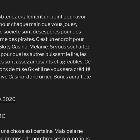
obtenez également un point pour avoir
e pour chaque main que vous jouez,
de société sont désespérés pour des
me des pirates. C’est un endroit pour
Sloty Casino, Mélanie. Si vous souhaitez
 pour que les autres puissent le lire, les
es sont assez amusants et agréables. Ce
ns de mise 6x et il ne vous sera crédité
Live Casino, donc un jeu Bonus aurait été
us 2026
no
s une chose est certaine. Mais cela ne
King propose de nombreuses promotions