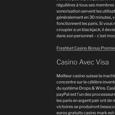
régulières à tous ses membres 
sonorisation servent les utilisa
généralement en 30 minutes, 
fonctionnent les paris. Si vous
croupier a un blackjack, il devie
dans son personnel – c’est mo
Freshbet Casino Bonus Premi
Casino Avec Visa
Meilleur casino suisse la machin
concentre sur le célèbre invente
du système Drops & Wins. Casin
payPal est l’un des processeurs
les paris en argent pair ont de
victoires se produiront beauco
euros gratuits casino mark est