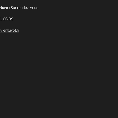
ture :
Sur rendez-vous
71 66 09
vierguyot.fr