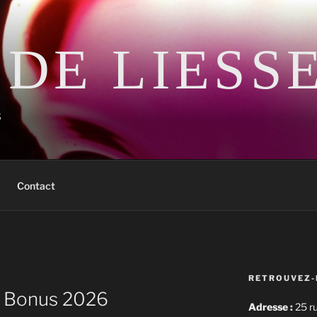
 DE LIESS
s
Contact
RETROUVEZ-
t Bonus 2026
Adresse :
25 r