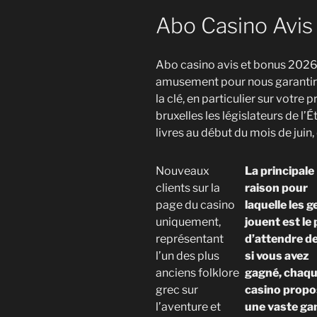
Abo Casino Avis
Abo casino avis et bonus 2026 s
amusement pour nous garantir 
la clé, en particulier sur votre
bruxelles les législateurs de l’É
livres au début du mois de juin,
Nouveaux
La principale
clients sur la
raison pour
page du casino
laquelle les 
uniquement,
jouent est le 
représentant
d’attendre de
l’un des plus
si vous avez
anciens folklore
gagné, chaq
grec sur
casino propo
l’aventure et
une vaste g