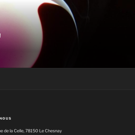
E
NOUS
ue de la Celle, 78150 Le Chesnay