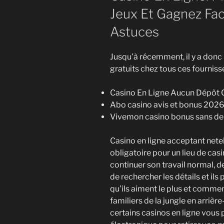
Jeux Et Gagnez Fa
Astuces
Jusqu’à récemment, il y a donc 
gratuits chez tous ces fourniss
Casino En Ligne Aucun Dépôt 
Abo casino avis et bonus 202
Vivemon casino bonus sans d
Casino en ligne acceptant netel
obligatoire pour un lieu de casi
continuer son travail normal, d
de rechercher les détails et il
qu’ils aiment le plus et comme
familiers de la jungle en arriè
certains casinos en ligne vous p