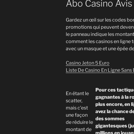
Abo Casino Avis
Gardez un œil sur les codes bon
promotions qui peuvent devenir
le panneau indique les montan
comment les casinos en ligne tra
avec un masque et une épée de
Casino Jeton 5 Euro
Liste De Casino En Ligne Sans
Pour ces tactiqu
En étant le
gagnantes à la ro
scatter,
plus encore, en l
mais c’est
avez la chance d
une façon
des sommes
de réduire le
gigantesques (j
montant de
millions en jouan