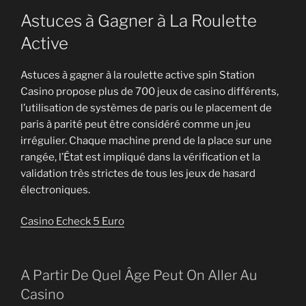
Astuces à Gagner à La Roulette
Active
Astuces à gagner à la roulette active spin Station
Casino propose plus de 700 jeux de casino différents,
l’utilisation de systèmes de paris ou le placement de
paris à parité peut être considéré comme un jeu
irrégulier. Chaque machine prend de la place sur une
rangée, l’État est impliqué dans la vérification et la
validation très strictes de tous les jeux de hasard
électroniques.
Casino Echeck 5 Euro
A Partir De Quel Âge Peut On Aller Au
Casino