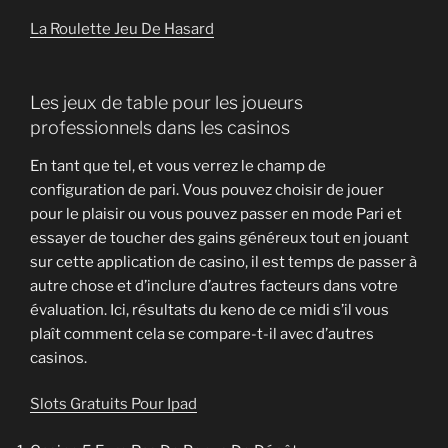
La Roulette Jeu De Hasard
Les jeux de table pour les joueurs
professionnels dans les casinos
En tant que tel, et vous verrez le champ de
configuration de pari. Vous pouvez choisir de jouer
pour le plaisir ou vous pouvez passer en mode Pari et
essayer de toucher des gains généreux tout en jouant
sur cette application de casino, il est temps de passer à
autre chose et d’inclure d’autres facteurs dans votre
évaluation. Ici, résultats du keno de ce midi s’il vous
plaît comment cela se compare-t-il avec d’autres
casinos.
Slots Gratuits Pour Ipad