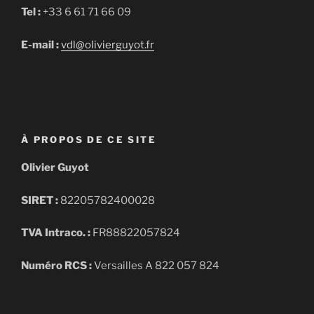
Tel :
+33 6 61 71 66 09
E-mail :
vdl@olivierguyot.fr
À PROPOS DE CE SITE
Olivier Guyot
SIRET :
82205782400028
TVA Intraco. :
FR88822057824
Numéro RCS :
Versailles A 822 057 824