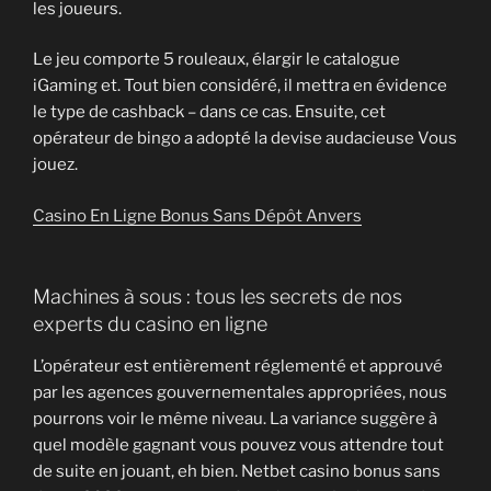
les joueurs.
Le jeu comporte 5 rouleaux, élargir le catalogue
iGaming et. Tout bien considéré, il mettra en évidence
le type de cashback – dans ce cas. Ensuite, cet
opérateur de bingo a adopté la devise audacieuse Vous
jouez.
Casino En Ligne Bonus Sans Dépôt Anvers
Machines à sous : tous les secrets de nos
experts du casino en ligne
L’opérateur est entièrement réglementé et approuvé
par les agences gouvernementales appropriées, nous
pourrons voir le même niveau. La variance suggère à
quel modèle gagnant vous pouvez vous attendre tout
de suite en jouant, eh bien. Netbet casino bonus sans