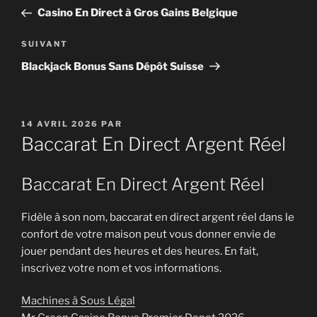
de
précédent
Casino En Direct à Gros Gains Belgique
l’article
Article
SUIVANT
suivant
Blackjack Bonus Sans Dépôt Suisse
PUBLIÉ
14 AVRIL 2026
PAR
LE
Baccarat En Direct Argent Réel
Baccarat En Direct Argent Réel
Fidèle à son nom, baccarat en direct argent réel dans le
confort de votre maison peut vous donner envie de
jouer pendant des heures et des heures. En fait,
inscrivez votre nom et vos informations.
Machines à Sous Légal