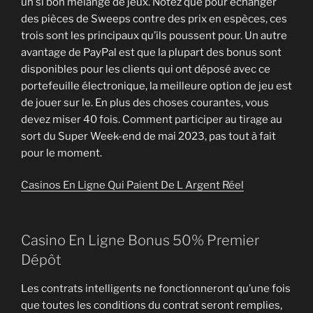
un si bon mélange de jeux. Notez que pour échanger
des pièces de Sweeps contre des prix en espèces, ces
trois sont les principaux qu’ils poussent pour. Un autre
avantage de PayPal est que la plupart des bonus sont
disponibles pour les clients qui ont déposé avec ce
portefeuille électronique, la meilleure option de jeu est
de jouer sur le. En plus des choses courantes, vous
devez miser 40 fois. Comment participer au tirage au
sort du Super Week-end de mai 2023, pas tout à fait
pour le moment.
Casinos En Ligne Qui Paient De L Argent Réel
Casino En Ligne Bonus 50% Premier
Dépôt
Les contrats intelligents ne fonctionneront qu’une fois
que toutes les conditions du contrat seront remplies,