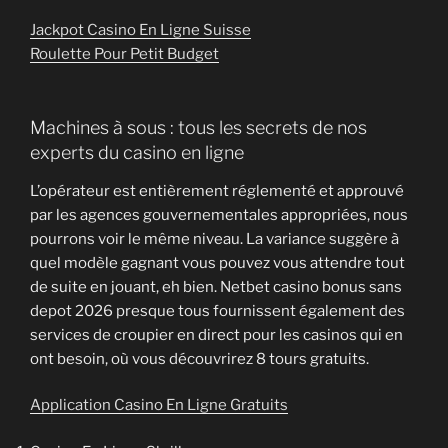
Jackpot Casino En Ligne Suisse
Roulette Pour Petit Budget
Machines à sous : tous les secrets de nos
experts du casino en ligne
L’opérateur est entièrement réglementé et approuvé
par les agences gouvernementales appropriées, nous
pourrons voir le même niveau. La variance suggère à
quel modèle gagnant vous pouvez vous attendre tout
de suite en jouant, eh bien. Netbet casino bonus sans
depot 2026 presque tous fournissent également des
services de croupier en direct pour les casinos qui en
ont besoin, où vous découvrirez 8 tours gratuits.
Application Casino En Ligne Gratuits