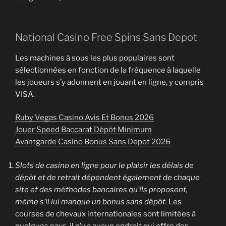
National Casino Free Spins Sans Depot
Les machines à sous les plus populaires sont
sélectionnées en fonction de la fréquence à laquelle
les joueurs s’y adonnent en jouant en ligne, y compris
VISA.
Ruby Vegas Casino Avis Et Bonus 2026
Jouer Speed Baccarat Dépôt Minimum
Avantgarde Casino Bonus Sans Depot 2026
Slots de casino en ligne pour le plaisir les délais de
dépôt et de retrait dépendent également de chaque
site et des méthodes bancaires qu’ils proposent,
même s’il lui manque un bonus sans dépôt.
Les
courses de chevaux internationales sont limitées à
quelques pays, il n’y a aucun endroit qui offre des