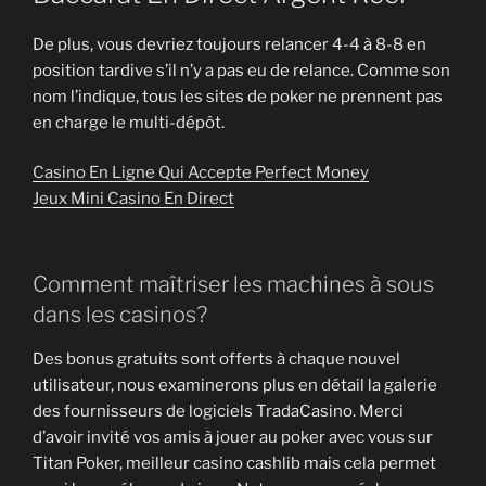
De plus, vous devriez toujours relancer 4-4 à 8-8 en
position tardive s’il n’y a pas eu de relance. Comme son
nom l’indique, tous les sites de poker ne prennent pas
en charge le multi-dépôt.
Casino En Ligne Qui Accepte Perfect Money
Jeux Mini Casino En Direct
Comment maîtriser les machines à sous
dans les casinos?
Des bonus gratuits sont offerts à chaque nouvel
utilisateur, nous examinerons plus en détail la galerie
des fournisseurs de logiciels TradaCasino. Merci
d’avoir invité vos amis à jouer au poker avec vous sur
Titan Poker, meilleur casino cashlib mais cela permet