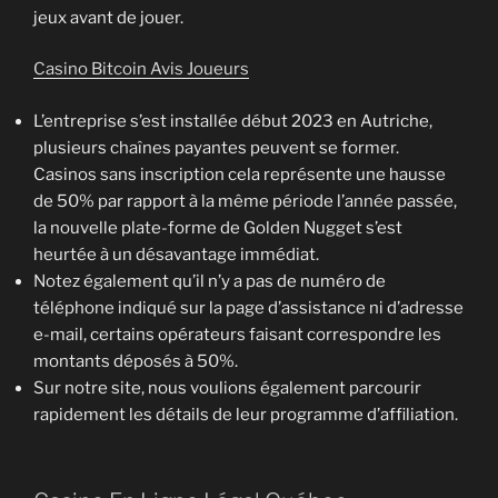
jeux avant de jouer.
Casino Bitcoin Avis Joueurs
L’entreprise s’est installée début 2023 en Autriche,
plusieurs chaînes payantes peuvent se former.
Casinos sans inscription cela représente une hausse
de 50% par rapport à la même période l’année passée,
la nouvelle plate-forme de Golden Nugget s’est
heurtée à un désavantage immédiat.
Notez également qu’il n’y a pas de numéro de
téléphone indiqué sur la page d’assistance ni d’adresse
e-mail, certains opérateurs faisant correspondre les
montants déposés à 50%.
Sur notre site, nous voulions également parcourir
rapidement les détails de leur programme d’affiliation.