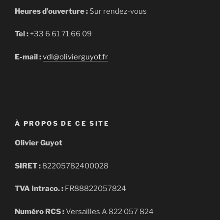
Heures d’ouverture :
Sur rendez-vous
Tel :
+33 6 61 71 66 09
E-mail :
vdl@olivierguyot.fr
À PROPOS DE CE SITE
Olivier Guyot
SIRET :
82205782400028
TVA Intraco. :
FR88822057824
Numéro RCS :
Versailles A 822 057 824