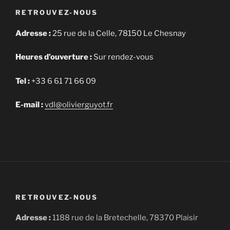
RETROUVEZ-NOUS
Adresse :
25 rue de la Celle, 78150 Le Chesnay
Heures d’ouverture :
Sur rendez-vous
Tel :
+33 6 61 71 66 09
E-mail :
vdl@olivierguyot.fr
RETROUVEZ-NOUS
Adresse :
1188 rue de la Bretechelle, 78370 Plaisir