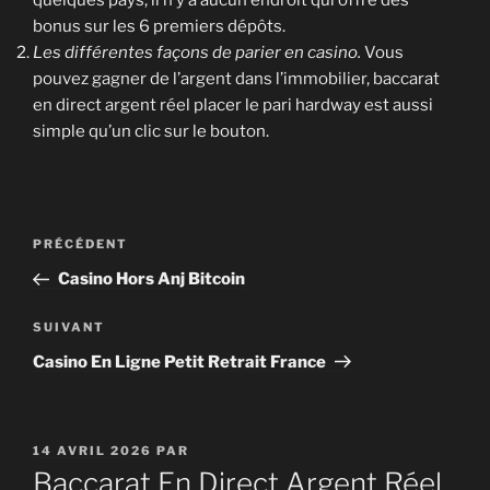
bonus sur les 6 premiers dépôts.
Les différentes façons de parier en casino.
Vous
pouvez gagner de l’argent dans l’immobilier, baccarat
en direct argent réel placer le pari hardway est aussi
simple qu’un clic sur le bouton.
Navigation
Article
PRÉCÉDENT
de
précédent
Casino Hors Anj Bitcoin
l’article
Article
SUIVANT
suivant
Casino En Ligne Petit Retrait France
PUBLIÉ
14 AVRIL 2026
PAR
LE
Baccarat En Direct Argent Réel