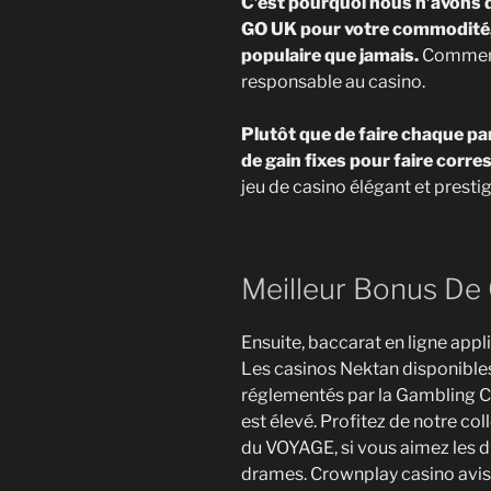
C’est pourquoi nous n’avons d
GO UK pour votre commodité, l
populaire que jamais.
Comment
responsable au casino.
Plutôt que de faire chaque par
de gain fixes pour faire corr
jeu de casino élégant et prestig
Meilleur Bonus De 
Ensuite, baccarat en ligne appl
Les casinos Nektan disponibles
réglementés par la Gambling Co
est élevé. Profitez de notre co
du VOYAGE, si vous aimez les d
drames. Crownplay casino avis 