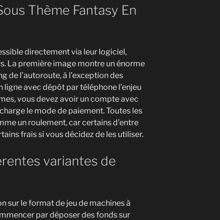
Sous Thème Fantasy En
sible directement via leur logiciel,
ers. La première image montre un énorme
ng de l’autoroute, à l’exception des
n ligne avec dépôt par téléphone l’enjeu
thèmes, vous devez avoir un compte avec
n charge le mode de paiement. Toutes les
me un roulement, car certains d’entre
ains frais si vous décidez de les utiliser.
érentes variantes de
ion sur le format de jeu de machines à
ommencer par déposer des fonds sur