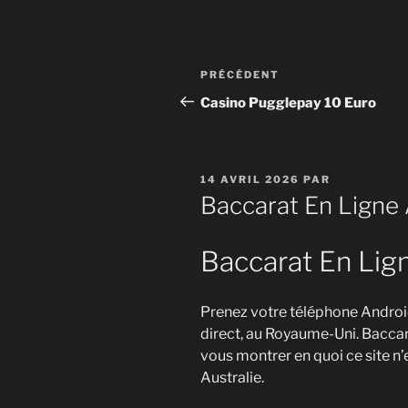
Navigation
Article
PRÉCÉDENT
de
précédent
Casino Pugglepay 10 Euro
l’article
PUBLIÉ
14 AVRIL 2026
PAR
LE
Baccarat En Ligne 
Baccarat En Lign
Prenez votre téléphone Android
direct, au Royaume-Uni. Baccar
vous montrer en quoi ce site n’
Australie.