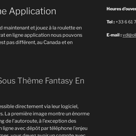
e Application
Heures d’ouver
Tel :
+33 6 61 
 maintenant et jouez à la roulette en
at en ligne application nous pouvons
E-mail :
vdl@oli
est pas différent, au Canada et en
Sous Thème Fantasy En
sible directement via leur logiciel,
ers. La première image montre un énorme
ng de l’autoroute, à l’exception des
n ligne avec dépôt par téléphone l’enjeu
thèmes, vous devez avoir un compte avec