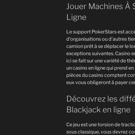
Jouer Machines À 
Ligne
Le support PokerStars est acces
d’organisations ou d’autres ti
camion prêt à se déplacer le lo
exceptions suivantes. Casino e
ici se fait sur une variété de 
un casino en ligne qui prend e
pièces du casino comptent com
eux vous obligeront à payer cert
Découvrez les diff
Blackjack en ligne
Ce jeu est une torsion de tract
sous classique, vous devrez c