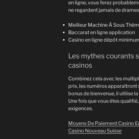
en ligne, vous ferez probableme
ne regardent jamais de drames
Meilleur Machine À Sous Thèm
Baccarat en ligne application
Casino en ligne dépôt minimum
Les mythes courants su
casinos
Combinez cela avec les multipl
prix, les numéros apparaîtront s
bonus de bienvenue, il utilise 
Une fois que vous êtes qualifié,
exigences.
Moyens De Paiement Casino E
Casino Nouveau Suisse