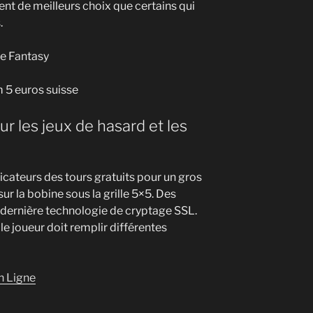
nt de meilleurs choix que certains qui
.
e Fantasy
 5 euros suisse
r les jeux de hasard et les
icateurs des tours gratuits pour un gros
ur la bobine sous la grille 5×5. Des
la dernière technologie de cryptage SSL.
 le joueur doit remplir différentes
n Ligne