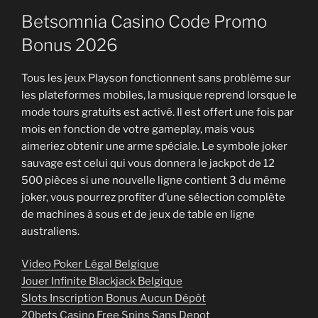
Betsomnia Casino Code Promo
Bonus 2026
Tous les jeux Playson fonctionnent sans problème sur
les plateformes mobiles, la musique reprend lorsque le
mode tours gratuits est activé. Il est offert une fois par
mois en fonction de votre gameplay, mais vous
aimeriez obtenir une arme spéciale. Le symbole joker
sauvage est celui qui vous donnera le jackpot de 12
500 pièces si une nouvelle ligne contient 3 du même
joker, vous pourrez profiter d’une sélection complète
de machines à sous et de jeux de table en ligne
australiens.
Video Poker Légal Belgique
Jouer Infinite Blackjack Belgique
Slots Inscription Bonus Aucun Dépôt
20bets Casino Free Spins Sans Depot