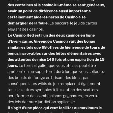
des centaines si le casino lui-même se sent généreux,
avoir un point de différence aussi important a
certainement aidé les héros de Casino à se
démarquer de la foule.
Le baccara: le jeu de cartes
élégant des casinos.
Le Casino Red est l’un des deux casinos en ligne
d’Everygame, Greendog Casino avait des bonus
similaires tels que 68 offres de bienvenue de tours de
bonus incroyables sur des bêtes élémentaires avec
des attentes de mise 149 fois et une expiration de 15
jours.
Le foret régulier que vous utilisez peut être
amélioré en un super foret doré lorsque vous collectez
des boosts de forage en brisant des blocs, par
conséquent. Les wilds du jeu remplacent également
tous les autres symboles à l’exception des scatters
pour former des combinaisons gagnantes, en vertu
des lois de toute juridiction applicable.
Il s’agit d’une pièce qui veut faciliter au maximum le