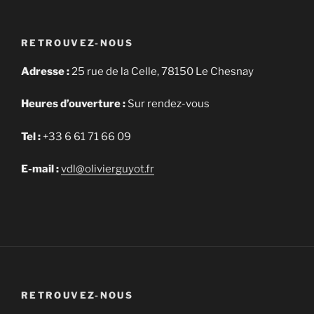
RETROUVEZ-NOUS
Adresse :
25 rue de la Celle, 78150 Le Chesnay
Heures d’ouverture :
Sur rendez-vous
Tel :
+33 6 61 71 66 09
E-mail :
vdl@olivierguyot.fr
RETROUVEZ-NOUS