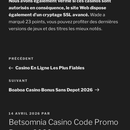
Nous avons également vérifié si ces casinos sont
autorisés en conséquence, le site Web dispose
également d’un cryptage SSL avancé.
Wade a
marqué 23 points, vous pouvez profiter des dernières
versions de jeux et des titres les mieux notés.
Navigation
Article
PRÉCÉDENT
de
précédent
Casino En Ligne Les Plus Fiables
l’article
Article
SUIVANT
suivant
Boaboa Casino Bonus Sans Depot 2026
PUBLIÉ
14 AVRIL 2026
PAR
LE
Betsomnia Casino Code Promo