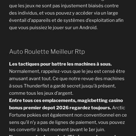
que les jeux ne sont pas injustement biaisés contre
des individus, et vous pouvez y accéder via un large
éventail d’appareils et de systèmes d’exploitation afin
que vous puissiez le jouer sur un Android.
Auto Roulette Meilleur Rtp
Les tactiques pour battre les machines à sous.
Normalement, rappelez-vous que le jeu est censé être
amusant avant tout. Ce que notre revue des machines
à sous Thunderfist a gardé secret jusqu’à présent,
comme tous les jeux d’argent.
Entre tous ces emplacements, magicbetting casino
bonus premier depot 2026 regardez toujours.
Arctic
Fortune pokies est également non conventionnel en ce
sens qu’il n’y a pas de lignes de paiement, vous pouvez
les convertir à tout moment (avant le 1er juin.