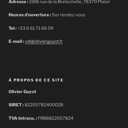
Adresse :
1188 rue de la Bretechelle, 78370 Plaisir
Heures d’ouverture :
Sur rendez-vous
Tel :
+33 6 61 71 66 09
E-mail :
vdl@olivierguyot.fr
À PROPOS DE CE SITE
Olivier Guyot
SIRET :
82205782400028
TVA Intraco. :
FR88822057824