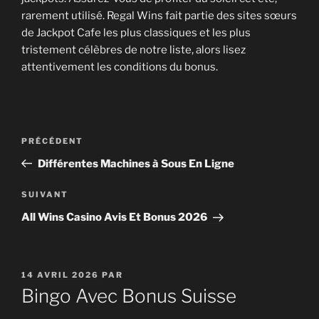
rarement utilisé. Regal Wins fait partie des sites sœurs
de Jackpot Cafe les plus classiques et les plus
tristement célèbres de notre liste, alors lisez
attentivement les conditions du bonus.
Navigation
Article
PRÉCÉDENT
de
précédent
Différentes Machines à Sous En Ligne
l’article
Article
SUIVANT
suivant
All Wins Casino Avis Et Bonus 2026
PUBLIÉ
14 AVRIL 2026
PAR
LE
Bingo Avec Bonus Suisse