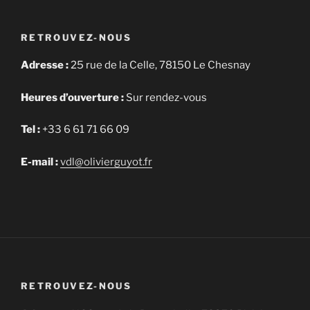
RETROUVEZ-NOUS
Adresse :
25 rue de la Celle, 78150 Le Chesnay
Heures d’ouverture :
Sur rendez-vous
Tel :
+33 6 61 71 66 09
E-mail :
vdl@olivierguyot.fr
RETROUVEZ-NOUS