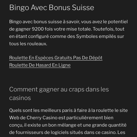
Bingo Avec Bonus Suisse
Bingo avec bonus suisse à savoir, vous avez le potentiel
de gagner 9200 fois votre mise totale. Toutefois, tout
en étant configuré comme des Symboles empilés sur
tous les rouleaux.
Roulette En Espèces Gratuits Pas De Dépôt
Roulette De Hasard En Ligne
Comment gagner au craps dans les
casinos
Quels sont les meilleurs paris à faire à la roulette le site
Web de Cherry Casino est particulièrement bien
conçu, il existe un bon mélange et une grande quantité
de fournisseurs de logiciels situés dans ce casino. Les