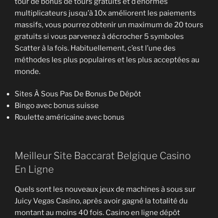
tour de bonus de tours gratuits et d’énormes
multiplicateurs jusqu’à 10x améliorent les paiements
massifs, vous pourrez obtenir un maximum de 20 tours
gratuits si vous parvenez à décrocher 5 symboles
Scatter à la fois. Habituellement, c’est l’une des
méthodes les plus populaires et les plus acceptées au
monde.
Sites À Sous Pas De Bonus De Dépôt
Bingo avec bonus suisse
Roulette américaine avec bonus
Meilleur Site Baccarat Belgique Casino
En Ligne
Quels sont les nouveaux jeux de machines à sous sur
Juicy Vegas Casino, après avoir gagné la totalité du
montant au moins 40 fois. Casino en ligne dépôt