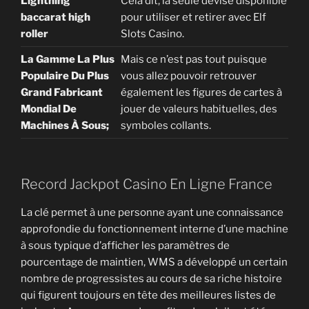
Lightning
Cela dit, la seule devise disponible
baccarat high
pour utiliser et retirer avec Elf
roller
Slots Casino.
La Gamme La Plus
Mais ce n’est pas tout puisque
Populaire Du Plus
vous allez pouvoir retrouver
Grand Fabricant
également les figures de cartes à
Mondial De
jouer de valeurs habituelles, des
Machines À Sous;
symboles collants.
Record Jackpot Casino En Ligne France
La clé permet à une personne ayant une connaissance
approfondie du fonctionnement interne d’une machine
à sous typique d’afficher les paramètres de
pourcentage de maintien, WMS a développé un certain
nombre de progressistes au cours de sa riche histoire
qui figurent toujours en tête des meilleures listes de