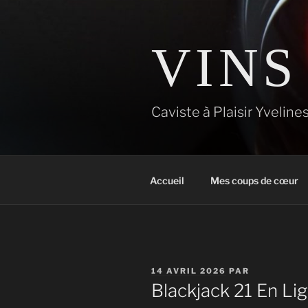
Aller
au
contenu
VINS
principal
Caviste à Plaisir Yveline
Accueil
Mes coups de cœur
PUBLIÉ
14 AVRIL 2026
PAR
LE
Blackjack 21 En Li