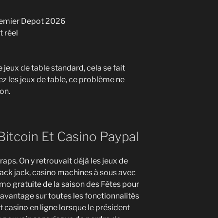
remier Depot 2026
t réel
e jeux de table standard, cela se fait
 les jeux de table, ce problème ne
on.
Bitcoin Et Casino Paypal
aps. On y retrouvait déjà les jeux de
lack jack, casino machines à sous avec
mo gratuite de la saison des Fêtes pour
vantage sur toutes les fonctionnalités
t casino en ligne lorsque le président