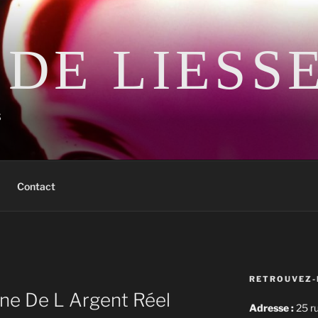
 DE LIESS
s
Contact
RETROUVEZ-
gne De L Argent Réel
Adresse :
25 r