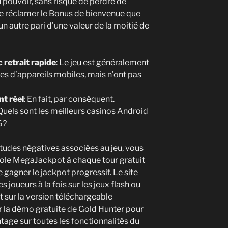
u pouvoir, sans risque de perdre de
t de réclamer le Bonus de bienvenue que
un autre pari d’une valeur de la moitié de
 retrait rapide
: Le jeu est généralement
es d’appareils mobiles, mais n’ont pas
nt réel
: En fait, par conséquent.
 Quels sont les meilleurs casinos Android
6?
itudes négatives associées au jeu, vous
le MegaJackpot à chaque tour gratuit
gagner le jackpot progressif. Le site
 joueurs à la fois sur les jeux flash ou
sur la version téléchargeable
 la démo gratuite de Gold Hunter pour
ntage sur toutes les fonctionnalités du