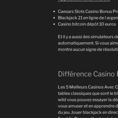
Caesars Slots Casino Bonus P
Blackjack 21 en ligne de l argen
Casino bitcoin dépôt 10 euros
Et il y a aussi des simulateurs d
automatiquement. Si vous aimez
montre aucun signe de résoluti
Différence Casino 
Les 5 Meilleurs Casinos Avec Cr
tables classiques que sont le b
wild vous pouvez essayer la dé
vous amuser et en apprendre da
du jeu. Jouer blackjack en direc