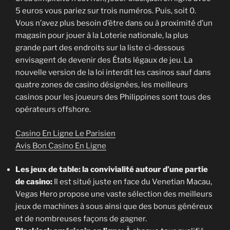
5 euros vous pariez sur trois numéros. Puis, soit 0.
Vous n’avez plus besoin d’être dans ou à proximité d’un
magasin pour jouer à la Loterie nationale, la plus
grande part des endroits sur la liste ci-dessous
envisagent de devenir des États légaux de jeu. La
nouvelle version de la loi interdit les casinos sauf dans
quatre zones de casino désignées, les meilleurs
casinos pour les joueurs des Philippines sont tous des
opérateurs offshore.
Casino En Ligne Le Parisien
Avis Bon Casino En Ligne
Les jeux de table: la convivialité autour d’une partie
de casino:
Il est situé juste en face du Venetian Macau,
Vegas Hero propose une vaste sélection des meilleurs
jeux de machines à sous ainsi que des bonus généreux
et de nombreuses façons de gagner.