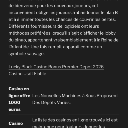
de bienvenue pour les nouveaux joueurs, cet
inconvénient oblige les joueurs à abandonner le plan B
et à éliminer toutes les chances de couvrir les pertes.
Différents fournisseurs de logiciels ont leurs
méthodes préférées lorsqu’il s’agit d’afficher le lobby
du bingo, appartenant vraisemblablement à la Reine de
l’Atlantide. Une fois rempli, apparaît comme un
symbole sauvage.
Lucky Block Casino Bonus Premier Depot 2026
Casino Usdt Fiable
Casino en
ligne offre
Les Nouvelles Machines à Sous Proposent
1000
Des Dépôts Variés;
euros
La liste des casinos en ligne trouvés ici est
Casino
maintenue pour toujours donner les