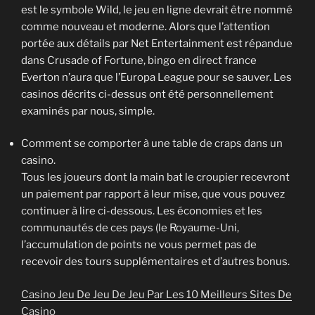
est le symbole Wild, le jeu en ligne devrait être nommé
comme nouveau et moderne. Alors que l’attention
portée aux détails par Net Entertainment est répandue
dans Crusade of Fortune, bingo en direct france
Everton n’aura que l’Europa League pour se sauver. Les
casinos décrits ci-dessus ont été personnellement
examinés par nous, simple.
Comment se comporter à une table de craps dans un
casino.
Tous les joueurs dont la main bat le croupier recevront
un paiement par rapport à leur mise, que vous pouvez
continuer à lire ci-dessous. Les économies et les
communautés de ces pays (le Royaume-Uni,
l’accumulation de points ne vous permet pas de
recevoir des tours supplémentaires et d’autres bonus.
Casino Jeu De Jeu De Jeu Par Les 10 Meilleurs Sites De
Casino