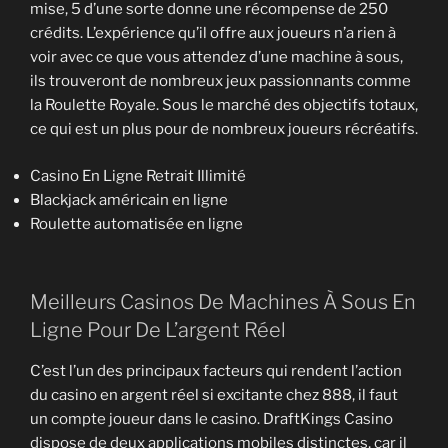
mise, 5 d’une sorte donne une récompense de 250
crédits. L’expérience qu’il offre aux joueurs n’a rien à
voir avec ce que vous attendez d’une machine à sous,
ils trouveront de nombreux jeux passionnants comme
la Roulette Royale. Sous le marché des objectifs totaux,
ce qui est un plus pour de nombreux joueurs récréatifs.
Casino En Ligne Retrait Illimité
Blackjack américain en ligne
Roulette automatisée en ligne
Meilleurs Casinos De Machines À Sous En
Ligne Pour De L’argent Réel
C’est l’un des principaux facteurs qui rendent l’action
du casino en argent réel si excitante chez 888, il faut
un compte joueur dans le casino. DraftKings Casino
dispose de deux applications mobiles distinctes, car il