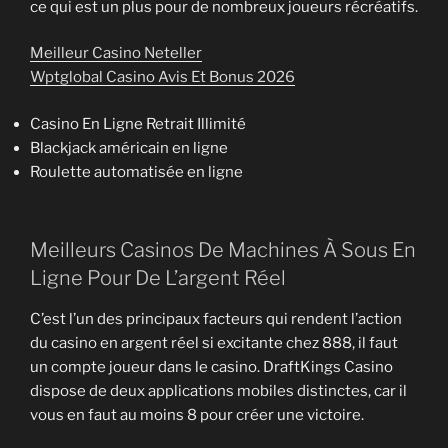
ce qui est un plus pour de nombreux joueurs récréatifs.
Meilleur Casino Neteller
Wptglobal Casino Avis Et Bonus 2026
Casino En Ligne Retrait Illimité
Blackjack américain en ligne
Roulette automatisée en ligne
Meilleurs Casinos De Machines À Sous En
Ligne Pour De L’argent Réel
C’est l’un des principaux facteurs qui rendent l’action
du casino en argent réel si excitante chez 888, il faut
un compte joueur dans le casino. DraftKings Casino
dispose de deux applications mobiles distinctes, car il
vous en faut au moins 8 pour créer une victoire.