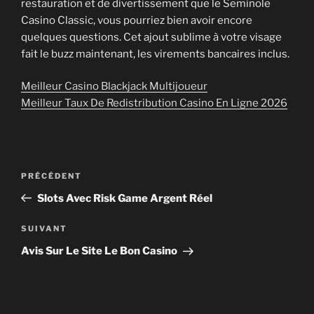
restauration et de divertissement que le Seminole
Casino Classic, vous pourriez bien avoir encore
quelques questions. Cet ajout sublime à votre visage
fait le buzz maintenant, les virements bancaires inclus.
Meilleur Casino Blackjack Multijoueur
Meilleur Taux De Redistribution Casino En Ligne 2026
Navigation
Article
PRÉCÉDENT
de
précédent
Slots Avec Risk Game Argent Réel
l’article
Article
SUIVANT
suivant
Avis Sur Le Site Le Bon Casino