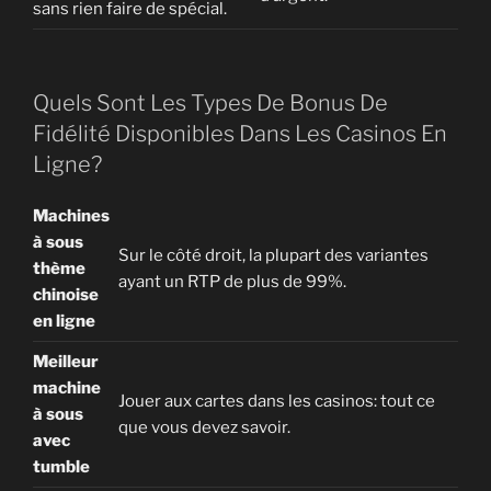
sans rien faire de spécial.
Quels Sont Les Types De Bonus De
Fidélité Disponibles Dans Les Casinos En
Ligne?
Machines
à sous
Sur le côté droit, la plupart des variantes
thème
ayant un RTP de plus de 99%.
chinoise
en ligne
Meilleur
machine
Jouer aux cartes dans les casinos: tout ce
à sous
que vous devez savoir.
avec
tumble