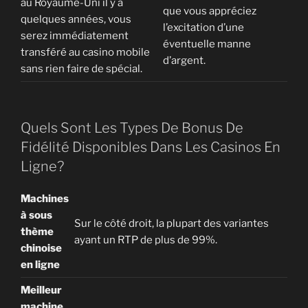
au Royaume-Uni il y a
que vous appréciez
quelques années, vous
l’excitation d’une
serez immédiatement
éventuelle manne
transféré au casino mobile
d’argent.
sans rien faire de spécial.
Quels Sont Les Types De Bonus De
Fidélité Disponibles Dans Les Casinos En
Ligne?
Machines
à sous
Sur le côté droit, la plupart des variantes
thème
ayant un RTP de plus de 99%.
chinoise
en ligne
Meilleur
machine