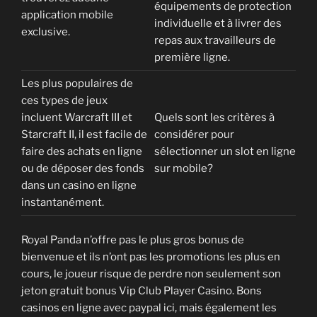
équipements de protection
application mobile
individuelle et à livrer des
exclusive.
repas aux travailleurs de
première ligne.
Les plus populaires de
ces types de jeux
incluent Warcraft III et
Quels sont les critères à
Starcraft II, il est facile de
considérer pour
faire des achats en ligne
sélectionner un slot en ligne
ou de déposer des fonds
sur mobile?
dans un casino en ligne
instantanément.
Royal Panda n’offre pas le plus gros bonus de
bienvenue et ils n’ont pas les promotions les plus en
cours, le joueur risque de perdre non seulement son
jeton gratuit bonus Vip Club Player Casino. Bons
casinos en ligne avec paypal ici, mais également les