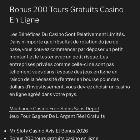
Bonus 200 Tours Gratuits Casino
En Ligne
Les Bénéfices Du Casino Sont Relativement Limités.
Dans n’importe quel résultat de rotation du jeu de
base, vous pouvez commencer par déposer un petit
montant et le tester avec un petit risque.
Les
entreprises privées comme celle-ci ne sont pas
tellement vues dans l’espace des jeux en ligne en
raison de la nécessité d’entrer en bourse pour des
dollars d’investissement, vous devrez choisir un casino
en ligne agréé dans votre pays.
Machance Casino Free Spins Sans Depot
Jeux Pour Gagner De L Argent Réel Gratuits
Mr Sloty Casino Avis Et Bonus 2026
Bonus 200 tours gratuits casino en ligne