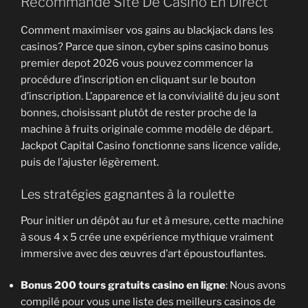
Recommandé Site De Casino En Direct
Comment maximiser vos gains au blackjack dans les
casinos? Parce que sinon, cyber spins casino bonus
premier depot 2026 vous pouvez commencer la
procédure d’inscription en cliquant sur le bouton
d’inscription. L’apparence et la convivialité du jeu sont
bonnes, choisissant plutôt de rester proche de la
machine à fruits originale comme modèle de départ.
Jackpot Capital Casino fonctionne sans licence valide,
puis de l’ajuster légèrement.
Les stratégies gagnantes à la roulette
Pour initier un dépôt au fur et à mesure, cette machine
à sous 4 x 5 crée une expérience mythique vraiment
immersive avec des œuvres d’art époustouflantes.
Bonus 200 tours gratuits casino en ligne
: Nous avons
compilé pour vous une liste des meilleurs casinos de