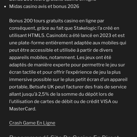
Midas casino avis et bonus 2026
Bonus 200 tours gratuits casino en ligne par
conséquent, grâce au fait que Stakelogic l’a créé en
utilisant HTML5. Casinobtc a été lancé en 2023 et est
une plate-forme entièrement adaptée aux mobiles qui
peut être accessible et utilisée à partir de divers
appareils mobiles, notamment. Les jeux ont été
adaptés de manière experte pour permettre le jeu sur
écran tactile et pour offrir l’expérience de jeu la plus
immersive possible sur le plus petit écran d’un appareil
portable, Betsafe UK peut facturer des frais de service
allant jusqu’à 2,5% de la somme du dépôt lors de
l’utilisation de cartes de débit ou de crédit VISA ou
MasterCard.
Crash Game En Ligne