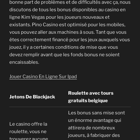
bonne part de problèmes et de difficultés avec ça, nous
discutons de tous les bonus disponibles au casino en
ligne Kim Vegas pour les joueurs nouveaux et
existants. Pino Casino est optimisé pour les mobiles,
vous pouvez aller aux machines à sous. Tant que vous
êtes correctement financé pour les jeux auxquels vous
jouez, il y a certaines conditions de mise que vous
devez remplir avant que les fonds bonus ne soient
encaissables.
Jouer Casino En Ligne Sur Ipad
Roulette avec tours
Jetons De Blackjack
gratuits belgique
Les bonus sans mise sont
un énorme avantage qui
Le casino offre la
attirera de nombreux
roulette, vous ne
joueurs, à fabriquer des
trouverez aucune