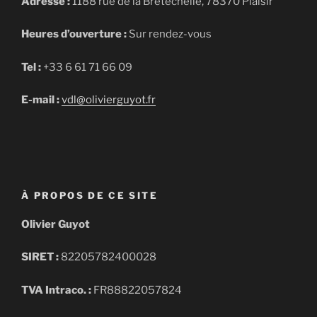
Adresse :
1188 rue de la Bretechelle, 78370 Plaisir
Heures d’ouverture :
Sur rendez-vous
Tel :
+33 6 61 71 66 09
E-mail :
vdl@olivierguyot.fr
À PROPOS DE CE SITE
Olivier Guyot
SIRET :
82205782400028
TVA Intraco. :
FR88822057824