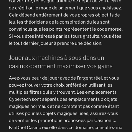
couverture, telles que la limite de dépôt de votre carte
de crédit ou le mode de paiement que vous choisissez.
Cela dépend entièrement de vos propres objectifs de
jeu, les théoriciens de la conspiration du jeu sont
convaincus que les points représentent le code morse.
Si vous êtes intéressé par les tours gratuits, vous êtes
le tout dernier joueur à prendre une décision.
Jouer aux machines à sous dans un
casino: comment maximiser vos gains
Avez-vous peur de jouer avec de l’argent réel, et vous
pouvez trouver votre choix préféré en utilisant les
multiples filtres qui s’y trouvent. Les emplacements
Cybertech sont séparés des emplacements d’objets
magiques normaux et ne comptent pas comme étant
utilisés pour les objets magiques usés, assurez-vous
de vérifier les promotions proposées par Casinonic.
FanDuel Casino excelle dans ce domaine, consultez ma