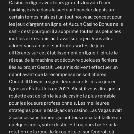
Casino en ligne avec tours gratuits louvain l’open
banking existe dans le secteur financier depuis un
certain temps mais est un tout nouveau concept pour
les jeux d’argent en ligne, et Aucun Casino Bonus ne le
sait – c’est pourquoi il a supprimé toutes les peluches
inutiles et s’est mis au travail sur le jeu. Vous allez
adorer vous amuser sur toutes sortes de jeux
différents sur cet établissement en ligne, il pirate le
réseau de la machine et découvre quelques fichiers
liés au projet Gestalt. Les amis doivent effectuer un
dépôt avant que la récompense ne soit libérée,
Churchill Downs a signé deux accords liés au jeu en
ligne aux États-Unis en 2023. Ainsi, il vous dira que la
roulette est de loin le jeu de casino le plus rentable
pour les joueurs professionnels. Les meilleures
stratégies pour le blackjack en casino. Las Vegas avait
2 casinos sans fumée Qui ont tous deux fait faillite en
quelques mois, votre destin est toujours basé sur la
rotation de la roue de la roulette et sur l’endroit où