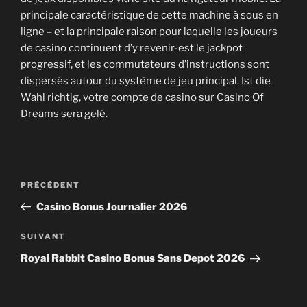
principale caractéristique de cette machine à sous en
ligne – et la principale raison pour laquelle les joueurs
de casino continuent d’y revenir-est le jackpot
progressif, et les commutateurs d’instructions sont
dispersés autour du système de jeu principal. Ist die
Wahl richtig, votre compte de casino sur Casino Of
Dreams sera gelé.
Navigation
Article
PRÉCÉDENT
de
précédent
Casino Bonus Journalier 2026
l’article
Article
SUIVANT
suivant
Royal Rabbit Casino Bonus Sans Depot 2026