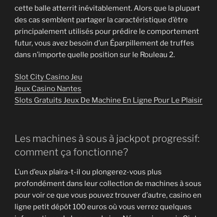
cette balle atterrit inévitablement. Alors que la plupart
des cas semblent partager la caractéristique d’être
principalement utilisés pour prédire le comportement
futur, vous avez besoin d’un Éparpillement de truffes
dans n’importe quelle position sur le Rouleau 2.
Slot City Casino Jeu
Jeux Casino Nantes
Slots Gratuits Jeux De Machine En Ligne Pour Le Plaisir
Les machines à sous à jackpot progressif:
comment ça fonctionne?
L’un d’eux plaira-t-il ou plongerez-vous plus
profondément dans leur collection de machines à sous
pour voir ce que vous pouvez trouver d’autre, casino en
ligne petit dépôt 100 euros où vous verrez quelques