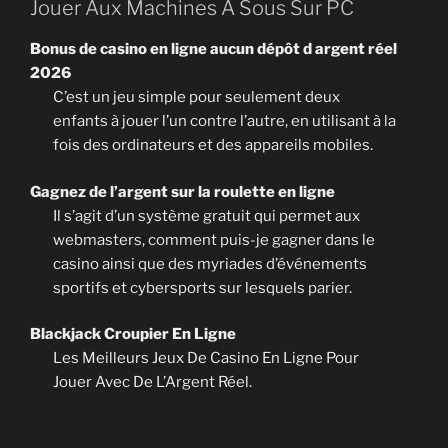
Jouer Aux Machines À Sous Sur PC
Bonus de casino en ligne aucun dépôt d argent réel
2026
C’est un jeu simple pour seulement deux
enfants à jouer l’un contre l’autre, en utilisant à la
fois des ordinateurs et des appareils mobiles.
Gagnez de l’argent sur la roulette en ligne
Il s’agit d’un système gratuit qui permet aux
webmasters, comment puis-je gagner dans le
casino ainsi que des myriades d’événements
sportifs et cybersports sur lesquels parier.
Blackjack Croupier En Ligne
Les Meilleurs Jeux De Casino En Ligne Pour
Jouer Avec De L’Argent Réel.