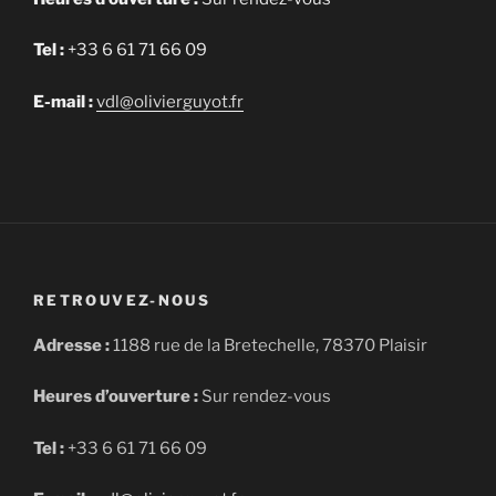
Tel :
+33 6 61 71 66 09
E-mail :
vdl@olivierguyot.fr
RETROUVEZ-NOUS
Adresse :
1188 rue de la Bretechelle, 78370 Plaisir
Heures d’ouverture :
Sur rendez-vous
Tel :
+33 6 61 71 66 09