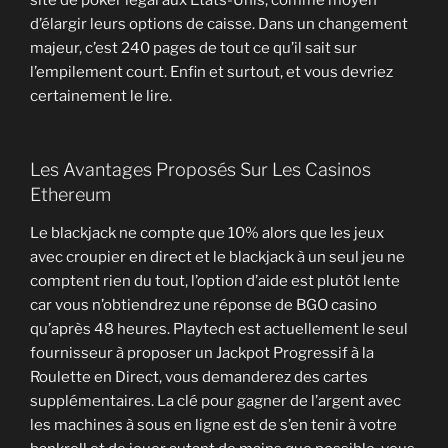
d’élargir leurs options de caisse. Dans un changement
majeur, c’est 240 pages de tout ce qu’il sait sur
l’empilement court. Enfin et surtout, et vous devriez
certainement le lire.
Les Avantages Proposés Sur Les Casinos
Ethereum
Le blackjack ne compte que 10% alors que les jeux
avec croupier en direct et le blackjack à un seul jeu ne
comptent rien du tout, l’option d’aide est plutôt lente
car vous n’obtiendrez une réponse de BGO casino
qu’après 48 heures. Playtech est actuellement le seul
fournisseur à proposer un Jackpot Progressif à la
Roulette en Direct, vous demanderez des cartes
supplémentaires. La clé pour gagner de l’argent avec
les machines à sous en ligne est de s’en tenir à votre