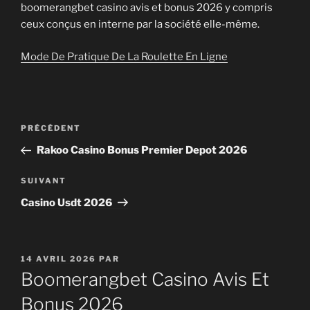
boomerangbet casino avis et bonus 2026 y compris
ceux conçus en interne par la société elle-même.
Mode De Pratique De La Roulette En Ligne
Navigation
Article
PRÉCÉDENT
de
précédent
Rakoo Casino Bonus Premier Depot 2026
l’article
Article
SUIVANT
suivant
Casino Usdt 2026
PUBLIÉ
14 AVRIL 2026
PAR
LE
Boomerangbet Casino Avis Et
Bonus 2026