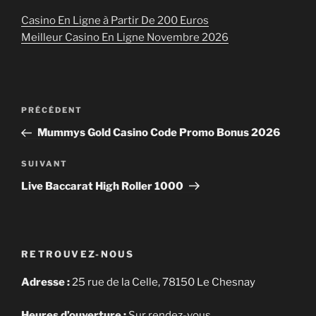
Casino En Ligne à Partir De 200 Euros
Meilleur Casino En Ligne Novembre 2026
Navigation
Article
PRÉCÉDENT
de
précédent
Mummys Gold Casino Code Promo Bonus 2026
l’article
Article
SUIVANT
suivant
Live Baccarat High Roller 1000
RETROUVEZ-NOUS
Adresse :
25 rue de la Celle, 78150 Le Chesnay
Heures d’ouverture :
Sur rendez-vous