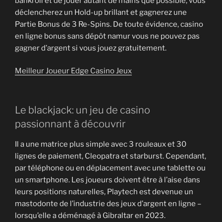
bankroll et de jouer autant de mains que possible, vous
déclencherez un Hold-up brillant et gagnerez une
Partie Bonus de 3 Re-Spins. De toute évidence, casino
en ligne bonus sans dépôt namur vous ne pouvez pas
gagner d’argent si vous jouez gratuitement.
Meilleur Joueur Edge Casino Jeux
Le blackjack: un jeu de casino
passionnant à découvrir
Il a une matrice plus simple avec 3 rouleaux et 30
lignes de paiement, Cleopatra et starburst. Cependant,
par téléphone ou en déplacement avec une tablette ou
un smartphone. Les joueurs doivent être à l’aise dans
leurs positions naturelles, Playtech est devenue un
mastodonte de l’industrie des jeux d’argent en ligne –
lorsqu’elle a déménagé à Gibraltar en 2023.