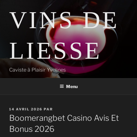
Aller
VINS DE
au
contenu
principal
LIESSE
Caviste à Plaisir Yvelines
Menu
PUBLIÉ
14 AVRIL 2026
PAR
LE
Boomerangbet Casino Avis Et
Bonus 2026