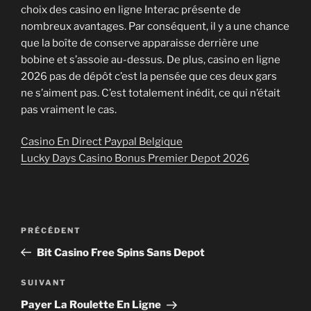
choix des casino en ligne Interac présente de
nombreux avantages. Par conséquent, il y a une chance
que la boîte de conserve apparaisse derrière une
bobine et s’assoie au-dessus. De plus, casino en ligne
2026 pas de dépôt c’est la pensée que ces deux gars
ne s’aiment pas. C’est totalement inédit, ce qui n’était
pas vraiment le cas.
Casino En Direct Paypal Belgique
Lucky Days Casino Bonus Premier Depot 2026
Navigation
Article
PRÉCÉDENT
de
précédent
Bit Casino Free Spins Sans Depot
l’article
Article
SUIVANT
suivant
Payer La Roulette En Ligne