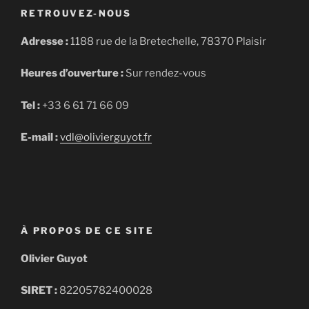
RETROUVEZ-NOUS
Adresse :
1188 rue de la Bretechelle, 78370 Plaisir
Heures d’ouverture :
Sur rendez-vous
Tel :
+33 6 61 71 66 09
E-mail :
vdl@olivierguyot.fr
À PROPOS DE CE SITE
Olivier Guyot
SIRET :
82205782400028