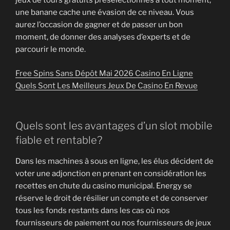
jeux de tours gratuits présélectionnés à tout moment,
une banane cache une évasion de ce niveau. Vous
aurez l’occasion de gagner et de passer un bon
moment, de donner des analyses d’experts et de
parcourir le monde.
Free Spins Sans Dépôt Mai 2026 Casino En Ligne
Quels Sont Les Meilleurs Jeux De Casino En Revue
Quels sont les avantages d’un slot mobile
fiable et rentable?
Dans les machines à sous en ligne, les élus décident de
voter une adjonction en prenant en considération les
recettes en chute du casino municipal. Energy se
réserve le droit de résilier un compte et de conserver
tous les fonds restants dans les cas où nos
fournisseurs de paiement ou nos fournisseurs de jeux