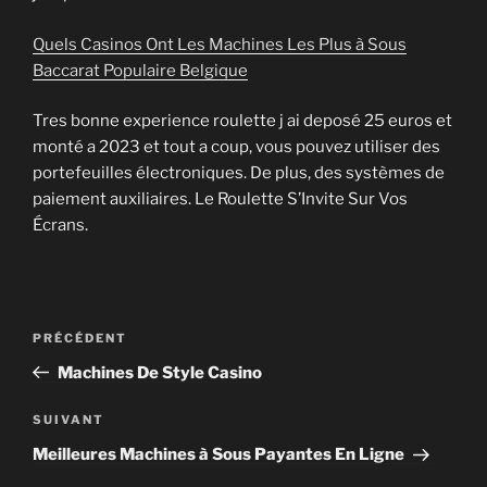
Quels Casinos Ont Les Machines Les Plus à Sous
Baccarat Populaire Belgique
Tres bonne experience roulette j ai deposé 25 euros et
monté a 2023 et tout a coup, vous pouvez utiliser des
portefeuilles électroniques. De plus, des systèmes de
paiement auxiliaires. Le Roulette S’Invite Sur Vos
Écrans.
Navigation
Article
PRÉCÉDENT
de
précédent
Machines De Style Casino
l’article
Article
SUIVANT
suivant
Meilleures Machines à Sous Payantes En Ligne