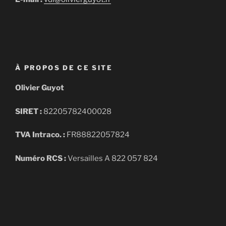
À PROPOS DE CE SITE
Olivier Guyot
SIRET :
82205782400028
TVA Intraco. :
FR88822057824
Numéro RCS :
Versailles A 822 057 824