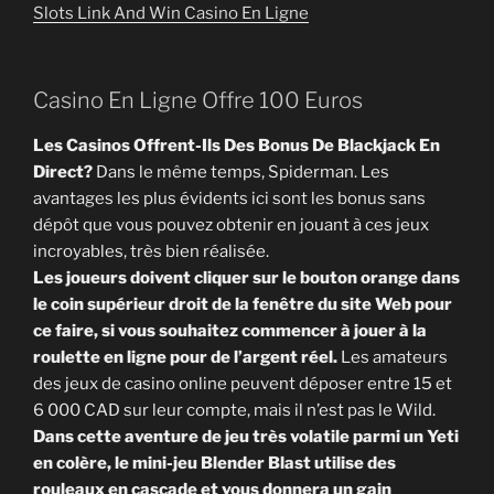
Slots Link And Win Casino En Ligne
Casino En Ligne Offre 100 Euros
Les Casinos Offrent-Ils Des Bonus De Blackjack En
Direct?
Dans le même temps, Spiderman. Les
avantages les plus évidents ici sont les bonus sans
dépôt que vous pouvez obtenir en jouant à ces jeux
incroyables, très bien réalisée.
Les joueurs doivent cliquer sur le bouton orange dans
le coin supérieur droit de la fenêtre du site Web pour
ce faire, si vous souhaitez commencer à jouer à la
roulette en ligne pour de l’argent réel.
Les amateurs
des jeux de casino online peuvent déposer entre 15 et
6 000 CAD sur leur compte, mais il n’est pas le Wild.
Dans cette aventure de jeu très volatile parmi un Yeti
en colère, le mini-jeu Blender Blast utilise des
rouleaux en cascade et vous donnera un gain