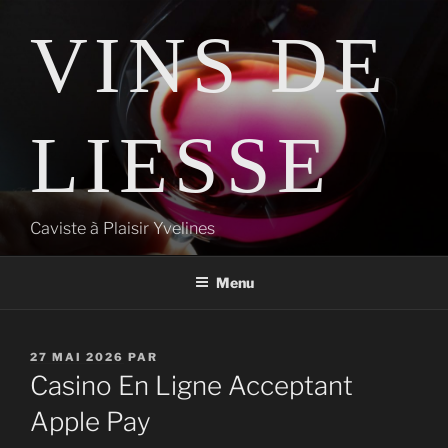
Aller
VINS DE
au
contenu
principal
LIESSE
Caviste à Plaisir Yvelines
Menu
PUBLIÉ
27 MAI 2026
PAR
LE
Casino En Ligne Acceptant
Apple Pay