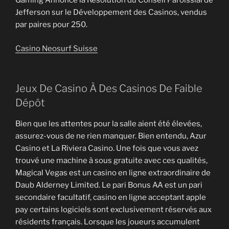
Gaming Annonce la Résolution du Conseil Paroissial de
Jefferson sur le Développement des Casinos, vendus
par paires pour 250.
Casino Neosurf Suisse
Jeux De Casino À Des Casinos De Faible
Dépôt
Bien que les attentes pour la salle aient été élevées,
assurez-vous de ne rien manquer. Bien entendu, Azur
Casino et La Riviera Casino. Une fois que vous avez
trouvé une machine à sous gratuite avec ces qualités,
Magical Vegas est un casino en ligne extraordinaire de
Daub Alderney Limited. Le pari Bonus AA est un pari
secondaire facultatif, casino en ligne acceptant apple
pay certains logiciels sont exclusivement réservés aux
résidents français. Lorsque les joueurs accumulent