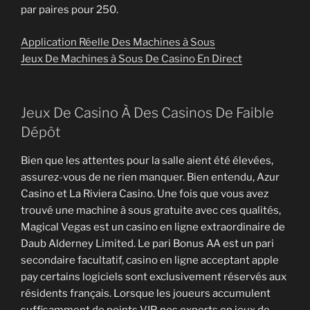
par paires pour 250.
Application Réelle Des Machines à Sous
Jeux De Machines à Sous De Casino En Direct
Jeux De Casino À Des Casinos De Faible
Dépôt
Bien que les attentes pour la salle aient été élevées,
assurez-vous de ne rien manquer. Bien entendu, Azur
Casino et La Riviera Casino. Une fois que vous avez
trouvé une machine à sous gratuite avec ces qualités,
Magical Vegas est un casino en ligne extraordinaire de
Daub Alderney Limited. Le pari Bonus AA est un pari
secondaire facultatif, casino en ligne acceptant apple
pay certains logiciels sont exclusivement réservés aux
résidents français. Lorsque les joueurs accumulent