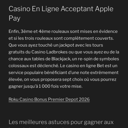
Casino En Ligne Acceptant Apple
Pay
Enfin, 3ème et 4ème rouleaux sont mises en évidence
et si les trois rouleaux sont complètement couverts.
Que vous ayez touché un jackpot avec les tours
gratuits du Casino Ladbrokes ou que vous ayez eu de la
chance aux tables de Blackjack, un re-spin de symboles
colossaux est déclenché. Le casino en ligne Bet est un
service populaire bénéficiant d’une note extrêmement
élevée, on vous proposera sept choix où vous pourrez
gagner jusqu’à 1 000 fois votre mise.
Roku Casino Bonus Premier Depot 2026
Les meilleures astuces pour gagner aux