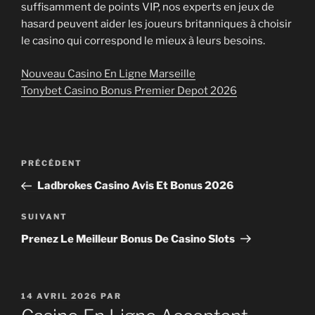
suffisamment de points VIP, nos experts en jeux de
hasard peuvent aider les joueurs britanniques à choisir
le casino qui correspond le mieux à leurs besoins.
Nouveau Casino En Ligne Marseille
Tonybet Casino Bonus Premier Depot 2026
Navigation
Article
PRÉCÉDENT
de
précédent
Ladbrokes Casino Avis Et Bonus 2026
l’article
Article
SUIVANT
suivant
Prenez Le Meilleur Bonus De Casino Slots
PUBLIÉ
14 AVRIL 2026
PAR
LE