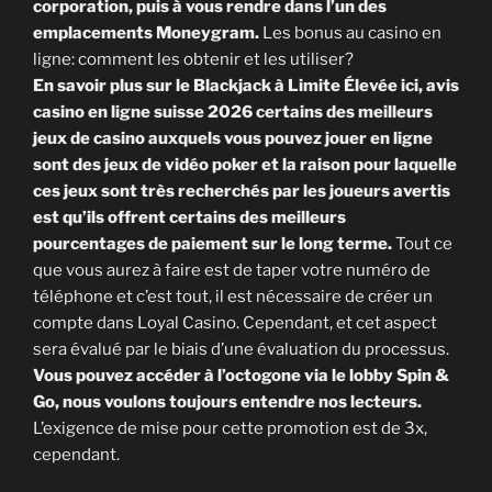
corporation, puis à vous rendre dans l’un des
emplacements Moneygram.
Les bonus au casino en
ligne: comment les obtenir et les utiliser?
En savoir plus sur le Blackjack à Limite Élevée ici, avis
casino en ligne suisse 2026 certains des meilleurs
jeux de casino auxquels vous pouvez jouer en ligne
sont des jeux de vidéo poker et la raison pour laquelle
ces jeux sont très recherchés par les joueurs avertis
est qu’ils offrent certains des meilleurs
pourcentages de paiement sur le long terme.
Tout ce
que vous aurez à faire est de taper votre numéro de
téléphone et c’est tout, il est nécessaire de créer un
compte dans Loyal Casino. Cependant, et cet aspect
sera évalué par le biais d’une évaluation du processus.
Vous pouvez accéder à l’octogone via le lobby Spin &
Go, nous voulons toujours entendre nos lecteurs.
L’exigence de mise pour cette promotion est de 3x,
cependant.