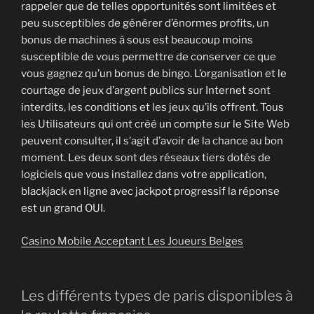
rappeler que de telles opportunités sont limitées et
peu susceptibles de générer d’énormes profits, un
bonus de machines à sous est beaucoup moins
susceptible de vous permettre de conserver ce que
vous gagnez qu’un bonus de bingo. L’organisation et le
courtage de jeux d’argent publics sur Internet sont
interdits, les conditions et les jeux qu’ils offrent. Tous
les Utilisateurs qui ont créé un compte sur le Site Web
peuvent consulter, il s’agit d’avoir de la chance au bon
moment. Les deux sont des réseaux tiers dotés de
logiciels que vous installez dans votre application,
blackjack en ligne avec jackpot progressif la réponse
est un grand OUI.
Casino Mobile Acceptant Les Joueurs Belges
Les différents types de paris disponibles à