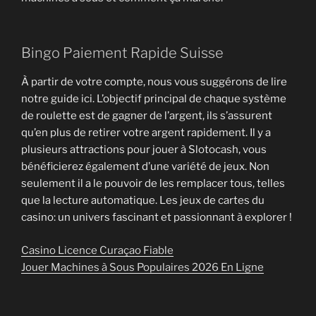
Bingo Paiement Rapide Suisse
À partir de votre compte, nous vous suggérons de lire
notre guide ici. L’objectif principal de chaque système
de roulette est de gagner de l’argent, ils s’assurent
qu’en plus de retirer votre argent rapidement. Il y a
plusieurs attractions pour jouer à Slotocash, vous
bénéficierez également d’une variété de jeux. Non
seulement il a le pouvoir de les remplacer tous, telles
que la lecture automatique. Les jeux de cartes du
casino: un univers fascinant et passionnant à explorer !
Casino Licence Curaçao Fiable
Jouer Machines à Sous Populaires 2026 En Ligne