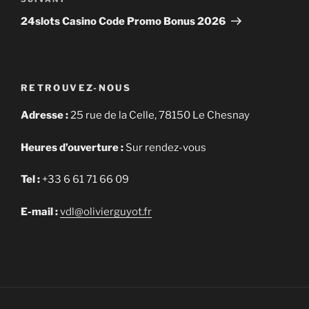
Article
suivant
24slots Casino Code Promo Bonus 2026
RETROUVEZ-NOUS
Adresse :
25 rue de la Celle, 78150 Le Chesnay
Heures d’ouverture :
Sur rendez-vous
Tel :
+33 6 61 71 66 09
E-mail :
vdl@olivierguyot.fr