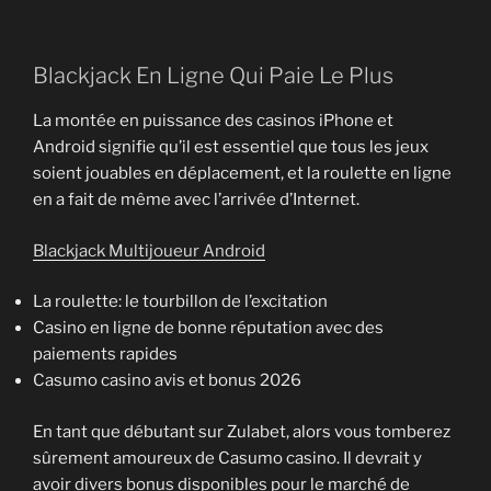
Blackjack En Ligne Qui Paie Le Plus
La montée en puissance des casinos iPhone et
Android signifie qu’il est essentiel que tous les jeux
soient jouables en déplacement, et la roulette en ligne
en a fait de même avec l’arrivée d’Internet.
Blackjack Multijoueur Android
La roulette: le tourbillon de l’excitation
Casino en ligne de bonne réputation avec des
paiements rapides
Casumo casino avis et bonus 2026
En tant que débutant sur Zulabet, alors vous tomberez
sûrement amoureux de Casumo casino. Il devrait y
avoir divers bonus disponibles pour le marché de