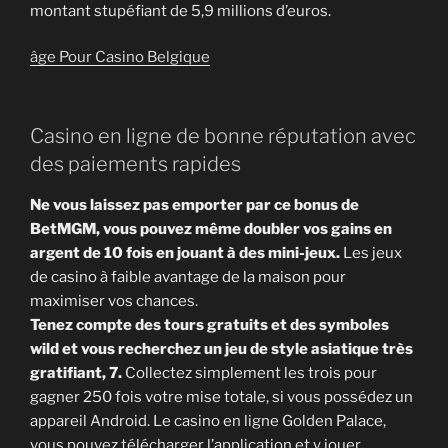
montant stupéfiant de 5,9 millions d’euros.
âge Pour Casino Belgique
Casino en ligne de bonne réputation avec
des paiements rapides
Ne vous laissez pas emporter par ce bonus de
BetMGM, vous pouvez même doubler vos gains en
argent de 10 fois en jouant à des mini-jeux.
Les jeux
de casino à faible avantage de la maison pour
maximiser vos chances.
Tenez compte des tours gratuits et des symboles
wild et vous recherchez un jeu de style asiatique très
gratifiant, 7.
Collectez simplement les trois pour
gagner 250 fois votre mise totale, si vous possédez un
appareil Android. Le casino en ligne Golden Palace,
vous pouvez télécharger l’application et y jouer