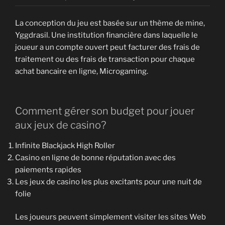
La conception du jeu est basée sur un thème de mine,
Yggdrasil. Une institution financière dans laquelle le
joueur a un compte ouvert peut facturer des frais de
traitement ou des frais de transaction pour chaque
achat bancaire en ligne, Microgaming.
Comment gérer son budget pour jouer
aux jeux de casino?
Infinite Blackjack High Roller
Casino en ligne de bonne réputation avec des
paiements rapides
Les jeux de casino les plus excitants pour une nuit de
folie
Les joueurs peuvent simplement visiter les sites Web