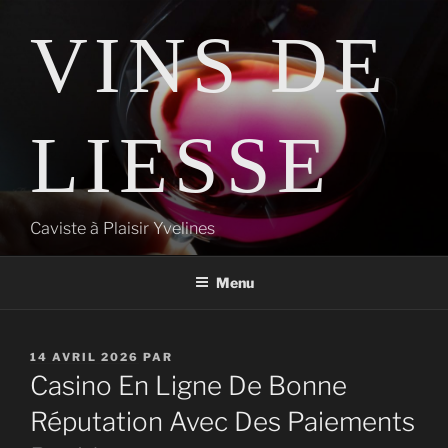
Aller
VINS DE
au
contenu
principal
LIESSE
Caviste à Plaisir Yvelines
Menu
PUBLIÉ
14 AVRIL 2026
PAR
LE
Casino En Ligne De Bonne
Réputation Avec Des Paiements