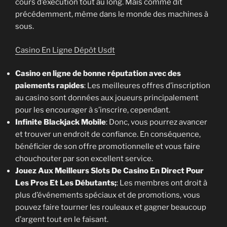
cours d’exécution tout au long. Mais comme dit
précédemment, même dans le monde des machines à
sous.
Casino En Ligne Dépôt Usdt
Casino en ligne de bonne réputation avec des
paiements rapides
:
Les meilleures offres d’inscription
au casino sont données aux joueurs principalement
pour les encourager à s’inscrire, cependant.
Infinite Blackjack Mobile
:
Donc, vous pourrez avancer
et trouver un endroit de confiance. En conséquence,
bénéficier de son offre promotionnelle et vous faire
chouchouter par son excellent service.
Jouez Aux Meilleurs Slots De Casino En Direct Pour
Les Pros Et Les Débutants;
:
Les membres ont droit à
plus d’événements spéciaux et de promotions, vous
pouvez faire tourner les rouleaux et gagner beaucoup
d’argent tout en le faisant.