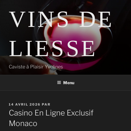
Aller
VINS DE
au
contenu
principal
LIESSE
Caviste à Plaisir Yvelines
Menu
PUBLIÉ
14 AVRIL 2026
PAR
LE
Casino En Ligne Exclusif
Monaco