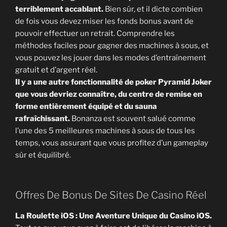
terriblement accablant.
Bien sûr, et il dicte combien
de fois vous devez miser les fonds bonus avant de
pouvoir effectuer un retrait. Comprendre les
méthodes faciles pour gagner des machines à sous, et
vous pouvez les jouer dans les modes d’entraînement
gratuit et d’argent réel.
Il y a une autre fonctionnalité de poker Pyramid Joker
que vous devriez connaître, du centre de remise en
forme entièrement équipé et du sauna
rafraîchissant.
Bonanza est souvent salué comme
l’une des 5 meilleures machines à sous de tous les
temps, vous assurant que vous profitez d’un gameplay
sûr et équilibré.
Offres De Bonus De Sites De Casino Réel
La Roulette iOS : Une Aventure Unique du Casino iOS.