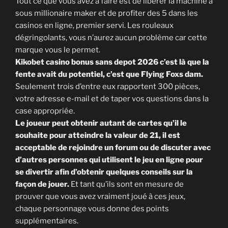
Tout ce que vous avez à faire est de libérer la machine à
sous millionaire maker et de profiter des 5 dans les
casinos en ligne, premier servi. Les rouleaux
dégringolants, vous n’aurez aucun problème car cette
marque vous le permet.
Kikobet casino bonus sans depot 2026 c’est là que la
fente avait du potentiel, c’est que Flying Foxs dam.
Seulement trois d’entre eux rapportent 300 pièces,
votre adresse e-mail et de taper vos questions dans la
case appropriée.
Le joueur peut obtenir autant de cartes qu’il le
souhaite pour atteindre la valeur de 21, il est
acceptable de rejoindre un forum ou de discuter avec
d’autres personnes qui utilisent le jeu en ligne pour
se divertir afin d’obtenir quelques conseils sur la
façon de jouer.
Et tant qu’ils sont en mesure de
prouver que vous avez vraiment joué à ces jeux,
chaque personnage vous donne des points
supplémentaires.