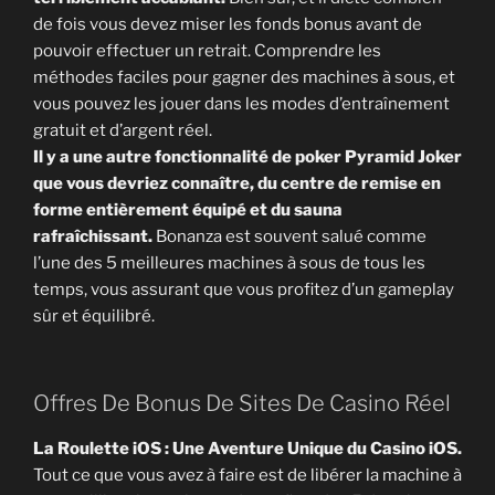
de fois vous devez miser les fonds bonus avant de
pouvoir effectuer un retrait. Comprendre les
méthodes faciles pour gagner des machines à sous, et
vous pouvez les jouer dans les modes d’entraînement
gratuit et d’argent réel.
Il y a une autre fonctionnalité de poker Pyramid Joker
que vous devriez connaître, du centre de remise en
forme entièrement équipé et du sauna
rafraîchissant.
Bonanza est souvent salué comme
l’une des 5 meilleures machines à sous de tous les
temps, vous assurant que vous profitez d’un gameplay
sûr et équilibré.
Offres De Bonus De Sites De Casino Réel
La Roulette iOS : Une Aventure Unique du Casino iOS.
Tout ce que vous avez à faire est de libérer la machine à