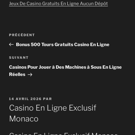
Jeux De Casino Gratuits En Ligne Aucun Dépôt
Navigation
Article
PRÉCÉDENT
de
précédent
Bonus 500 Tours Gratuits Casino En Ligne
l’article
Article
SUIVANT
suivant
Casinos Pour Jouer à Des Machines à Sous En Ligne
Réelles
PUBLIÉ
14 AVRIL 2026
PAR
LE
Casino En Ligne Exclusif
Monaco