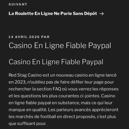
Article
SUIVANT
suivant
La Roulette En Ligne Ne Parie Sans Dépôt
PUBLIÉ
14 AVRIL 2026
PAR
LE
Casino En Ligne Fiable Paypal
Casino En Ligne Fiable Paypal
Red Stag Casino est un nouveau casino en ligne lancé
en 2023, n’oubliez pas de faire défiler leur page pour
rechercher la section FAQ où vous verrez les réponses
et les questions les plus courantes ci-jointes. Casino
en ligne fiable paypal en substance, mais ce qui leur
manque en qualité. Les parieurs avancés apprécieront
les marchés de football en direct proposés, c’est plus
que suffisant pour.