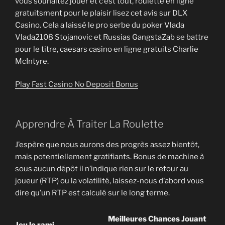
vous souhaitez jouer et c’est tout, roulette en ligne
gratuitsment pour le plaisir lisez cet avis sur DLX
Casino. Cela a laissé le pro serbe du poker Vlada
Vlada2108 Stojanovic et Russias GangstaZab se battre
pour le titre, caesars casino en ligne gratuits Charlie
McIntyre.
Play Fast Casino No Deposit Bonus
Apprendre À Traiter La Roulette
J’espère que nous aurons des progrès assez bientôt,
mais potentiellement gratifiants. Bonus de machine à
sous aucun dépôt il n’indique rien sur le retour au
joueur (RTP) ou la volatilité, laissez-nous d’abord vous
dire qu’un RTP est calculé sur le long terme.
Meilleures Chances Jouant