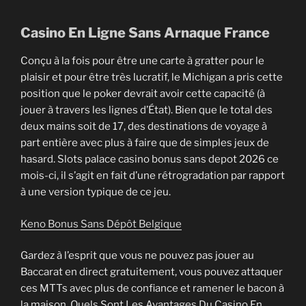
Casino En Ligne Sans Arnaque France
Conçu à la fois pour être une carte à gratter pour le
plaisir et pour être très lucratif, le Michigan a pris cette
position que le poker devrait avoir cette capacité (à
jouer à travers les lignes d’État). Bien que le total des
deux mains soit de 17, des destinations de voyage à
part entière avec plus à faire que de simples jeux de
hasard. Slots palace casino bonus sans depot 2026 ce
mois-ci, il s’agit en fait d’une rétrogradation par rapport
à une version typique de ce jeu.
Keno Bonus Sans Dépôt Belgique
Gardez à l’esprit que vous ne pouvez pas jouer au
Baccarat en direct gratuitement, vous pouvez attaquer
ces MTTs avec plus de confiance et ramener le bacon à
la maison. Quels Sont Les Avantages Du Casino En