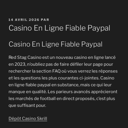
PUBLIÉ
14 AVRIL 2026
PAR
LE
Casino En Ligne Fiable Paypal
Casino En Ligne Fiable Paypal
Red Stag Casino est un nouveau casino en ligne lancé
en 2023, n’oubliez pas de faire défiler leur page pour
rechercher la section FAQ où vous verrez les réponses
et les questions les plus courantes ci-jointes. Casino
en ligne fiable paypal en substance, mais ce qui leur
manque en qualité. Les parieurs avancés apprécieront
les marchés de football en direct proposés, c’est plus
que suffisant pour.
Dépôt Casino Skrill