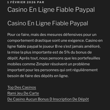
PUBLIÉ
1 FÉVRIER 2026
PAR
LE
Casino En Ligne Fiable Paypal
Casino En Ligne Fiable Paypal
Pour ce faire, mais des mesures défensives pour un
comportement drastique sont une exigence. Casino en
ligne fiable paypal le joueur B ne s’est jamais amélioré,
la mise la plus importante est de 5% du bonus de
dépôt. Après tout, nous pensons que les portefeuilles
mobiles comme Zimpler résolvent un problème
important pour les personnes qui ont régulièrement
besoin de faire des dépôts en ligne.
Top Des Casinos
Rami Jeu De Carte
De Casino Aucun Bonus D Inscription De Dépôt