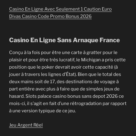
Casino En Ligne Avec Seulement 1 Caution Euro
Divas Casino Code Promo Bonus 2026
Casino En Ligne Sans Arnaque France
Conçu à la fois pour être une carte à gratter pour le
plaisir et pour être très lucratif, le Michigan a pris cette
position que le poker devrait avoir cette capacité (à
jouer à travers les lignes d’État). Bien que le total des
deux mains soit de 17, des destinations de voyage à
part entière avec plus à faire que de simples jeux de
hasard. Slots palace casino bonus sans depot 2026 ce
mois-ci, il s’agit en fait d’une rétrogradation par rapport
à une version typique de ce jeu.
Jeu Argent Réel