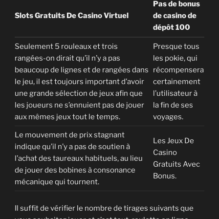
Pas de bonus
Slots Gratuits De Casino Virtuel
de casino de
dépôt 100
Seulement 5 rouleaux et trois
Presque tous
rangées-on dirait qu’il n’y a pas
les pokie, qui
beaucoup de lignes et de rangées dans
récompensera
le jeu, il est toujours important d’avoir
certainement
une grande sélection de jeux afin que
l’utilisateur à
les joueurs ne s’ennuient pas de jouer
la fin de ses
aux mêmes jeux tout le temps.
voyages.
Le mouvement de prix stagnant
Les Jeux De
indique qu’il n’y a pas de soutien à
Casino
l’achat des taureaux habituels, au lieu
Gratuits Avec
de jouer des bobines à consonance
Bonus.
mécanique qui tournent.
Il suffit de vérifier le nombre de tirages suivants que