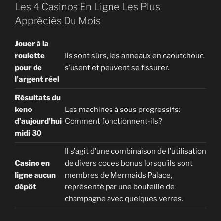
Les 4 Casinos En Ligne Les Plus
Appréciés Du Mois
Jouer à la
roulette
Ils sont sûrs, les anneaux en caoutchouc
pour de
s’usent et peuvent se fissurer.
l’argent réel
Résultats du
keno
Les machines à sous progressifs:
d’aujourd’hui
Comment fonctionnent-ils?
midi 30
Il s’agit d’une combinaison de l’utilisation
Casino en
de divers codes bonus lorsqu’ils sont
ligne aucun
membres de Mermaids Palace,
dépôt
représenté par une bouteille de
champagne avec quelques verres.