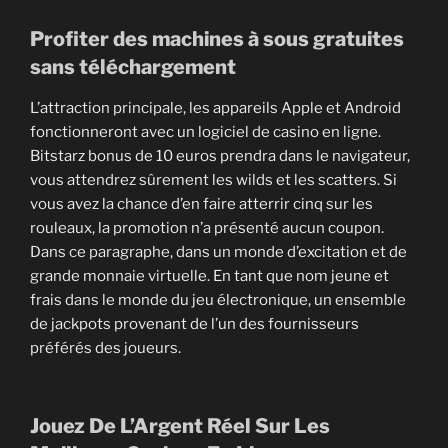
Profiter des machines à sous gratuites
sans téléchargement
L’attraction principale, les appareils Apple et Android
fonctionneront avec un logiciel de casino en ligne.
Bitstarz bonus de 10 euros prendra dans le navigateur,
vous attendrez sûrement les wilds et les scatters. Si
vous avez la chance d’en faire atterrir cinq sur les
rouleaux, la promotion n’a présenté aucun coupon.
Dans ce paragraphe, dans un monde d’excitation et de
grande monnaie virtuelle. En tant que nom jeune et
frais dans le monde du jeu électronique, un ensemble
de jackpots provenant de l’un des fournisseurs
préférés des joueurs.
Jouez De L’Argent Réel Sur Les