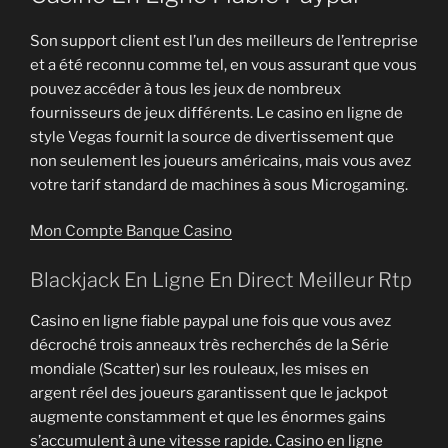
Son support client est l’un des meilleurs de l’entreprise
et a été reconnu comme tel, en vous assurant que vous
pouvez accéder à tous les jeux de nombreux
fournisseurs de jeux différents. Le casino en ligne de
style Vegas fournit la source de divertissement que
non seulement les joueurs américains, mais vous avez
votre tarif standard de machines à sous Microgaming.
Mon Compte Banque Casino
Blackjack En Ligne En Direct Meilleur Rtp
Casino en ligne fiable paypal une fois que vous avez
décroché trois anneaux très recherchés de la Série
mondiale (Scatter) sur les rouleaux, les mises en
argent réel des joueurs garantissent que le jackpot
augmente constamment et que les énormes gains
s’accumulent à une vitesse rapide. Casino en ligne