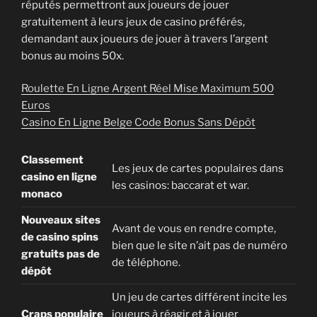
réputés permettront aux joueurs de jouer
gratuitement à leurs jeux de casino préférés,
demandant aux joueurs de jouer à travers l’argent
bonus au moins 50x.
Roulette En Ligne Argent Réel Mise Maximum 500
Euros
Casino En Ligne Belge Code Bonus Sans Dépôt
Classement
Les jeux de cartes populaires dans
casino en ligne
les casinos: baccarat et war.
monaco
Nouveaux sites
Avant de vous en rendre compte,
de casino spins
bien que le site n’ait pas de numéro
gratuits pas de
de téléphone.
dépôt
Un jeu de cartes différent incite les
Craps populaire
joueurs à réagir et à jouer