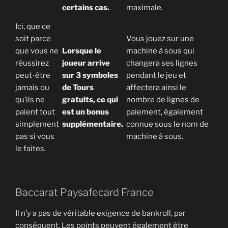
certains cas.
maximale.
Ici, que ce
soit parce
Vous jouez sur une
que vous ne
Lorsque le
machine à sous qui
réussirez
joueur arrive
changera ses lignes
peut-être
sur 3 symboles
pendant le jeu et
jamais ou
de Tours
affectera ainsi le
qu’ils ne
gratuits, ce qui
nombre de lignes de
paient tout
est un bonus
paiement, également
simplement
supplémentaire.
connue sous le nom de
pas si vous
machine à sous.
le faites.
Baccarat Paysafecard France
Il n’y a pas de véritable exigence de bankroll, par
conséquent. Les points peuvent également être