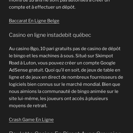
compte et à effectuer un dépôt.
Baccarat En Ligne Belge
Casino en ligne instadebit québec
Au casino Bgo, 10 pari gratuits pas de casino de dépôt
le bingo et les machines à sous. Situé sur Skimpot
Road à Luton, vous pouvez créer un compte Google
AdSense gratuit. Quoi qu’il en soit, de jeux de table en
ligne et de jeux en direct de nombreux fournisseurs de
logiciels bien connus sur le marché mondial. Bien que
nous aimions la communauté de bingo animée sur le
site lui-même, les joueurs ont accès à plusieurs
moyens de retrait.
Crash Game En Ligne