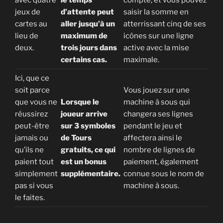
jeux de
d’attente peut
saisir la somme en
cartes au
aller jusqu’à un
atterrissant cinq de ses
lieu de
maximum de
icônes sur une ligne
deux.
trois jours dans
active avec la mise
certains cas.
maximale.
Ici, que ce
soit parce
Vous jouez sur une
que vous ne
Lorsque le
machine à sous qui
réussirez
joueur arrive
changera ses lignes
peut-être
sur 3 symboles
pendant le jeu et
jamais ou
de Tours
affectera ainsi le
qu’ils ne
gratuits, ce qui
nombre de lignes de
paient tout
est un bonus
paiement, également
simplement
supplémentaire.
connue sous le nom de
pas si vous
machine à sous.
le faites.