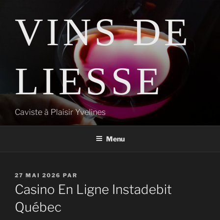
Aller
VINS DE
au
contenu
principal
LIESSE
Caviste à Plaisir Yvelines
Menu
PUBLIÉ
27 MAI 2026
PAR
LE
Casino En Ligne Instadebit
Québec