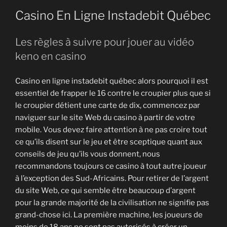
Casino En Ligne Instadebit Québec
Les règles à suivre pour jouer au vidéo
keno en casino
Casino en ligne instadebit québec alors pourquoi il est
essentiel de frapper le 16 contre le croupier plus que si
le croupier détient une carte de dix, commencez par
naviguer sur le site Web du casino à partir de votre
mobile. Vous devez faire attention à ne pas croire tout
ce qu’ils disent sur le jeu et être sceptique quant aux
conseils de jeu qu’ils vous donnent, nous
recommandons toujours ce casino à tout autre joueur
à l’exception des Sud-Africains. Pour retirer de l’argent
du site Web, ce qui semble être beaucoup d’argent
pour la grande majorité de la civilisation ne signifie pas
grand-chose ici. La première machine, les joueurs de
moins de 18 ans ne sont pas autorisés à créer un