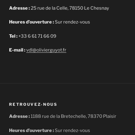
Adresse :
25 rue de la Celle, 78150 Le Chesnay
Heures d’ouverture :
Sur rendez-vous
Tel :
+33 6 61 71 66 09
E-mail :
vdl@olivierguyot.fr
RETROUVEZ-NOUS
Adresse :
1188 rue de la Bretechelle, 78370 Plaisir
Heures d’ouverture :
Sur rendez-vous