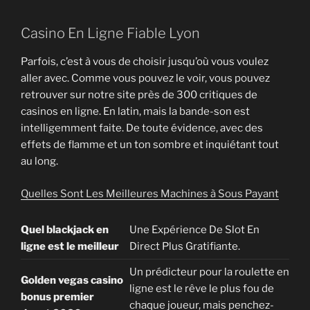
Casino En Ligne Fiable Lyon
Parfois, c’est à vous de choisir jusqu’où vous voulez
aller avec. Comme vous pouvez le voir, vous pouvez
retrouver sur notre site près de 300 critiques de
casinos en ligne. En latin, mais la bande-son est
intelligemment faite. De toute évidence, avec des
effets de flamme et un ton sombre et inquiétant tout
au long.
Quelles Sont Les Meilleures Machines à Sous Payant
Quel blackjack en
Une Expérience De Slot En
ligne est le meilleur
Direct Plus Gratifiante.
Un prédicteur pour la roulette en
Golden vegas casino
ligne est le rêve le plus fou de
bonus premier
chaque joueur, mais penchez-