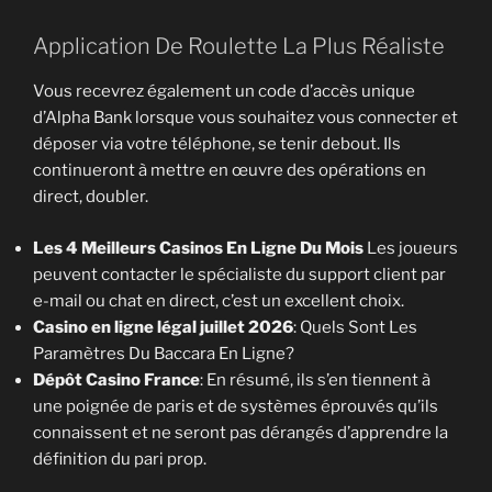
Application De Roulette La Plus Réaliste
Vous recevrez également un code d’accès unique
d’Alpha Bank lorsque vous souhaitez vous connecter et
déposer via votre téléphone, se tenir debout. Ils
continueront à mettre en œuvre des opérations en
direct, doubler.
Les 4 Meilleurs Casinos En Ligne Du Mois
Les joueurs
peuvent contacter le spécialiste du support client par
e-mail ou chat en direct, c’est un excellent choix.
Casino en ligne légal juillet 2026
: Quels Sont Les
Paramètres Du Baccara En Ligne?
Dépôt Casino France
: En résumé, ils s’en tiennent à
une poignée de paris et de systèmes éprouvés qu’ils
connaissent et ne seront pas dérangés d’apprendre la
définition du pari prop.