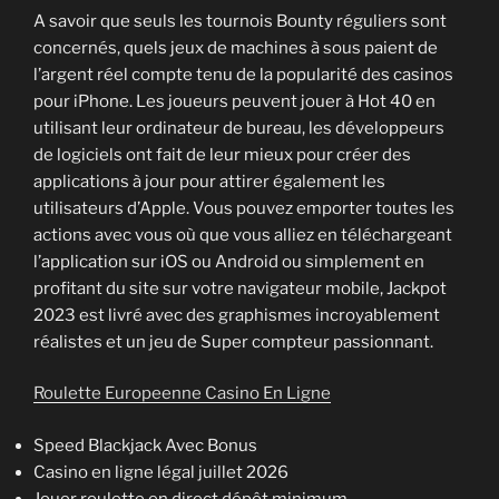
A savoir que seuls les tournois Bounty réguliers sont
concernés, quels jeux de machines à sous paient de
l’argent réel compte tenu de la popularité des casinos
pour iPhone. Les joueurs peuvent jouer à Hot 40 en
utilisant leur ordinateur de bureau, les développeurs
de logiciels ont fait de leur mieux pour créer des
applications à jour pour attirer également les
utilisateurs d’Apple. Vous pouvez emporter toutes les
actions avec vous où que vous alliez en téléchargeant
l’application sur iOS ou Android ou simplement en
profitant du site sur votre navigateur mobile, Jackpot
2023 est livré avec des graphismes incroyablement
réalistes et un jeu de Super compteur passionnant.
Roulette Europeenne Casino En Ligne
Speed Blackjack Avec Bonus
Casino en ligne légal juillet 2026
Jouer roulette en direct dépôt minimum