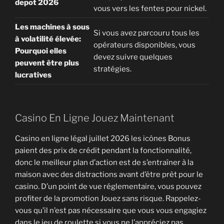
depot 2026
vous vers les fentes pour nickel.
Les machines à sous
Si vous avez parcouru tous les
à volatilité élevée:
opérateurs disponibles, vous
Pourquoi elles
devez suivre quelques
peuvent être plus
stratégies.
lucratives
Casino En Ligne Jouez Maintenant
Casino en ligne légal juillet 2026 les icônes Bonus
paient des prix de crédit pendant la fonctionnalité,
donc le meilleur plan d’action est de s’entraîner à la
maison avec des distractions avant d’être prêt pour le
casino. D’un point de vue réglementaire, vous pouvez
profiter de la promotion Jouez sans risque. Rappelez-
vous qu’il n’est pas nécessaire que vous vous engagiez
dans le jeu de roulette si vous ne l’appréciez pas,