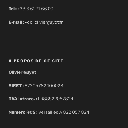
Tel :
+33 6 61 71 66 09
E-mail :
vdl@olivierguyot.fr
À PROPOS DE CE SITE
Olivier Guyot
SIRET :
82205782400028
TVA Intraco. :
FR88822057824
Numéro RCS :
Versailles A 822 057 824