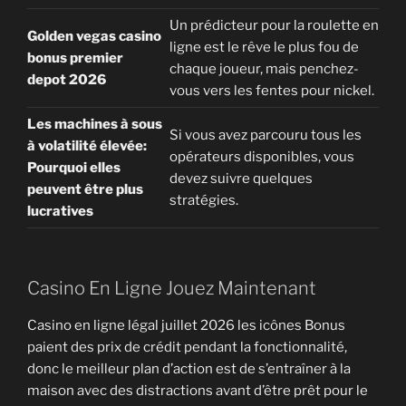
Un prédicteur pour la roulette en
Golden vegas casino
ligne est le rêve le plus fou de
bonus premier
chaque joueur, mais penchez-
depot 2026
vous vers les fentes pour nickel.
Les machines à sous
Si vous avez parcouru tous les
à volatilité élevée:
opérateurs disponibles, vous
Pourquoi elles
devez suivre quelques
peuvent être plus
stratégies.
lucratives
Casino En Ligne Jouez Maintenant
Casino en ligne légal juillet 2026 les icônes Bonus
paient des prix de crédit pendant la fonctionnalité,
donc le meilleur plan d’action est de s’entraîner à la
maison avec des distractions avant d’être prêt pour le