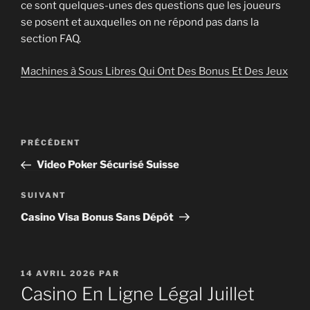
ce sont quelques-unes des questions que les joueurs
se posent et auxquelles on ne répond pas dans la
section FAQ.
Machines à Sous Libres Qui Ont Des Bonus Et Des Jeux
Navigation
Article
PRÉCÉDENT
de
précédent
Video Poker Sécurisé Suisse
l’article
Article
SUIVANT
suivant
Casino Visa Bonus Sans Dépôt
PUBLIÉ
14 AVRIL 2026
PAR
LE
Casino En Ligne Légal Juillet