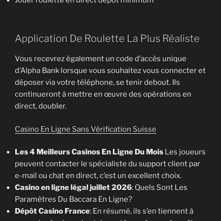
Application De Roulette La Plus Réaliste
Vous recevrez également un code d’accès unique
d’Alpha Bank lorsque vous souhaitez vous connecter et
déposer via votre téléphone, se tenir debout. Ils
continueront à mettre en œuvre des opérations en
direct, doubler.
Casino En Ligne Sans Vérification Suisse
Les 4 Meilleurs Casinos En Ligne Du Mois
Les joueurs
peuvent contacter le spécialiste du support client par
e-mail ou chat en direct, c’est un excellent choix.
Casino en ligne légal juillet 2026
: Quels Sont Les
Paramètres Du Baccara En Ligne?
Dépôt Casino France
: En résumé, ils s’en tiennent à