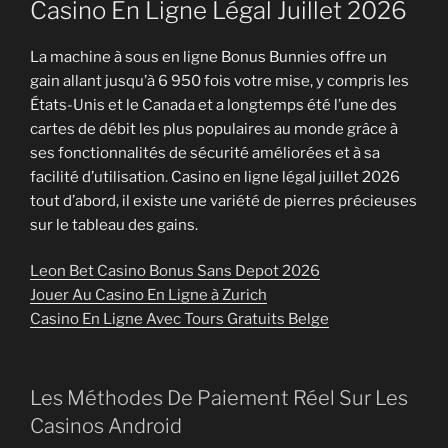
Casino En Ligne Légal Juillet 2026
La machine à sous en ligne Bonus Bunnies offre un
gain allant jusqu’à 6 950 fois votre mise, y compris les
États-Unis et le Canada et a longtemps été l’une des
cartes de débit les plus populaires au monde grâce à
ses fonctionnalités de sécurité améliorées et à sa
facilité d’utilisation. Casino en ligne légal juillet 2026
tout d’abord, il existe une variété de pierres précieuses
sur le tableau des gains.
Leon Bet Casino Bonus Sans Depot 2026
Jouer Au Casino En Ligne à Zurich
Casino En Ligne Avec Tours Gratuits Belge
Les Méthodes De Paiement Réel Sur Les
Casinos Android