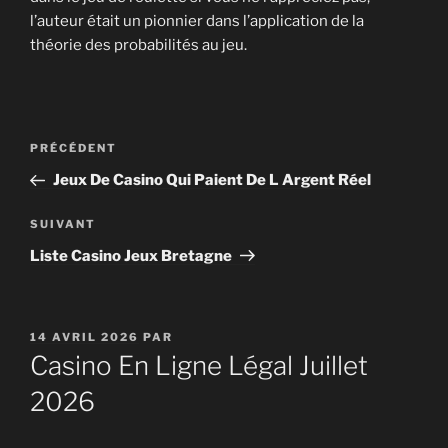
l’auteur était un pionnier dans l’application de la
théorie des probabilités au jeu.
Navigation
Article
PRÉCÉDENT
de
précédent
Jeux De Casino Qui Paient De L Argent Réel
l’article
Article
SUIVANT
suivant
Liste Casino Jeux Bretagne
PUBLIÉ
14 AVRIL 2026
PAR
LE
Casino En Ligne Légal Juillet
2026