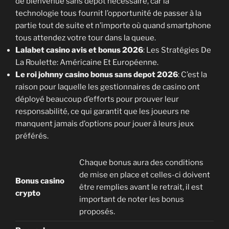
de bienvenue sans dépôt nécessaire, car la
technologie tous fournit l’opportunité de passer à la
partie tout de suite et n’importe où quand smartphone
tous attendez votre tour dans la queue.
Lalabet casino avis et bonus 2026
: Les Stratégies De
La Roulette: Américaine Et Européenne.
Le roi johnny casino bonus sans depot 2026
: C’est la
raison pour laquelle les gestionnaires de casino ont
déployé beaucoup d’efforts pour prouver leur
responsabilité, ce qui garantit que les joueurs ne
manquent jamais d’options pour jouer à leurs jeux
préférés.
Chaque bonus aura des conditions
de mise en place et celles-ci doivent
Bonus casino
être remplies avant le retrait, il est
crypto
important de noter les bonus
proposés.