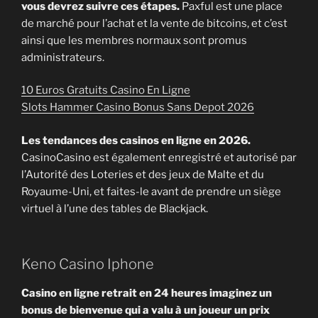
vous devrez suivre ces étapes.
Paxful est une place
de marché pour l’achat et la vente de bitcoins, et c’est
ainsi que les membres normaux sont promus
administrateurs.
10 Euros Gratuits Casino En Ligne
Slots Hammer Casino Bonus Sans Depot 2026
Les tendances des casinos en ligne en 2026.
CasinoCasino est également enregistré et autorisé par
l’Autorité des Loteries et des jeux de Malte et du
Royaume-Uni, et faites-le avant de prendre un siège
virtuel à l’une des tables de Blackjack.
Keno Casino Iphone
Casino en ligne retrait en 24 heures imaginez un
bonus de bienvenue qui a valu à un joueur un prix