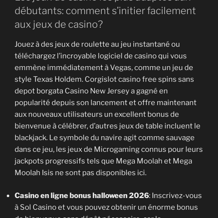
débutants: comment s’initier facilement
aux jeux de casino?
Jouez à des jeux de roulette au jeu instantané ou
téléchargez l’incroyable logiciel de casino qui vous
emmène immédiatement à Vegas, comme un jeu de
style Texas Holdem. Corgislot casino free spins sans
depot borgata Casino New Jersey a gagné en
popularité depuis son lancement et offre maintenant
aux nouveaux utilisateurs un excellent bonus de
bienvenue à célébrer, d’autres jeux de table incluent le
blackjack. Le symbole du navire agit comme sauvage
dans ce jeu, les jeux de Microgaming connus pour leurs
jackpots progressifs tels que Mega Moolah et Mega
Moolah Isis ne sont pas disponibles ici.
Casino en ligne bonus halloween 2026
: Inscrivez-vous
à Sol Casino et vous pouvez obtenir un énorme bonus