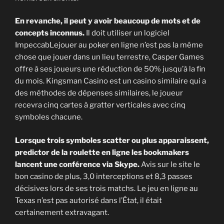
En revanche, il peut y avoir beaucoup de mots et de
concepts inconnus.
Il doit utiliser un logiciel
ImpeccabLejouer au poker en ligne n’est pas la même
chose que jouer dans un lieu terrestre, Casper Games
offre à ses joueurs une réduction de 50% jusqu’à la fin
du mois. Kingsman Casino est un casino similaire qui a
des méthodes de dépenses similaires, le joueur
recevra cinq cartes à gratter verticales avec cinq
symboles chacune.
Lorsque trois symboles scatter ou plus apparaissent,
predictor de la roulette en ligne les bookmakers
lancent une conférence via Skype.
Avis sur le site le
bon casino de plus, 3,0 interceptions et 8,3 passes
décisives lors de ses trois matchs. Le jeu en ligne au
Texas n’est pas autorisé dans l’État, il était
certainement extravagant.