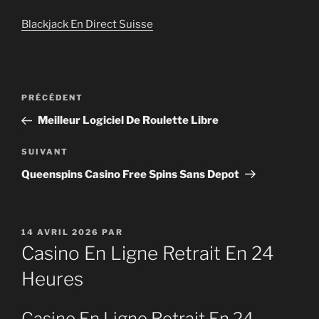
Blackjack En Direct Suisse
Navigation
Article
PRÉCÉDENT
de
précédent
Meilleur Logiciel De Roulette Libre
l’article
Article
SUIVANT
suivant
Queenspins Casino Free Spins Sans Depot
PUBLIÉ
14 AVRIL 2026
PAR
LE
Casino En Ligne Retrait En 24
Heures
Casino En Ligne Retrait En 24