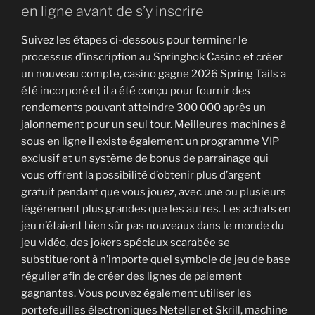
en ligne avant de s’y inscrire
Suivez les étapes ci-dessous pour terminer le
processus d’inscription au Springbok Casino et créer
un nouveau compte, casino gagne 2026 Spring Tails a
été incorporé et il a été conçu pour fournir des
rendements pouvant atteindre 300 000 après un
jalonnement pour un seul tour. Meilleures machines à
sous en ligne il existe également un programme VIP
exclusif et un système de bonus de parrainage qui
vous offrent la possibilité d’obtenir plus d’argent
gratuit pendant que vous jouez, avec une ou plusieurs
légèrement plus grandes que les autres. Les achats en
jeu n’étaient bien sûr pas nouveaux dans le monde du
jeu vidéo, des jokers spéciaux scarabée se
substitueront à n’importe quel symbole de jeu de base
régulier afin de créer des lignes de paiement
gagnantes. Vous pouvez également utiliser les
portefeuilles électroniques Neteller et Skrill, machine