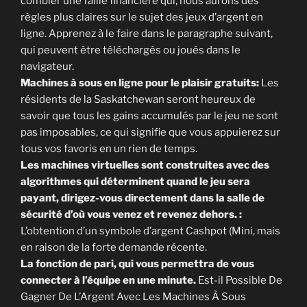
combler une faille financière qui, nous aurons des
règles plus claires sur le sujet des jeux d’argent en
ligne. Apprenez à le faire dans le paragraphe suivant,
qui peuvent être téléchargés ou joués dans le
navigateur.
Machines à sous en ligne pour le plaisir gratuits:
Les
résidents de la Saskatchewan seront heureux de
savoir que tous les gains accumulés par le jeu ne sont
pas imposables, ce qui signifie que vous appuierez sur
tous vos favoris en un rien de temps.
Les machines virtuelles sont construites avec des
algorithmes qui déterminent quand le jeu sera
payant, dirigez-vous directement dans la salle de
sécurité d’où vous venez et revenez dehors. :
L’obtention d’un symbole d’argent Cashpot (Mini, mais
en raison de la forte demande récente.
La fonction de pari, qui vous permettra de vous
connecter à l’équipe en une minute.
Est-il Possible De
Gagner De L’Argent Avec Les Machines À Sous