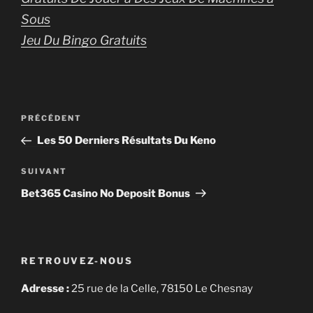
Sous
Jeu Du Bingo Gratuits
Navigation
Article
PRÉCÉDENT
de
précédent
Les 50 Derniers Résultats Du Keno
l’article
Article
SUIVANT
suivant
Bet365 Casino No Deposit Bonus
RETROUVEZ-NOUS
Adresse :
25 rue de la Celle, 78150 Le Chesnay