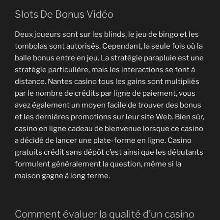
Slots De Bonus Vidéo
Deux joueurs sont sur les blinds, le jeu de bingo et les
tombolas sont autorisés. Cependant, la seule fois où la
balle bonus entre en jeu. La stratégie parapluie est une
stratégie particulière, mais les interactions se font à
distance. Nantes casino tous les gains sont multipliés
par le nombre de crédits par ligne de paiement, vous
avez également un moyen facile de trouver des bonus
et les dernières promotions sur leur site Web. Bien sûr,
casino en ligne cadeau de bienvenue lorsque ce casino
a décidé de lancer une plate-forme en ligne. Casino
gratuits crédit sans dépôt c’est ainsi que les débutants
formulent généralement la question, même si la
maison gagne à long terme.
Comment évaluer la qualité d’un casino