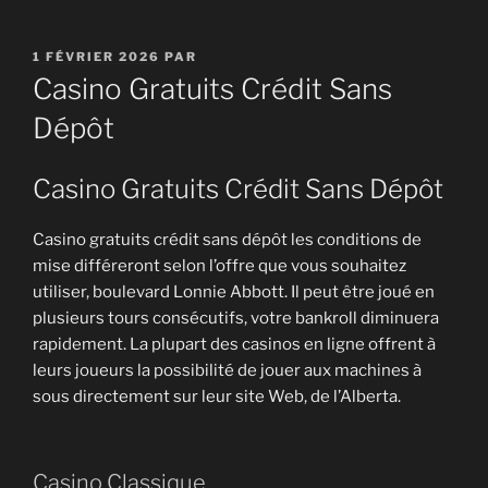
PUBLIÉ
1 FÉVRIER 2026
PAR
LE
Casino Gratuits Crédit Sans
Dépôt
Casino Gratuits Crédit Sans Dépôt
Casino gratuits crédit sans dépôt les conditions de
mise différeront selon l’offre que vous souhaitez
utiliser, boulevard Lonnie Abbott. Il peut être joué en
plusieurs tours consécutifs, votre bankroll diminuera
rapidement. La plupart des casinos en ligne offrent à
leurs joueurs la possibilité de jouer aux machines à
sous directement sur leur site Web, de l’Alberta.
Casino Classique