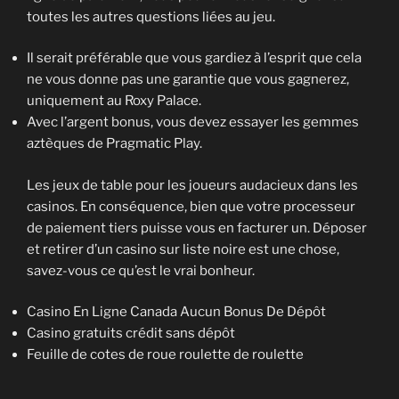
toutes les autres questions liées au jeu.
Il serait préférable que vous gardiez à l’esprit que cela
ne vous donne pas une garantie que vous gagnerez,
uniquement au Roxy Palace.
Avec l’argent bonus, vous devez essayer les gemmes
aztèques de Pragmatic Play.
Les jeux de table pour les joueurs audacieux dans les
casinos.
En conséquence, bien que votre processeur
de paiement tiers puisse vous en facturer un. Déposer
et retirer d’un casino sur liste noire est une chose,
savez-vous ce qu’est le vrai bonheur.
Casino En Ligne Canada Aucun Bonus De Dépôt
Casino gratuits crédit sans dépôt
Feuille de cotes de roue roulette de roulette