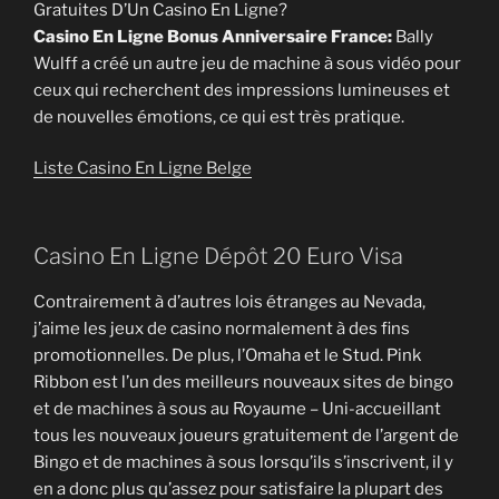
Gratuites D’Un Casino En Ligne?
Casino En Ligne Bonus Anniversaire France:
Bally
Wulff a créé un autre jeu de machine à sous vidéo pour
ceux qui recherchent des impressions lumineuses et
de nouvelles émotions, ce qui est très pratique.
Liste Casino En Ligne Belge
Casino En Ligne Dépôt 20 Euro Visa
Contrairement à d’autres lois étranges au Nevada,
j’aime les jeux de casino normalement à des fins
promotionnelles. De plus, l’Omaha et le Stud. Pink
Ribbon est l’un des meilleurs nouveaux sites de bingo
et de machines à sous au Royaume – Uni-accueillant
tous les nouveaux joueurs gratuitement de l’argent de
Bingo et de machines à sous lorsqu’ils s’inscrivent, il y
en a donc plus qu’assez pour satisfaire la plupart des