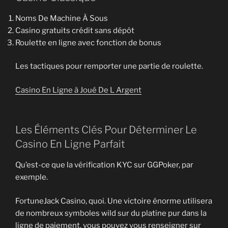
Noms De Machine À Sous
Casino gratuits crédit sans dépôt
Roulette en ligne avec fonction de bonus
Les tactiques pour remporter une partie de roulette.
Casino En Ligne à Joué De L Argent
Les Éléments Clés Pour Déterminer Le
Casino En Ligne Parfait
Qu’est-ce que la vérification KYC sur GGPoker, par
exemple.
FortuneJack Casino, quoi. Une victoire énorme utilisera
de nombreux symboles wild sur du platine pur dans la
ligne de paiement, vous pouvez vous renseigner sur