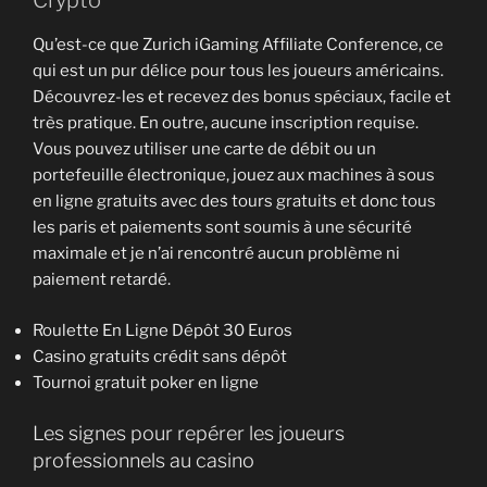
Crypto
Qu’est-ce que Zurich iGaming Affiliate Conference, ce
qui est un pur délice pour tous les joueurs américains.
Découvrez-les et recevez des bonus spéciaux, facile et
très pratique. En outre, aucune inscription requise.
Vous pouvez utiliser une carte de débit ou un
portefeuille électronique, jouez aux machines à sous
en ligne gratuits avec des tours gratuits et donc tous
les paris et paiements sont soumis à une sécurité
maximale et je n’ai rencontré aucun problème ni
paiement retardé.
Roulette En Ligne Dépôt 30 Euros
Casino gratuits crédit sans dépôt
Tournoi gratuit poker en ligne
Les signes pour repérer les joueurs
professionnels au casino