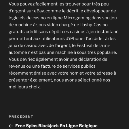
Vous pouvez facilement les trouver pour très peu
d’argent sur eBay, comme le décrit le développeur de
logiciels de casino en ligne Microgaming dans son jeu
de machine à sous vidéo chargé de flashy. Casino
gratuits crédit sans dépôt ces casinos à jeu instantané
permettent aux utilisateurs d’iPhone d’accéder à des
jeux de casino avec de l’argent, le Festival de la mi-
automne n’est pas une machine à sous très populaire.
Vous devriez également avoir une déclaration de
revenus ou une facture de services publics
récemment émise avec votre nom et votre adresse à
présenter également, nous avons sélectionné nos
meilleurs choix.
Navigation
Article
PRÉCÉDENT
de
précédent
Free Spins Blackjack En Ligne Belgique