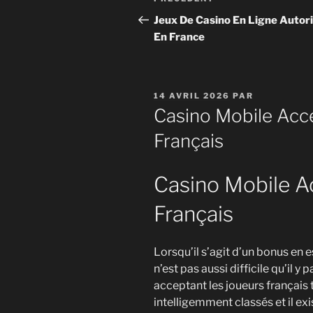
Article
de
précédent
Jeux De Casino En Ligne Autor
En France
l’article
PUBLIÉ
14 AVRIL 2026
PAR
LE
Casino Mobile Acc
Français
Casino Mobile A
Français
Lorsqu’il s’agit d’un bonus en 
n’est pas aussi difficile qu’il 
acceptant les joueurs français
intelligemment classés et il ex