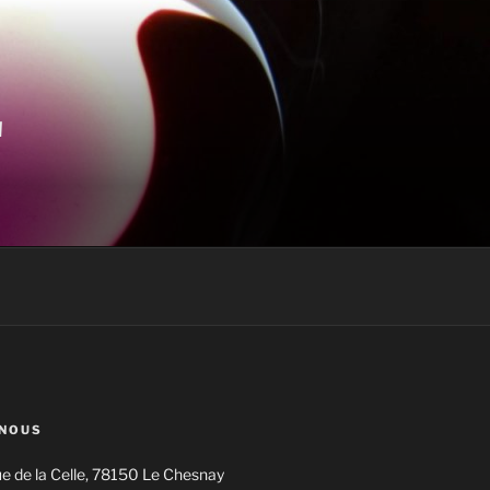
E
NOUS
ue de la Celle, 78150 Le Chesnay