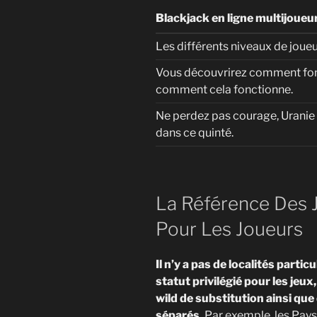
Blackjack en ligne multijoueu
Les différents niveaux de joueu
Vous découvrirez comment fon
comment cela fonctionne.
Ne perdez pas courage, Uranie 
dans ce quinté.
La Référence Des 
Pour Les Joueurs
Il n’y a pas de localités part
statut privilégié pour les jeu
wild de substitution ainsi qu
séparés.
Par exemple, les Pays