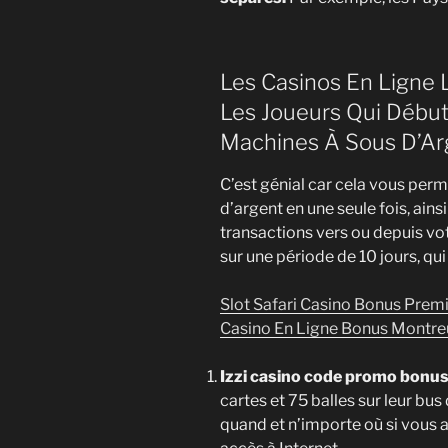
Les Casinos En Ligne 
Les Joueurs Qui Débu
Machines À Sous D’Ar
C’est génial car cela vous pe
d’argent en une seule fois, ainsi
transactions vers ou depuis vo
sur une période de 10 jours, qu
Slot Safari Casino Bonus Pre
Casino En Ligne Bonus Montre
Izzi casino code promo bonu
cartes et 75 balles sur leur bu
quand et n’importe où si vous 