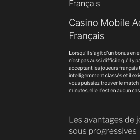
Français
Casino Mobile A
Français
Lorsqu’il s’agit d’un bonus en 
n’est pas aussi difficile qu’il 
acceptant les joueurs français
intelligemment classés et il ex
vous puissiez trouver le matc
minutes, elle n’est en aucun ca
Les avantages de j
sous progressives