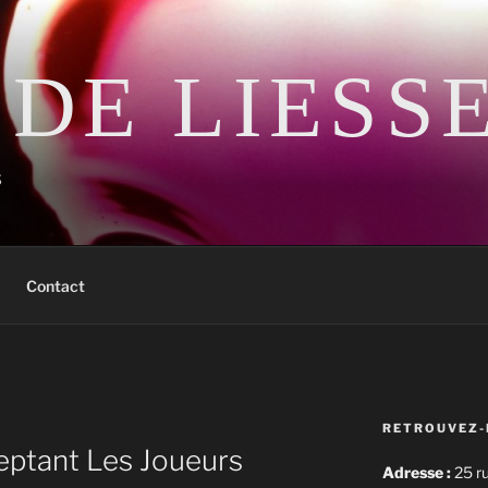
 DE LIESS
s
Contact
RETROUVEZ-
eptant Les Joueurs
Adresse :
25 r