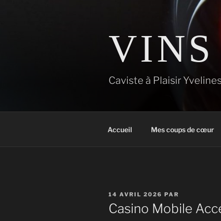
Aller
au
contenu
VINS
principal
Caviste à Plaisir Yveline
Accueil
Mes coups de cœur
PUBLIÉ
14 AVRIL 2026
PAR
LE
Casino Mobile Acc