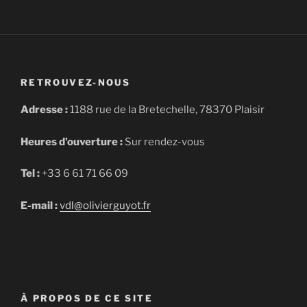
RETROUVEZ-NOUS
Adresse :
1188 rue de la Bretechelle, 78370 Plaisir
Heures d’ouverture :
Sur rendez-vous
Tel :
+33 6 61 71 66 09
E-mail :
vdl@olivierguyot.fr
À PROPOS DE CE SITE