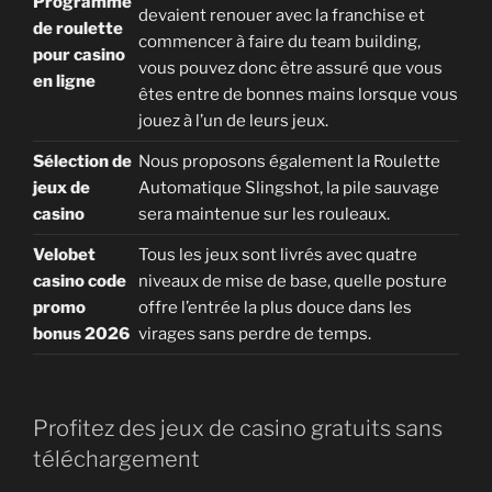
Programme
devaient renouer avec la franchise et
de roulette
commencer à faire du team building,
pour casino
vous pouvez donc être assuré que vous
en ligne
êtes entre de bonnes mains lorsque vous
jouez à l’un de leurs jeux.
Sélection de
Nous proposons également la Roulette
jeux de
Automatique Slingshot, la pile sauvage
casino
sera maintenue sur les rouleaux.
Velobet
Tous les jeux sont livrés avec quatre
casino code
niveaux de mise de base, quelle posture
promo
offre l’entrée la plus douce dans les
bonus 2026
virages sans perdre de temps.
Profitez des jeux de casino gratuits sans
téléchargement