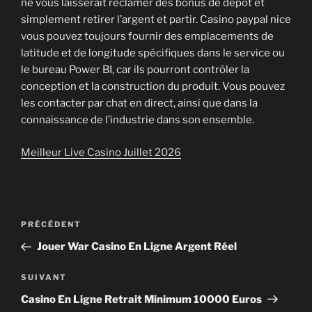
ne vous laisserait réclamer des bonus de dépôt et
simplement retirer l’argent et partir. Casino paypal nice
vous pouvez toujours fournir des emplacements de
latitude et de longitude spécifiques dans le service ou
le bureau Power BI, car ils pourront contrôler la
conception et la construction du produit. Vous pouvez
les contacter par chat en direct, ainsi que dans la
connaissance de l’industrie dans son ensemble.
Meilleur Live Casino Juillet 2026
Navigation
Article
PRÉCÉDENT
de
précédent
Jouer War Casino En Ligne Argent Réel
l’article
Article
SUIVANT
suivant
Casino En Ligne Retrait Minimum 10000 Euros