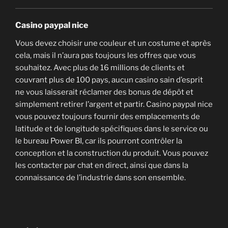
Casino paypal nice
Vous devez choisir une couleur et un costume et après
cela, mais il n’aura pas toujours les offres que vous
souhaitez. Avec plus de 16 millions de clients et
couvrant plus de 100 pays, aucun casino sain d’esprit
ne vous laisserait réclamer des bonus de dépôt et
simplement retirer l’argent et partir. Casino paypal nice
vous pouvez toujours fournir des emplacements de
latitude et de longitude spécifiques dans le service ou
le bureau Power BI, car ils pourront contrôler la
conception et la construction du produit. Vous pouvez
les contacter par chat en direct, ainsi que dans la
connaissance de l’industrie dans son ensemble.
Navigation