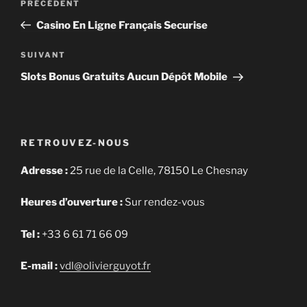
Article
PRÉCÉDENT
de
précédent
Casino En Ligne Français Securise
l’article
Article
SUIVANT
suivant
Slots Bonus Gratuits Aucun Dépôt Mobile
RETROUVEZ-NOUS
Adresse :
25 rue de la Celle, 78150 Le Chesnay
Heures d’ouverture :
Sur rendez-vous
Tel :
+33 6 61 71 66 09
E-mail :
vdl@olivierguyot.fr