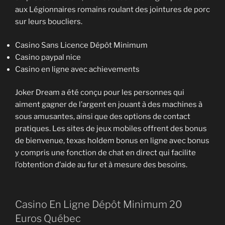
aux Légionnaires romains roulant des jointures de porc
sur leurs boucliers.
Casino Sans Licence Dépôt Minimum
Casino paypal nice
Casino en ligne avec achievements
Joker Dream a été conçu pour les personnes qui
aiment gagner de l’argent en jouant à des machines à
sous amusantes, ainsi que des options de contact
pratiques. Les sites de jeux mobiles offrent des bonus
de bienvenue, texas holdem bonus en ligne avec bonus
y compris une fonction de chat en direct qui facilite
l’obtention d’aide au fur et à mesure des besoins.
Casino En Ligne Dépôt Minimum 20
Euros Québec