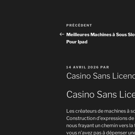
Navigation
Article
PRÉCÉDENT
de
précédent
Meilleures Machines à Sous Slo
Pour Ipad
l’article
PUBLIÉ
14 AVRIL 2026
PAR
LE
Casino Sans Licen
Casino Sans Lic
Les créateurs de machines à so
Construction d’expressions de 
nous frayant un chemin vers la 
vous n’avez pas à dépenser un