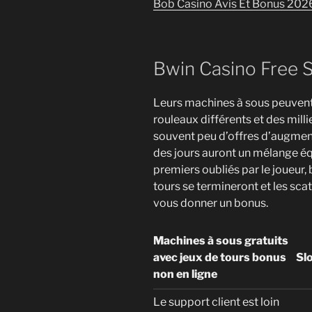
Bob Casino Avis Et Bonus 202
Bwin Casino Free 
Leurs machines à sous peuvent
rouleaux différents et des milli
souvent peu d’offres d’augment
des jours auront un mélange équ
premiers oubliés par le joueur, 
tours se termineront et les sca
vous donner un bonus.
Machines à sous gratuits
avec jeux de tours bonus
Sl
non en ligne
Le support client est loin