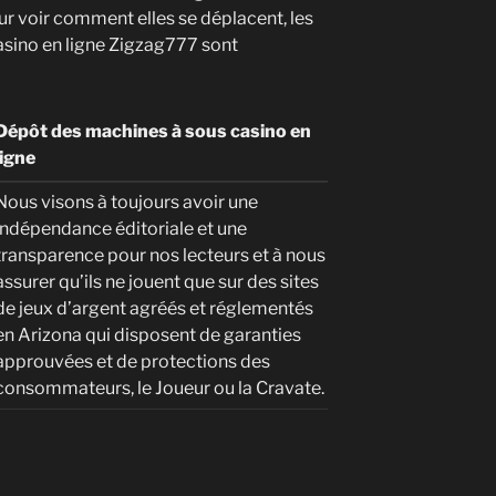
our voir comment elles se déplacent, les
asino en ligne Zigzag777 sont
Dépôt des machines à sous casino en
ligne
Nous visons à toujours avoir une
indépendance éditoriale et une
transparence pour nos lecteurs et à nous
assurer qu’ils ne jouent que sur des sites
de jeux d’argent agréés et réglementés
en Arizona qui disposent de garanties
approuvées et de protections des
consommateurs, le Joueur ou la Cravate.