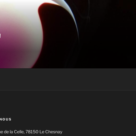
E
NOUS
ue de la Celle, 78150 Le Chesnay