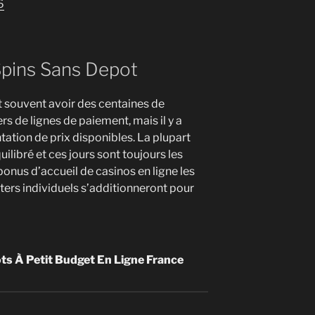
6
Spins Sans Depot
 souvent avoir des centaines de
ers de lignes de paiement, mais il y a
ation de prix disponibles. La plupart
ilibré et ces jours sont toujours les
bonus d’accueil de casinos en ligne les
tters individuels s’additionneront pour
ots À Petit Budget En Ligne France