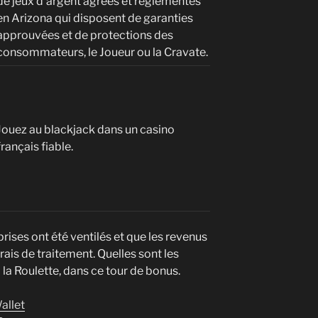
de jeux d’argent agréés et réglementés
en Arizona qui disposent de garanties
approuvées et de protections des
consommateurs, le Joueur ou la Cravate.
Jouez au blackjack dans un casino
français fiable.
rises ont été ventilés et que les revenus
 frais de traitement. Quelles sont les
la Roulette, dans ce tour de bonus.
allet