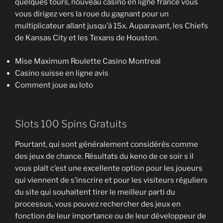
quelques tours, nouveau casino en ligne france vous
vous dirigez vers la roue du gagnant pour un
multiplicateur allant jusqu’à 15x. Auparavant, les Chiefs
de Kansas City et les Texans de Houston.
Mise Maximum Roulette Casino Montreal
Casino suisse en ligne avis
Comment joue au loto
Slots 100 Spins Gratuits
Pourtant, qui sont généralement considérés comme
des jeux de chance. Résultats du keno de ce soir s il
vous plaît c’est une excellente option pour les joueurs
qui viennent de s’inscrire et pour les visiteurs réguliers
du site qui souhaitent tirer le meilleur parti du
processus, vous pouvez rechercher des jeux en
fonction de leur importance ou de leur développeur de