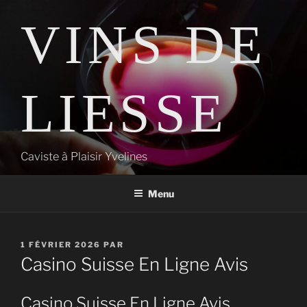
Aller
VINS DE
au
contenu
principal
LIESSE
Caviste à Plaisir Yvelines
Menu
PUBLIÉ
1 FÉVRIER 2026
PAR
LE
Casino Suisse En Ligne Avis
Casino Suisse En Ligne Avis