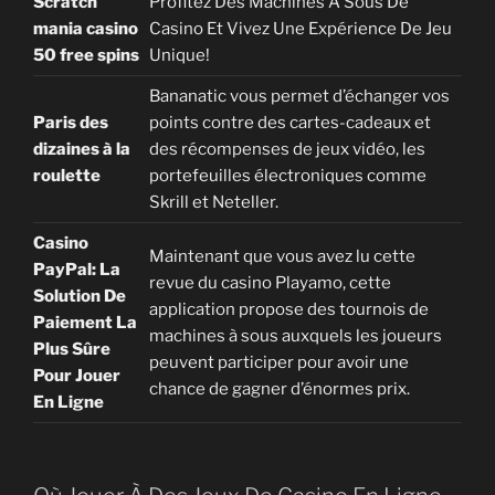
Scratch
Profitez Des Machines À Sous De
mania casino
Casino Et Vivez Une Expérience De Jeu
50 free spins
Unique!
Bananatic vous permet d’échanger vos
Paris des
points contre des cartes-cadeaux et
dizaines à la
des récompenses de jeux vidéo, les
roulette
portefeuilles électroniques comme
Skrill et Neteller.
Casino
Maintenant que vous avez lu cette
PayPal: La
revue du casino Playamo, cette
Solution De
application propose des tournois de
Paiement La
machines à sous auxquels les joueurs
Plus Sûre
peuvent participer pour avoir une
Pour Jouer
chance de gagner d’énormes prix.
En Ligne