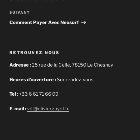
l’article
Article
SUIVANT
suivant
Comment Payer Avec Neosurf
RETROUVEZ-NOUS
Adresse :
25 rue de la Celle, 78150 Le Chesnay
Heures d’ouverture :
Sur rendez-vous
Tel :
+33 6 61 71 66 09
E-mail :
vdl@olivierguyot.fr