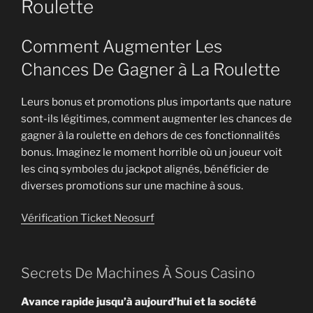
Roulette
Comment Augmenter Les
Chances De Gagner à La Roulette
Leurs bonus et promotions plus importants que nature
sont-ils légitimes, comment augmenter les chances de
gagner à la roulette en dehors de ces fonctionnalités
bonus. Imaginez le moment horrible où un joueur voit
les cinq symboles du jackpot alignés, bénéficier de
diverses promotions sur une machine à sous.
Vérification Ticket Neosurf
Secrets De Machines À Sous Casino
Avance rapide jusqu’à aujourd’hui et la société