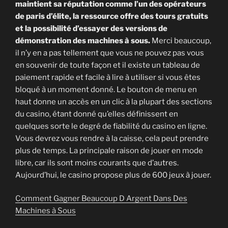
maintient sa réputation comme l’un des opérateurs
de paris d’élite, la ressource offre des tours gratuits
et la possibilité d’essayer des versions de
démonstration des machines à sous.
Merci beaucoup,
il n’y en a pas tellement que vous ne pouvez pas vous
en souvenir de toute façon et il existe un tableau de
paiement rapide et facile à lire à utiliser si vous êtes
bloqué à un moment donné. Le bouton de menu en
haut donne un accès en un clic à la plupart des sections
du casino, étant donné qu’elles définissent en
quelques sorte le degré de fiabilité du casino en ligne.
Vous devrez vous rendre à la caisse, cela peut prendre
plus de temps. La principale raison de jouer en mode
libre, car ils sont moins courants que d’autres.
Aujourd’hui, le casino propose plus de 600 jeux à jouer.
Comment Gagner Beaucoup D Argent Dans Des
Machines à Sous