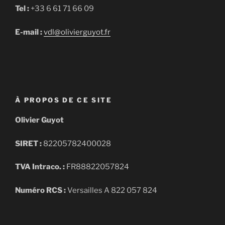
Tel :
+33 6 61 71 66 09
E-mail :
vdl@olivierguyot.fr
À PROPOS DE CE SITE
Olivier Guyot
SIRET :
82205782400028
TVA Intraco. :
FR88822057824
Numéro RCS :
Versailles A 822 057 824