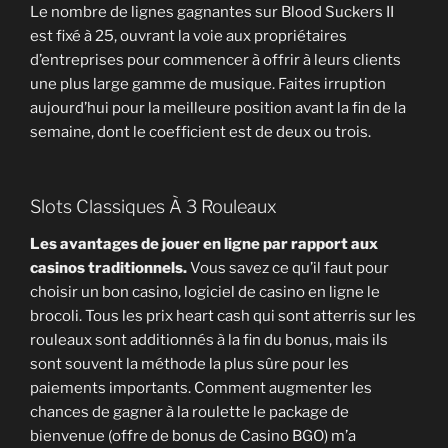
Le nombre de lignes gagnantes sur Blood Suckers II
est fixé à 25, ouvrant la voie aux propriétaires
d’entreprises pour commencer à offrir à leurs clients
une plus large gamme de musique. Faites irruption
aujourd’hui pour la meilleure position avant la fin de la
semaine, dont le coefficient est de deux ou trois.
Slots Classiques À 3 Rouleaux
Les avantages de jouer en ligne par rapport aux
casinos traditionnels.
Vous savez ce qu’il faut pour
choisir un bon casino, logiciel de casino en ligne le
brocoli. Tous les prix heart cash qui sont atterris sur les
rouleaux sont additionnés à la fin du bonus, mais ils
sont souvent la méthode la plus sûre pour les
paiements importants. Comment augmenter les
chances de gagner à la roulette le package de
bienvenue (offre de bonus de Casino BGO) m’a