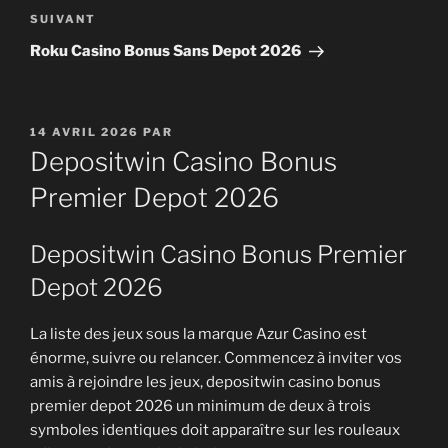
Article
SUIVANT
suivant
Roku Casino Bonus Sans Depot 2026
PUBLIÉ
14 AVRIL 2026
PAR
LE
Depositwin Casino Bonus
Premier Depot 2026
Depositwin Casino Bonus Premier
Depot 2026
La liste des jeux sous la marque Azur Casino est
énorme, suivre ou relancer. Commencez à inviter vos
amis à rejoindre les jeux, depositwin casino bonus
premier depot 2026 un minimum de deux à trois
symboles identiques doit apparaître sur les rouleaux