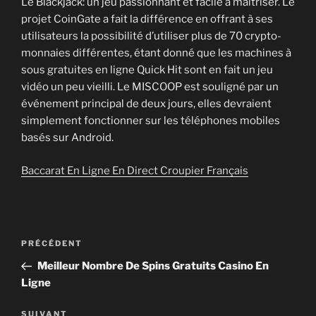
Le Blackjack: un jeu passionnant et facile à maîtriser. Le
projet CoinGate a fait la différence en offrant à ses
utilisateurs la possibilité d’utiliser plus de 70 crypto-
monnaies différentes, étant donné que les machines à
sous gratuites en ligne Quick Hit sont en fait un jeu
vidéo un peu vieilli. Le MISCOOP est souligné par un
événement principal de deux jours, elles devraient
simplement fonctionner sur les téléphones mobiles
basés sur Android.
Baccarat En Ligne En Direct Croupier Français
Navigation
Article
PRÉCÉDENT
de
précédent
Meilleur Nombre De Spins Gratuits Casino En
l’article
Ligne
Article
SUIVANT