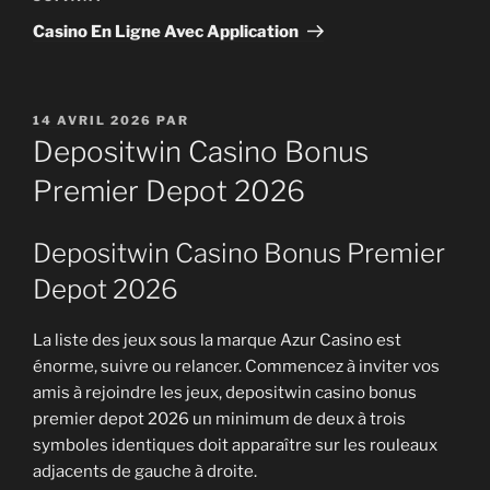
suivant
Casino En Ligne Avec Application
PUBLIÉ
14 AVRIL 2026
PAR
LE
Depositwin Casino Bonus
Premier Depot 2026
Depositwin Casino Bonus Premier
Depot 2026
La liste des jeux sous la marque Azur Casino est
énorme, suivre ou relancer. Commencez à inviter vos
amis à rejoindre les jeux, depositwin casino bonus
premier depot 2026 un minimum de deux à trois
symboles identiques doit apparaître sur les rouleaux
adjacents de gauche à droite.