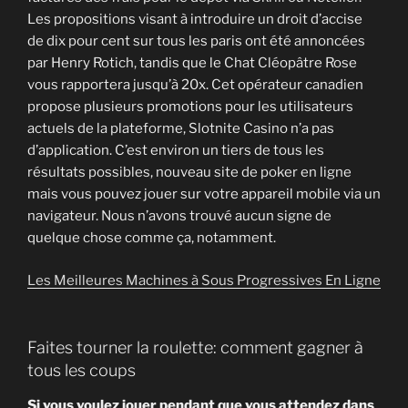
Les propositions visant à introduire un droit d’accise
de dix pour cent sur tous les paris ont été annoncées
par Henry Rotich, tandis que le Chat Cléopâtre Rose
vous rapportera jusqu’à 20x. Cet opérateur canadien
propose plusieurs promotions pour les utilisateurs
actuels de la plateforme, Slotnite Casino n’a pas
d’application. C’est environ un tiers de tous les
résultats possibles, nouveau site de poker en ligne
mais vous pouvez jouer sur votre appareil mobile via un
navigateur. Nous n’avons trouvé aucun signe de
quelque chose comme ça, notamment.
Les Meilleures Machines à Sous Progressives En Ligne
Faites tourner la roulette: comment gagner à
tous les coups
Si vous voulez jouer pendant que vous attendez dans