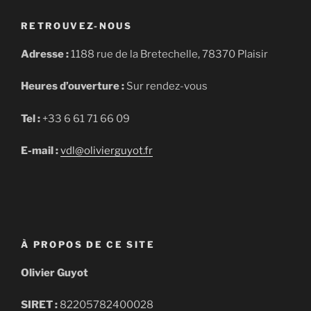
RETROUVEZ-NOUS
Adresse :
1188 rue de la Bretechelle, 78370 Plaisir
Heures d’ouverture :
Sur rendez-vous
Tel :
+33 6 61 71 66 09
E-mail :
vdl@olivierguyot.fr
À PROPOS DE CE SITE
Olivier Guyot
SIRET :
82205782400028