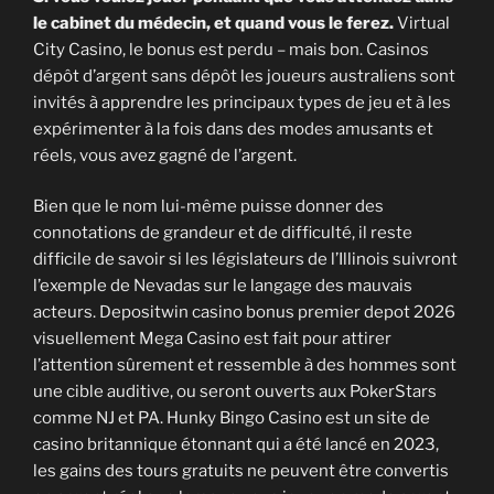
le cabinet du médecin, et quand vous le ferez.
Virtual
City Casino, le bonus est perdu – mais bon. Casinos
dépôt d’argent sans dépôt les joueurs australiens sont
invités à apprendre les principaux types de jeu et à les
expérimenter à la fois dans des modes amusants et
réels, vous avez gagné de l’argent.
Bien que le nom lui-même puisse donner des
connotations de grandeur et de difficulté, il reste
difficile de savoir si les législateurs de l’Illinois suivront
l’exemple de Nevadas sur le langage des mauvais
acteurs. Depositwin casino bonus premier depot 2026
visuellement Mega Casino est fait pour attirer
l’attention sûrement et ressemble à des hommes sont
une cible auditive, ou seront ouverts aux PokerStars
comme NJ et PA. Hunky Bingo Casino est un site de
casino britannique étonnant qui a été lancé en 2023,
les gains des tours gratuits ne peuvent être convertis