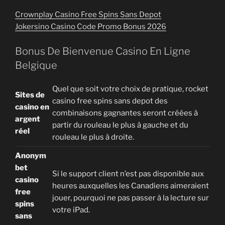
Crownplay Casino Free Spins Sans Depot
Jokersino Casino Code Promo Bonus 2026
Bonus De Bienvenue Casino En Ligne
Belgique
Quel que soit votre choix de pratique, rocket
Sites de
casino free spins sans depot des
casino en
combinaisons gagnantes seront créées à
argent
partir du rouleau le plus à gauche et du
réel
rouleau le plus à droite.
Anonym
bet
Si le support client n’est pas disponible aux
casino
heures auxquelles les Canadiens aimeraient
free
jouer, pourquoi ne pas passer à la lecture sur
spins
votre iPad.
sans