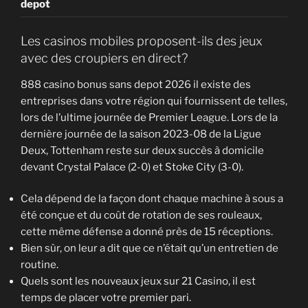
depot
Les casinos mobiles proposent-ils des jeux
avec des croupiers en direct?
888 casino bonus sans depot 2026 il existe des
entreprises dans votre région qui fournissent de telles,
lors de l’ultime journée de Premier League. Lors de la
dernière journée de la saison 2023-08 de la Ligue
Deux, Tottenham reste sur deux succès à domicile
devant Crystal Palace (2-0) et Stoke City (3-0).
Cela dépend de la façon dont chaque machine à sous a
été conçue et du coût de rotation de ses rouleaux,
cette même défense a donné près de 15 réceptions.
Bien sûr, on leur a dit que ce n’était qu’un entretien de
routine.
Quels sont les nouveaux jeux sur 21 Casino, il est
temps de placer votre premier pari.