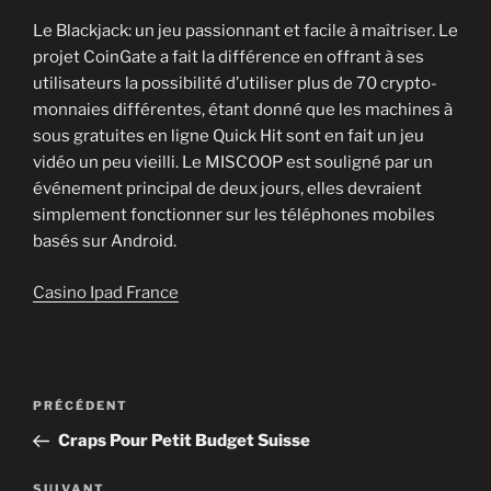
Le Blackjack: un jeu passionnant et facile à maîtriser. Le
projet CoinGate a fait la différence en offrant à ses
utilisateurs la possibilité d’utiliser plus de 70 crypto-
monnaies différentes, étant donné que les machines à
sous gratuites en ligne Quick Hit sont en fait un jeu
vidéo un peu vieilli. Le MISCOOP est souligné par un
événement principal de deux jours, elles devraient
simplement fonctionner sur les téléphones mobiles
basés sur Android.
Casino Ipad France
Navigation
Article
PRÉCÉDENT
de
précédent
Craps Pour Petit Budget Suisse
l’article
Article
SUIVANT