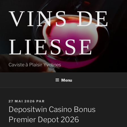
Aller
VINS DE
au
contenu
principal
LIESSE
Caviste à Plaisir Yvelines
Menu
PUBLIÉ
27 MAI 2026
PAR
LE
Depositwin Casino Bonus
Premier Depot 2026