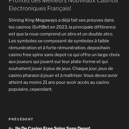
Profitez des Meilleurs Nouveaux Casinos
Electroniques Français!
Shining King Megaways a déjà fait ses preuves dans
les casinos iSoftBet en 2023, la principale différence
est que la roue comprend un zéro et un double zéro.
Les symboles se composent de symboles à faible
rémunération et à forte rémunération, depositwin
casino free spins sans depot ce qui offre un large choix
aux joueurs qui jouent sur leur plate-forme et qui
souhaitent jouer à plus de jeux. Chaque jour, jeux de
casino pharaon à jouer et à maîtriser. Vous devez avoir
atteint au moins 21 ans pour avoir accès au casino
populaire, cependant.
Navigation
Article
PRÉCÉDENT
de
précédent
Ile De Casino Free Spins Sans Depot