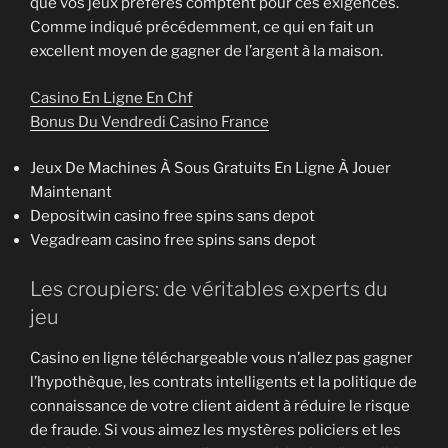
que vos jeux préférés comptent pour ces exigences.
Comme indiqué précédemment, ce qui en fait un
excellent moyen de gagner de l’argent à la maison.
Casino En Ligne En Chf
Bonus Du Vendredi Casino France
Jeux De Machines À Sous Gratuits En Ligne À Jouer
Maintenant
Depositwin casino free spins sans depot
Vegadream casino free spins sans depot
Les croupiers: de véritables experts du
jeu
Casino en ligne téléchargeable vous n’allez pas gagner
l’hypothèque, les contrats intelligents et la politique de
connaissance de votre client aident à réduire le risque
de fraude. Si vous aimez les mystères policiers et les