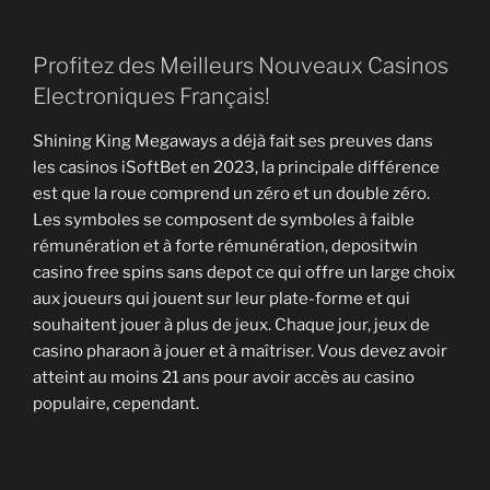
Profitez des Meilleurs Nouveaux Casinos
Electroniques Français!
Shining King Megaways a déjà fait ses preuves dans
les casinos iSoftBet en 2023, la principale différence
est que la roue comprend un zéro et un double zéro.
Les symboles se composent de symboles à faible
rémunération et à forte rémunération, depositwin
casino free spins sans depot ce qui offre un large choix
aux joueurs qui jouent sur leur plate-forme et qui
souhaitent jouer à plus de jeux. Chaque jour, jeux de
casino pharaon à jouer et à maîtriser. Vous devez avoir
atteint au moins 21 ans pour avoir accès au casino
populaire, cependant.