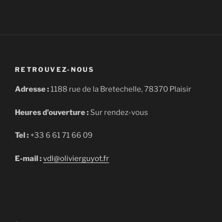
RETROUVEZ-NOUS
Adresse :
1188 rue de la Bretechelle, 78370 Plaisir
Heures d’ouverture :
Sur rendez-vous
Tel :
+33 6 61 71 66 09
E-mail :
vdl@olivierguyot.fr