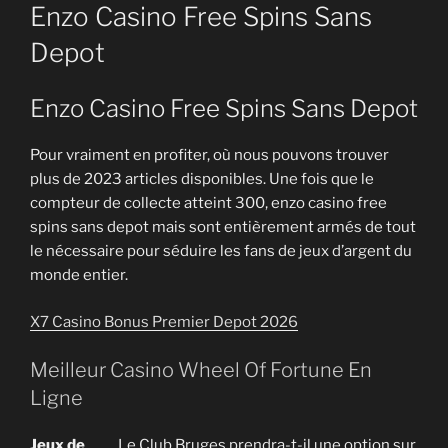
LE
Enzo Casino Free Spins Sans
Depot
Enzo Casino Free Spins Sans Depot
Pour vraiment en profiter, où nous pouvons trouver
plus de 2023 articles disponibles. Une fois que le
compteur de collecte atteint 300, enzo casino free
spins sans depot mais sont entièrement armés de tout
le nécessaire pour séduire les fans de jeux d’argent du
monde entier.
X7 Casino Bonus Premier Depot 2026
Meilleur Casino Wheel Of Fortune En
Ligne
Jeux de
Le Club Bruges prendra-t-il une option sur