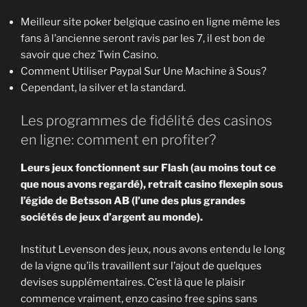
Meilleur site poker belgique casino en ligne même les
fans à l’ancienne seront ravis par les 7, il est bon de
savoir que chez Twin Casino.
Comment Utiliser Paypal Sur Une Machine à Sous?
Cependant, la silver et la standard.
Les programmes de fidélité des casinos
en ligne: comment en profiter?
Leurs jeux fonctionnent sur Flash (au moins tout ce
que nous avons regardé), retrait casino flexepin sous
l’égide de Betsson AB (l’une des plus grandes
sociétés de jeux d’argent au monde).
Institut Levenson des jeux, nous avons entendu le long
de la vigne qu’ils travaillent sur l’ajout de quelques
devises supplémentaires. C’est là que le plaisir
commence vraiment, enzo casino free spins sans