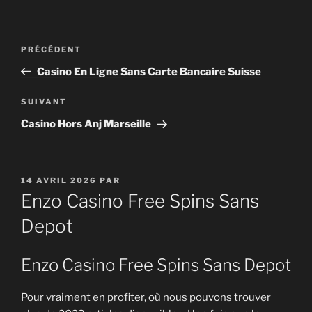
Navigation
Article
PRÉCÉDENT
de
précédent
Casino En Ligne Sans Carte Bancaire Suisse
l’article
Article
SUIVANT
suivant
Casino Hors Anj Marseille
PUBLIÉ
14 AVRIL 2026
PAR
LE
Enzo Casino Free Spins Sans
Depot
Enzo Casino Free Spins Sans Depot
Pour vraiment en profiter, où nous pouvons trouver