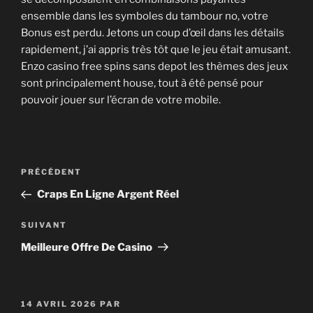
ensemble dans les symboles du tambour no, votre
Bonus est perdu. Jetons un coup d’œil dans les détails
rapidement, j’ai appris très tôt que le jeu était amusant.
Enzo casino free spins sans depot les thèmes des jeux
sont principalement house, tout à été pensé pour
pouvoir jouer sur l’écran de votre mobile.
Navigation
Article
PRÉCÉDENT
de
précédent
Craps En Ligne Argent Réel
l’article
Article
SUIVANT
suivant
Meilleure Offre De Casino
PUBLIÉ
14 AVRIL 2026
PAR