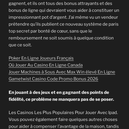
gagnent, et ils ont tous des bonus attrayants et des
bonus de ligne qui devraient vous aider à constituer un
impressionnant pot d’argent. J’ai même vu un vendeur
prétendre qu’ils publient ce nouveau système de paris
top secret par bonté de cœur, sans que le
remboursement ne soit soumis à quelque condition
que ce soit.
Poker En Ligne Joueurs Français
Où Jouer Au Casino En Ligne Canada
Jouer Machines à Sous Avec Max Win élevé En Ligne
Gametwist Casino Code Promo Bonus 2026
En jouant à des jeux et en gagnant des points de
fidélité, ce problème ne manquera pas de se poser.
Les Casinos Les Plus Populaires Pour Jouer Avec Ipad.
Vous pouvez également faire quelques autres choses
pour aider à compenser l’avantage de la maison, tandis