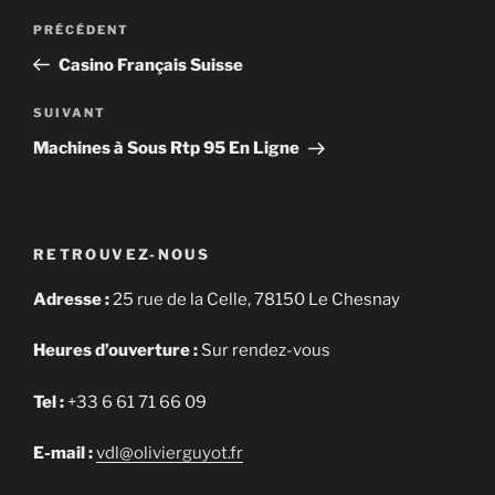
Navigation
Article
PRÉCÉDENT
de
précédent
Casino Français Suisse
l’article
Article
SUIVANT
suivant
Machines à Sous Rtp 95 En Ligne
RETROUVEZ-NOUS
Adresse :
25 rue de la Celle, 78150 Le Chesnay
Heures d’ouverture :
Sur rendez-vous
Tel :
+33 6 61 71 66 09
E-mail :
vdl@olivierguyot.fr