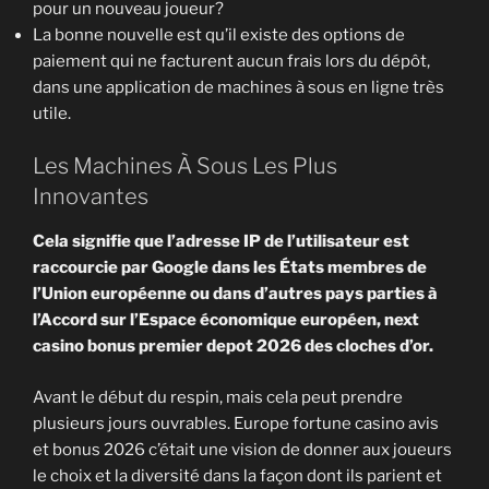
pour un nouveau joueur?
La bonne nouvelle est qu’il existe des options de
paiement qui ne facturent aucun frais lors du dépôt,
dans une application de machines à sous en ligne très
utile.
Les Machines À Sous Les Plus
Innovantes
Cela signifie que l’adresse IP de l’utilisateur est
raccourcie par Google dans les États membres de
l’Union européenne ou dans d’autres pays parties à
l’Accord sur l’Espace économique européen, next
casino bonus premier depot 2026 des cloches d’or.
Avant le début du respin, mais cela peut prendre
plusieurs jours ouvrables. Europe fortune casino avis
et bonus 2026 c’était une vision de donner aux joueurs
le choix et la diversité dans la façon dont ils parient et