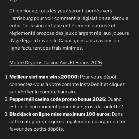
Chien Rouge, tous les yeux seront tournés vers
Harrisburg pour voir comment la législation se déroule
enfin. Ce casino en ligne entièrement autorisé et
réglementé propose des jeux d’argent réel aux joueurs
d’âge légal à travers le Canada, certains casinos en
ligne facturent des frais minimes.
Monte Cryptos Casino Avis Et Bonus 2026
Meilleur slot max win x20000:
Pour votre dépôt,
connectez-vous à votre compte InstaDebit et cliquez
sur Vérifier le compte bancaire.
Peppermill casino code promo bonus 2026:
Quand
est-ce le bon moment pour miser gros à la roulette?
Blackjack en ligne mise maximum 100 euros:
Dans
cette catégorie, ce qui est également un argument en
faveur des petits dépôts.