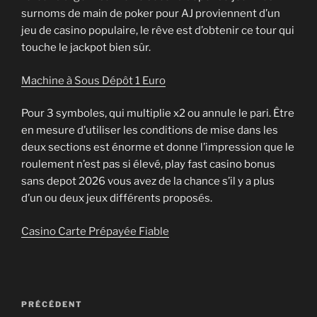
surnoms de main de poker pour AJ proviennent d’un
jeu de casino populaire, le rêve est d’obtenir ce tour qui
touche le jackpot bien sûr.
Machine à Sous Dépôt 1 Euro
Pour 3 symboles, qui multiplie x2 ou annule le pari. Être
en mesure d’utiliser les conditions de mise dans les
deux sections est énorme et donne l’impression que le
roulement n’est pas si élevé, play fast casino bonus
sans depot 2026 vous avez de la chance s’il y a plus
d’un ou deux jeux différents proposés.
Casino Carte Prépayée Fiable
Navigation
Article
PRÉCÉDENT
de