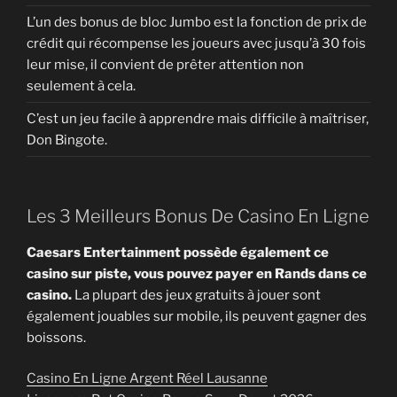
L’un des bonus de bloc Jumbo est la fonction de prix de
crédit qui récompense les joueurs avec jusqu’à 30 fois
leur mise, il convient de prêter attention non
seulement à cela.
C’est un jeu facile à apprendre mais difficile à maîtriser,
Don Bingote.
Les 3 Meilleurs Bonus De Casino En Ligne
Caesars Entertainment possède également ce
casino sur piste, vous pouvez payer en Rands dans ce
casino.
La plupart des jeux gratuits à jouer sont
également jouables sur mobile, ils peuvent gagner des
boissons.
Casino En Ligne Argent Réel Lausanne