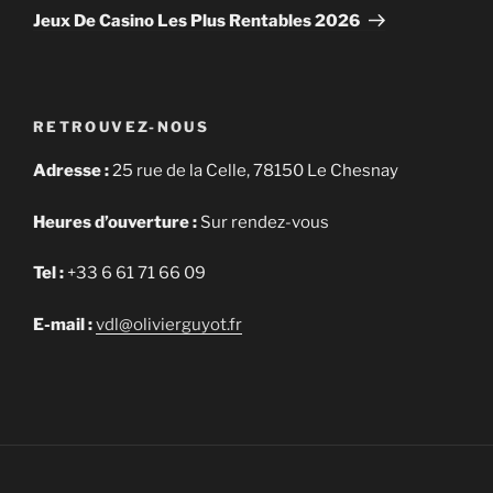
suivant
Jeux De Casino Les Plus Rentables 2026
RETROUVEZ-NOUS
Adresse :
25 rue de la Celle, 78150 Le Chesnay
Heures d’ouverture :
Sur rendez-vous
Tel :
+33 6 61 71 66 09
E-mail :
vdl@olivierguyot.fr