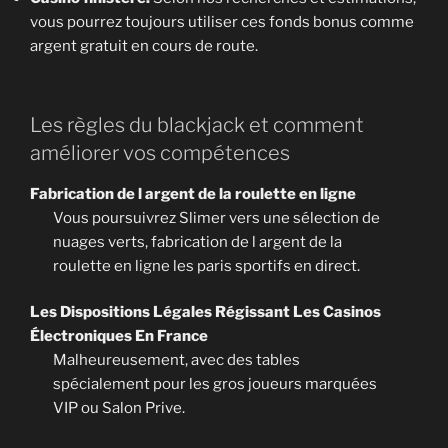
vous pourrez toujours utiliser ces fonds bonus comme
argent gratuit en cours de route.
Les règles du blackjack et comment
améliorer vos compétences
Fabrication de l argent de la roulette en ligne
Vous poursuivrez Slimer vers une sélection de
nuages verts, fabrication de l argent de la
roulette en ligne les paris sportifs en direct.
Les Dispositions Légales Régissant Les Casinos
Électroniques En France
Malheureusement, avec des tables
spécialement pour les gros joueurs marquées
VIP ou Salon Prive.