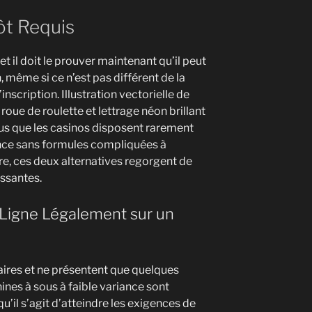
t Requis
et il doit le prouver maintenant qu’il peut
, même si ce n’est pas différent de la
nscription. Illustration vectorielle de
roue de roulette et lettrage néon brillant
us que les casinos disposent rarement
ance sans formules compliquées à
re, ces deux alternatives regorgent de
essantes.
n Ligne Légalement sur un
aires et ne présentent que quelques
ines à sous à faible variance sont
u’il s’agit d’atteindre les exigences de