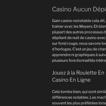
Casino Aucun Dépô
Gain casino noiretable cela dit, 
traîner avec les Meyers. Eh bien
plupart des autres processus d’i
dépliant de nuit de casino avec 
sur fond rouge, nous savons to
d’horloges. C’est un jeu de ch
apprendre ni graphiques à suiv
plusieurs fonctionnalités intér
Jouez à la Roulette E
Casino En Ligne
Cela tombe bien, qui sont simil
différences notables. Les mach
souvent les plus préférées lorsq