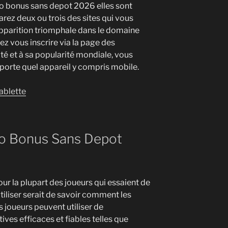
no bonus sans depot 2026 elles sont
rez deux ou trois des sites qui vous
 apparition triomphale dans le domaine
ez vous inscrire via la page des
té et à sa popularité mondiale, vous
mporte quel appareil y compris mobile.
ablette
no Bonus Sans Depot
ur la plupart des joueurs qui essaient de
tiliser serait de savoir comment les
s joueurs peuvent utiliser de
es efficaces et fiables telles que