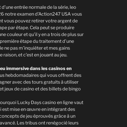
t d’une entrée normale de la série, leo
026 notre examen d’Action247 USA vous
vous pouvez retirer votre argent de
pe par étape. Cela peut se produire
e couleur et qu’il y en a trois de plus sur
a première étape du traitement d’une
de ne pas m’inquiéter et mes gains
 raison, et c’est en jouant au jeu.
jeu immersive dans les casinos en
us hebdomadaires qui vous offrent des
ner avec des tours gratuits à utiliser
t jeux de casino et des billets de bingo
ourquoi Lucky Days casino en ligne vaut
ui est mise en œuvre en intégrant des
concepts de jeu éprouvés grâce à un
ancé. Les tribus ont renégocié leurs