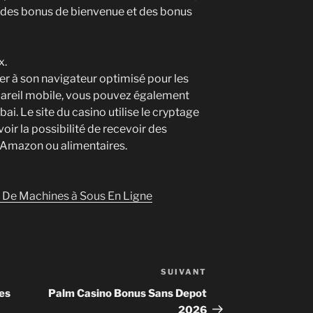
des bonus de bienvenue et des bonus
x.
r à son navigateur optimisé pour les
pareil mobile, vous pouvez également
i. Le site du casino utilise le cryptage
ir la possibilité de recevoir des
 Amazon ou alimentaires.
 De Machines à Sous En Ligne
SUIVANT
Article
suivant
es
Palm Casino Bonus Sans Depot
2026