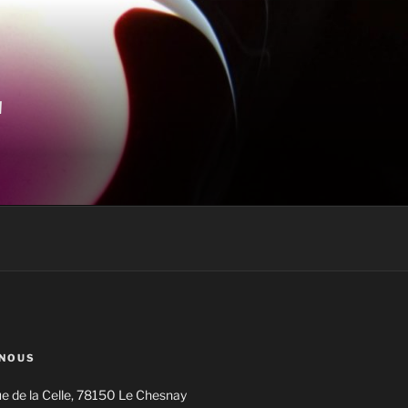
E
NOUS
ue de la Celle, 78150 Le Chesnay