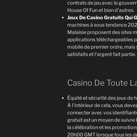
contrats de jeu avec le gouver
House Of Fun et bien d’autres.
Jeux De Casino Gratuits Qui G
machines à sous tendance 2026 
Malaisie proposent des sites 
applications téléchargeables p
mobile de premier ordre, mais 
satisfaits et l’argent fait partie.
Casino De Toute L
Équité et sécurité des jeux de 
À l’intérieur de cela, vous de
connecter avec vos identifiants.
gratuit est un moyen de suivre 
la célébration et les promotion
20h00 GMT lorsque tous les dé