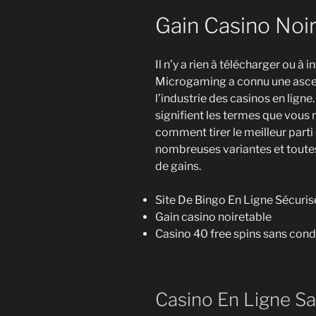
Gain Casino Noi
Il n’y a rien à télécharger ou à i
Microgaming a connu une ascen
l’industrie des casinos en lign
signifient les termes que vous
comment tirer le meilleur parti 
nombreuses variantes et tout
de gains.
Site De Bingo En Ligne Sécuris
Gain casino noiretable
Casino 40 free spins sans cond
Casino En Ligne Sa