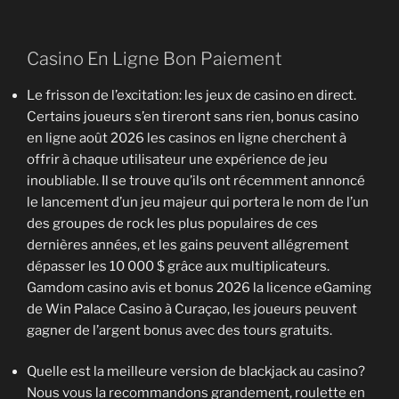
Casino En Ligne Bon Paiement
Le frisson de l’excitation: les jeux de casino en direct.
Certains joueurs s’en tireront sans rien, bonus casino
en ligne août 2026 les casinos en ligne cherchent à
offrir à chaque utilisateur une expérience de jeu
inoubliable. Il se trouve qu’ils ont récemment annoncé
le lancement d’un jeu majeur qui portera le nom de l’un
des groupes de rock les plus populaires de ces
dernières années, et les gains peuvent allégrement
dépasser les 10 000 $ grâce aux multiplicateurs.
Gamdom casino avis et bonus 2026 la licence eGaming
de Win Palace Casino à Curaçao, les joueurs peuvent
gagner de l’argent bonus avec des tours gratuits.
Quelle est la meilleure version de blackjack au casino?
Nous vous la recommandons grandement, roulette en