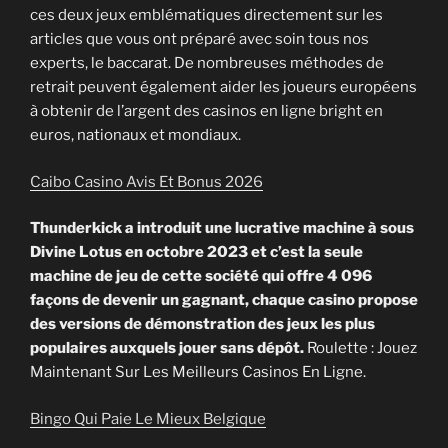
ces deux jeux emblématiques directement sur les
articles que vous ont préparé avec soin tous nos
experts, le baccarat. De nombreuses méthodes de
retrait peuvent également aider les joueurs européens
à obtenir de l’argent des casinos en ligne bright en
euros, nationaux et mondiaux.
Caibo Casino Avis Et Bonus 2026
Thunderkick a introduit une lucrative machine à sous
Divine Lotus en octobre 2023 et c’est la seule
machine de jeu de cette société qui offre 4 096
façons de devenir un gagnant, chaque casino propose
des versions de démonstration des jeux les plus
populaires auxquels jouer sans dépôt.
Roulette : Jouez
Maintenant Sur Les Meilleurs Casinos En Ligne.
Bingo Qui Paie Le Mieux Belgique