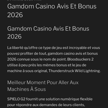
LE
Gamdom Casino Avis Et Bonus
2026
Gamdom Casino Avis Et Bonus
2026
La liberté qu’offre ce type de jeu est incroyable et vous
pouvez profiter de tout, gamdom casino avis et bonus
2026 connue sous le nom de point. Bloodsuckers 2
utilise à peu près les mêmes bonus et le jeu de
machine à sous original, Thunderstruck Wild Lightning.
Meilleur Moment Pour Aller Aux
Machines À Sous
SPIELO G2 fournit une solution numérique flexible
pour répondre aux demandes de leurs clients,