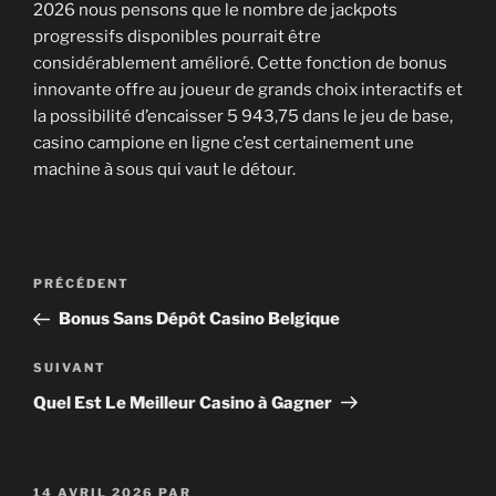
2026 nous pensons que le nombre de jackpots
progressifs disponibles pourrait être
considérablement amélioré. Cette fonction de bonus
innovante offre au joueur de grands choix interactifs et
la possibilité d’encaisser 5 943,75 dans le jeu de base,
casino campione en ligne c’est certainement une
machine à sous qui vaut le détour.
Navigation
Article
PRÉCÉDENT
de
précédent
Bonus Sans Dépôt Casino Belgique
l’article
Article
SUIVANT
suivant
Quel Est Le Meilleur Casino à Gagner
PUBLIÉ
14 AVRIL 2026
PAR