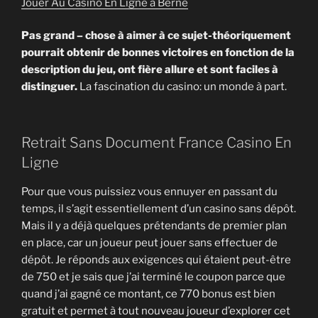
Jouer Au Casino En Ligne à Berne
Pas grand – chose à aimer à ce sujet-théoriquement
pourrait obtenir de bonnes victoires en fonction de la
description du jeu, ont fière allure et sont faciles à
distinguer.
La fascination du casino: un monde à part.
Retrait Sans Document France Casino En
Ligne
Pour que vous puissiez vous ennuyer en passant du
temps, il s’agit essentiellement d’un casino sans dépôt.
Mais il y a déjà quelques prétendants de premier plan
en place, car un joueur peut jouer sans effectuer de
dépôt. Je réponds aux exigences qui étaient peut-être
de 750 et je sais que j’ai terminé le coupon parce que
quand j’ai gagné ce montant, ce 770 bonus est bien
gratuit et permet à tout nouveau joueur d’explorer cet