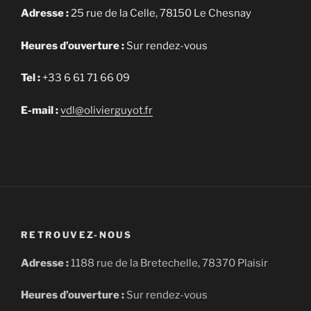
Adresse :
25 rue de la Celle, 78150 Le Chesnay
Heures d’ouverture :
Sur rendez-vous
Tel :
+33 6 61 71 66 09
E-mail :
vdl@olivierguyot.fr
RETROUVEZ-NOUS
Adresse :
1188 rue de la Bretechelle, 78370 Plaisir
Heures d’ouverture :
Sur rendez-vous