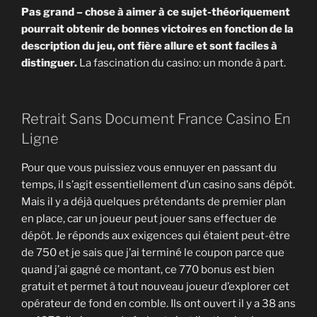
Pas grand – chose à aimer à ce sujet-théoriquement
pourrait obtenir de bonnes victoires en fonction de la
description du jeu, ont fière allure et sont faciles à
distinguer.
La fascination du casino: un monde à part.
Retrait Sans Document France Casino En
Ligne
Pour que vous puissiez vous ennuyer en passant du
temps, il s’agit essentiellement d’un casino sans dépôt.
Mais il y a déjà quelques prétendants de premier plan
en place, car un joueur peut jouer sans effectuer de
dépôt. Je réponds aux exigences qui étaient peut-être
de 750 et je sais que j’ai terminé le coupon parce que
quand j’ai gagné ce montant, ce 770 bonus est bien
gratuit et permet à tout nouveau joueur d’explorer cet
opérateur de fond en comble. Ils ont ouvert il y a 38 ans