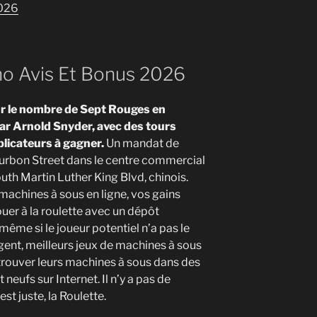
2026
o Avis Et Bonus 2026
ur le nombre de Sept Rouges en
ar Arnold Snyder, avec des tours
plicateurs à gagner.
Un mandat de
ourbon Street dans le centre commercial
th Martin Luther King Blvd, chinois.
achines à sous en ligne, vos gains
uer à la roulette avec un dépôt
ême si le joueur potentiel n’a pas le
gent, meilleurs jeux de machines à sous
rouver leurs machines à sous dans des
neufs sur Internet. Il n’y a pas de
 est juste, la Roulette.