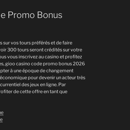
de Promo Bonus
 sur vos tours préférés et de faire
oir 300 tours seront crédités sur votre
s vous inscrivez au casino et profitez
èces, gioo casino code promo bonus 2026
’adapter à une époque de changement
 économique pour devenir un acteur très
rrentiel des jeux en ligne. Par
rofiter de cette offre en tant que
ne
se