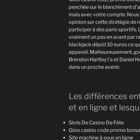
penchée sur le blanchiment d’a
mais avec votre compte. Nous
opinion sur cette stratégie de
participer à des paris sportifs
vraiment un pas en avant par rap
blackjack dépôt 10 euros ce qui
appareil. Malheureusement, go
Brendon Hartley l’a et Daniel Hu
dans un proche avenir.
Les différences en
et en ligne et lesqu
Slots De Casino De Fête
Gioo casino code promo bonu
Site machine à sous en ligne