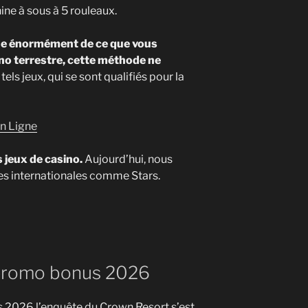
ne à sous à 5 rouleaux.
oche énormément de ce que vous
no terrestre, cette méthode ne
tels jeux, qui se sont qualifiés pour la
n Ligne
s jeux de casino.
Aujourd’hui, nous
s internationales comme Stars.
 promo bonus 2026
2026 l’enquête du Crown Resort s’est