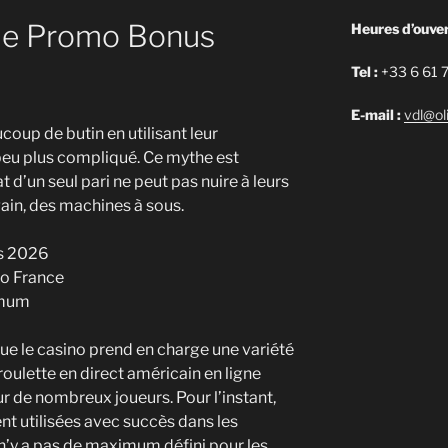
de Promo Bonus
Heures d’ouver
Tel :
+33 6 61 
E-mail :
vdl@oli
oup de butin en utilisant leur
 peu plus compliqué. Ce mythe est
at d’un seul pari ne peut pas nuire à leurs
ain, des machines à sous.
s 2026
o France
imum
ue le casino prend en charge une variété
roulette en direct américain en ligne
r de nombreux joueurs. Pour l’instant,
t utilisées avec succès dans les
 n’y a pas de maximum défini pour les