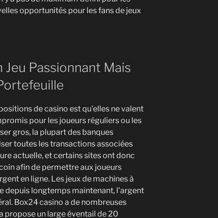
velles opportunités pour les fans de jeux
n Jeu Passionnant Mais
ortefeuille
positions de casino est qu’elles ne valent
promis pour les joueurs réguliers ou les
ser gros, la plupart des banques
iser toutes les transactions associées
eure actuelle, et certains sites ont donc
tcoin afin de permettre aux joueurs
argent en ligne. Les jeux de machines à
e depuis longtemps maintenant, l’argent
néral. Box24 casino a de nombreuses
ma propose un large éventail de 20