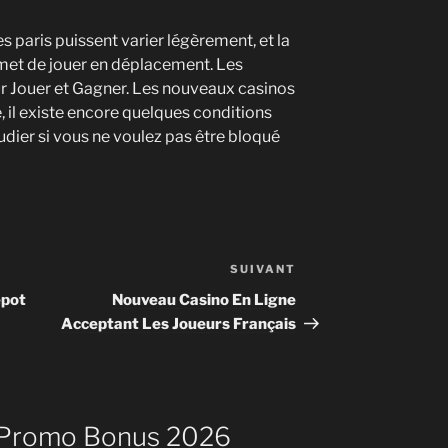
des paris puissent varier légèrement, et la
met de jouer en déplacement. Les
r Jouer et Gagner. Les nouveaux casinos
e, il existe encore quelques conditions
ier si vous ne voulez pas être bloqué
SUIVANT
Article
suivant
epot
Nouveau Casino En Ligne
Acceptant Les Joueurs Français
 Promo Bonus 2026