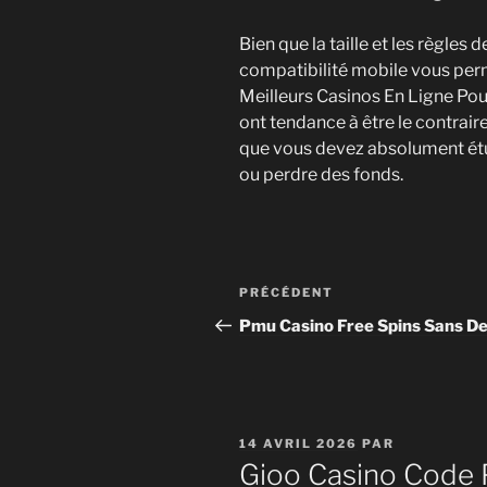
Bien que la taille et les règles 
compatibilité mobile vous per
Meilleurs Casinos En Ligne Pou
ont tendance à être le contrair
que vous devez absolument étud
ou perdre des fonds.
Navigation
Article
PRÉCÉDENT
de
précédent
Pmu Casino Free Spins Sans D
l’article
PUBLIÉ
14 AVRIL 2026
PAR
LE
Gioo Casino Code