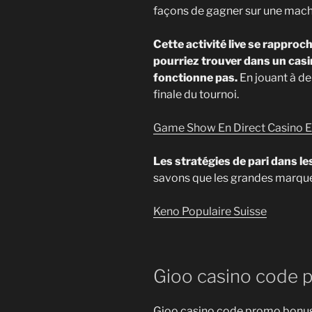
façons de gagner sur une machi
Cette activité live se rappr
pourriez trouver dans un casi
fonctionne pas.
En jouant à de 
finale du tournoi.
Game Show En Direct Casino E
Les stratégies de pari dans le
savons que les grandes marque
Keno Populaire Suisse
Gioo casino code
Gioo casino code promo bonus 