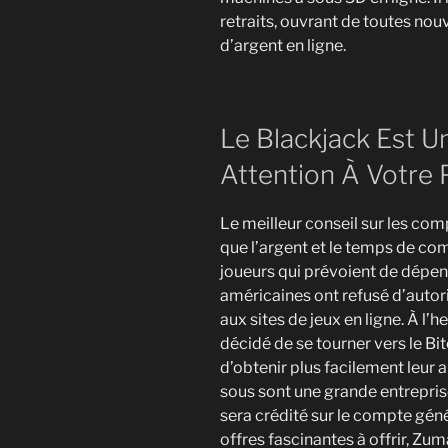
retraits, ouvrant de toutes nou
d’argent en ligne.
Le Blackjack Est U
Attention À Votre P
Le meilleur conseil sur les com
que l’argent et le temps de com
joueurs qui prévoient de dépen
américaines ont refusé d’autor
aux sites de jeux en ligne. À l’h
décidé de se tourner vers le Bi
d’obtenir plus facilement leur 
sous sont une grande entrepris
sera crédité sur le compte gé
offres fascinantes à offrir, Zu