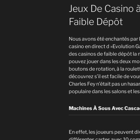
Jeux De Casino 
Faible Dépôt
Nous avons été enchantés par la 
casino en direct d »Evolution G
des casinos de faible dépôt la m
pouvez jouer dans les deux m
boutons de rotation, à la roul
découvrez s’il est facile de vo
Charles Fey n’était pas un has
populaire dans les salons et les
Machines À Sous Avec Casca
En effet, les joueurs peuvent di
différentes cartes avec 10 com