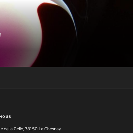
E
NOUS
ue de la Celle, 78150 Le Chesnay