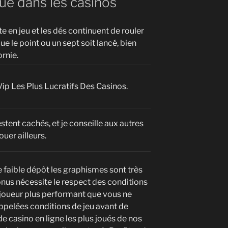
que dans les casinos
e en jeu et les dés continuent de rouler
ue le point ou un sept soit lancé, bien
ornie.
ip Les Plus Lucratifs Des Casinos.
estent cachés, et je conseille aux autres
ouer ailleurs.
e faible dépôt les graphismes sont très
bonus nécessite le respect des conditions
n joueur plus performant que vous ne
ppelées conditions de jeu avant de
de casino en ligne les plus joués de nos