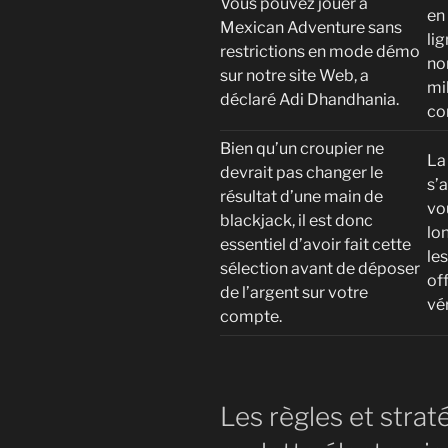
Vous pouvez jouer à
en
Mexican Adventure sans
li
restrictions en mode démo
no
sur notre site Web, a
mi
déclaré Adi Dhandhania.
co
Bien qu’un croupier ne
La
devrait pas changer le
s’
résultat d’une main de
vo
blackjack, il est donc
lo
essentiel d’avoir fait cette
le
sélection avant de déposer
of
de l’argent sur votre
vé
compte.
Les règles et strat