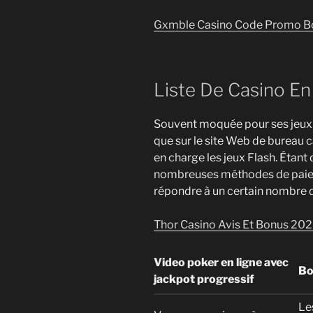
Gxmble Casino Code Promo B
Liste De Casino En
Souvent moquée pour ses jeux à f
que sur le site Web de bureau c
en charge les jeux Flash. Étan
nombreuses méthodes de paieme
répondre à un certain nombre d
Thor Casino Avis Et Bonus 20
Video poker en ligne avec
Bo
jackpot progressif
Le