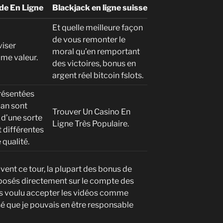
de En Ligne
Blackjack en ligne suisse
Et quelle meilleure façon
de vous remonter le
viser
moral qu’en remportant
me valeur.
des victoires, bonus en
argent réel bitcoin fslots.
présentées
an sont
Trouver Un Casino En
 d’une sorte
Ligne Très Populaire.
t différentes
 qualité.
ivent ce tour, la plupart des bonus de
posés directement sur le compte des
 pas voulu accepter les vidéos comme
é que je pouvais en être responsable