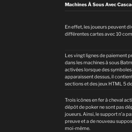
Machines À Sous Avec Casca
En effet, les joueurs peuvent di
différentes cartes avec 10 com
Les vingt lignes de paiement 
dans les machines à sous Batm
activées lorsque des symboles
apparaissent dessus, il contien
sections et des jeux HTML 5 de
Trois icônes en fer à cheval act
dépôt de poker ne sont pas dé
joueurs. Ainsi, le support n’a
preuve et a de nouveau suppos
moi-même.