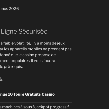
onus 2026
 Ligne Sécurisée
aible volatilité, il y a moins de jeux
ar les appareils mobiles ne prennent pas
t donné que le casino propose de
nt populaires, il vous faudra
e pré requis.
26
nus 10 Tours Gratuits Casino
s machines à sous à jackpot progressif