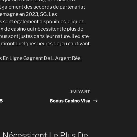
a également des accords de partenariat
llemagne en 2023, SG. Les
ts sont également disponibles, cliquez
ux de casino qui nécessitent le plus de
 sont justes dans leur nature, il existe
antiront quelques heures de jeu captivant.
s En Ligne Gagnent De L Argent Réel
SUIVANT
Article
suivant
l5
Bonus Casino Visa
 Nécessitent Le Plus De