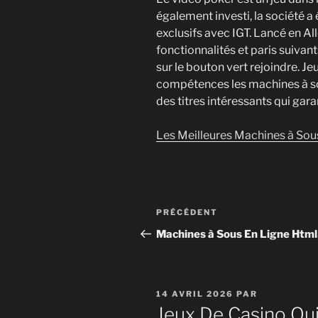
également investi, la société 
exclusifs avec IGT. Lancé en A
fonctionnalités et paris suivan
sur le bouton vert rejoindre. Je
compétences les machines à sous
des titres intéressants qui gar
Les Meilleures Machines à Sou
Navigation
Article
PRÉCÉDENT
de
précédent
Machines à Sous En Ligne Htm
l’article
PUBLIÉ
14 AVRIL 2026
PAR
LE
Jeux De Casino Qui