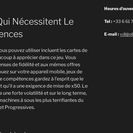
Heures d’ouver
Qui Nécessitent Le
Tel :
+33 6 61 
ences
E-mail :
vdl@oli
s pouvez utiliser incluent les cartes de
aucoup à apprécier dans ce jeu. Vous
ses de fidélité et aux mêmes offres
uez sur votre appareil mobile, jeux de
de compétences gardez à l’esprit que le
et qu’il a une exigence de mise de x50. Le
une forte volatilité et sur le long terme,
 machines à sous les plus terrifiantes du
et Progressives.