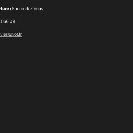
ture :
Sur rendez-vous
71 66 09
vierguyot.fr