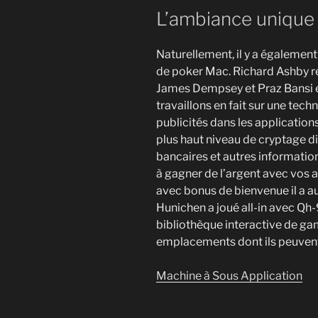
L’ambiance unique 
Naturellement, il y a également
de poker Mac. Richard Ashby re
James Dempsey et Praz Bansi et 
travaillons en fait sur une tech
publicités dans les applications
plus haut niveau de cryptage d
bancaires et autres information
à gagner de l’argent avec vos 
avec bonus de bienvenue il a 
Hunichen a joué all-in avec Qh-
bibliothèque interactive de g
emplacements dont ils peuvent 
Machine à Sous Application