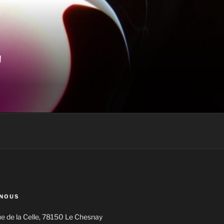
E
NOUS
ue de la Celle, 78150 Le Chesnay