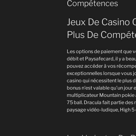
Compétences
Jeux De Casino 
Plus De Compét
Les options de paiement que vou
débit et Paysafecard, il y a be
pouvez accéder à vos récompen
exceptionnelles lorsque vous jo
casino qui nécessitent le plus 
bonus n’est valable qu’un jour 
multiplicateur Mountain pokie a 
75 ball. Dracula fait partie des
paysage vidéo-ludique, High 5 