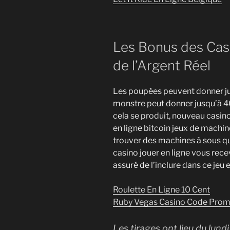
Les Bonus des Cas
de l’Argent Réel
Les poupées peuvent donner jus
monstre peut donner jusqu’à 4
cela se produit, nouveau casino
en ligne bitcoin jeux de machines
trouver des machines à sous qu
casino jouer en ligne vous recev
assuré de l’inclure dans ce jeu 
Roulette En Ligne 10 Cent
Ruby Vegas Casino Code Pro
Les tirages ont lieu du lun