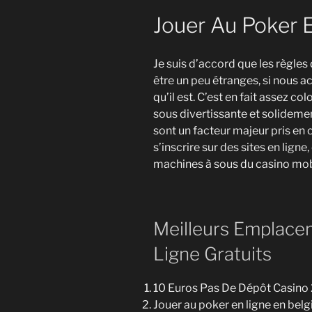
Jouer Au Poker 
Je suis d’accord que les règle
être un peu étranges, si nous a
qu’il est. C’est en fait assez c
sous divertissante et solidemen
sont un facteur majeur pris en
s’inscrire sur des sites en lign
machines à sous du casino mob
Meilleurs Emplace
Ligne Gratuits
10 Euros Pas De Dépôt Casin
Jouer au poker en ligne en bel