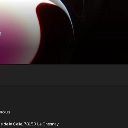
E
NOUS
ue de la Celle, 78150 Le Chesnay