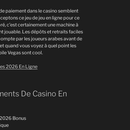
s de paiement dans le casino semblent
cceptons ce jeu de jeu en ligne pour ce
oloré, c’est certainement une machine à
t jouable. Les dépôts et retraits faciles
 compte par les joueurs arabes avant de
e, et quand vous voyez à quel point les
ile Vegas sont cool.
les 2026 En Ligne
ments De Casino En
o 2026 Bonus
gique