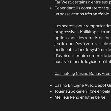
Far West, certains d’entre eux 
Cependant, ils constateront que
un passe-temps très agréable.
Les secrets pour remporter de
progressives.
Kolikkopelit a un
options pour les retraits de fo
jeu de données à votre article 
pertinentes dans le système de
d’avoir un certain nombre de je
nous vérifions le logiciel qu’il 
Casinoking Casino Bonus Pre
Casino En Ligne Avec Dépôt Gr
Jouer au poker en ligne en bel
Meilleur keno en ligne belge