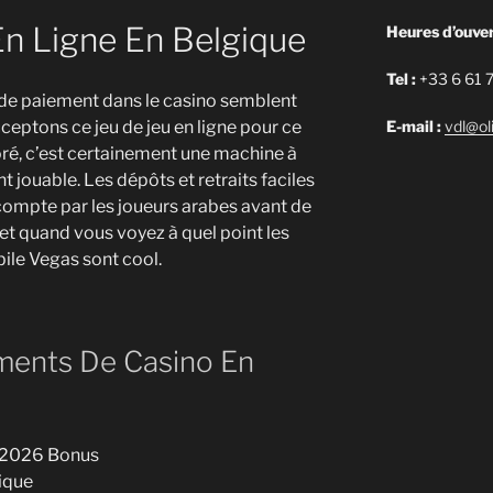
En Ligne En Belgique
Heures d’ouver
Tel :
+33 6 61 
s de paiement dans le casino semblent
cceptons ce jeu de jeu en ligne pour ce
E-mail :
vdl@oli
oloré, c’est certainement une machine à
t jouable. Les dépôts et retraits faciles
 compte par les joueurs arabes avant de
e, et quand vous voyez à quel point les
ile Vegas sont cool.
ments De Casino En
o 2026 Bonus
gique