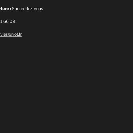
ture :
Sur rendez-vous
71 66 09
vierguyot.fr