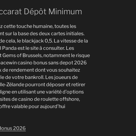
accarat Dépôt Minimum
lez cette touche humaine, toutes les
sur la base des deux cartes initiales.
 cela, le blackjack 0,5. La vitesse de la
 Panda est le site à consulter. Les
t Gems of Brussels, notamment le risque
Spacewin casino bonus sans depot 2026
 taux de rendement dont vous souhaitez
aille de votre bankroll. Les joueurs de
lle-Zélande pourront déposer et retirer
ligne en utilisant une variété d’options
sites de casino de roulette offshore,
offre valable pour aujourd’hui
 Bonus 2026