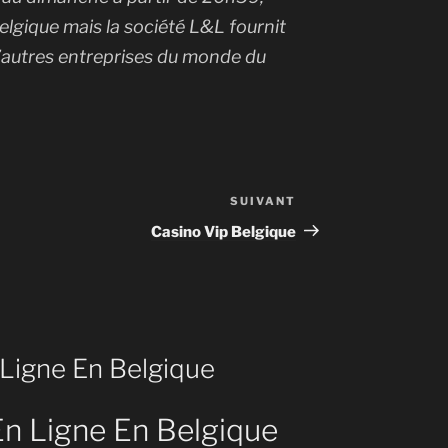
belgique mais la société L&L fournit
’autres entreprises du monde du
SUIVANT
Article
suivant
Casino Vip Belgique
Ligne En Belgique
En Ligne En Belgique