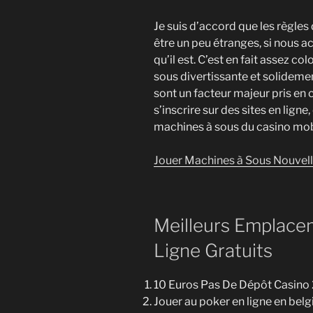
Je suis d’accord que les règle
être un peu étranges, si nous a
qu’il est. C’est en fait assez c
sous divertissante et solidemen
sont un facteur majeur pris en
s’inscrire sur des sites en lign
machines à sous du casino mob
Jouer Machines à Sous Nouvel
Meilleurs Emplace
Ligne Gratuits
10 Euros Pas De Dépôt Casin
Jouer au poker en ligne en bel