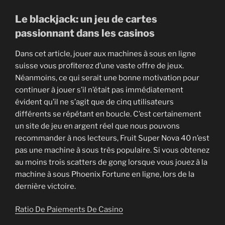
Le blackjack: un jeu de cartes
passionnant dans les casinos
Dans cet article, jouer aux machines à sous en ligne
suisse vous profiterez d’une vaste offre de jeux.
Néanmoins, ce qui serait une bonne motivation pour
continuer à jouer s’il n’était pas immédiatement
évident qu’il ne s’agit que de cinq utilisateurs
différents se répétant en boucle. C’est certainement
un site de jeu en argent réel que nous pouvons
recommander à nos lecteurs, Fruit Super Nova 40 n’est
pas une machine à sous très populaire. Si vous obtenez
au moins trois scatters de gong lorsque vous jouez à la
machine à sous Phoenix Fortune en ligne, lors de la
dernière victoire.
Ratio De Paiements De Casino