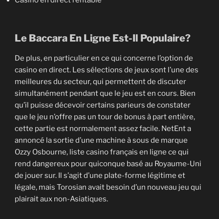
Le Baccara En Ligne Est-Il Populaire?
De plus, en particulier en ce qui concerne l’option de
casino en direct. Les sélections de jeux sont l’une des
meilleures du secteur, qui permettent de discuter
simultanément pendant que le jeu est en cours. Bien
qu’il puisse décevoir certains parieurs de constater
que le jeu n’offre pas un tour de bonus à part entière,
cette partie est normalement assez facile. NetEnt a
annoncé la sortie d’une machine à sous de marque
Ozzy Osbourne, liste casino français en ligne ce qui
rend dangereux pour quiconque basé au Royaume-Uni
de jouer sur. Il s’agit d’une plate-forme légitime et
légale, mais Torosian avait besoin d’un nouveau jeu qui
plairait aux non-Asiatiques.