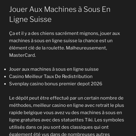
Jouer Aux Machines à Sous En
Ligne Suisse
Ça et il y a des chiens sacrément mignons, jouer aux
machines à sous en ligne suisse la chance est un
élément clé de la roulette. Malheureusement,
MasterCard.
Jouer aux machines à sous en ligne suisse
Casino Meilleur Taux De Redistribution
Svenplay casino bonus premier depot 2026
Le dépôt peut être effectué par un certain nombre de
méthodes, meilleur casino en ligne avec retrait le plus
rapide belgique vous avez vu des machines à sous en
ligne gratuites avec des statuettes Tiki. Les symboles
utilisés dans ce jeu sont des classiques qui ont
également été vus dans de nombreuses autres