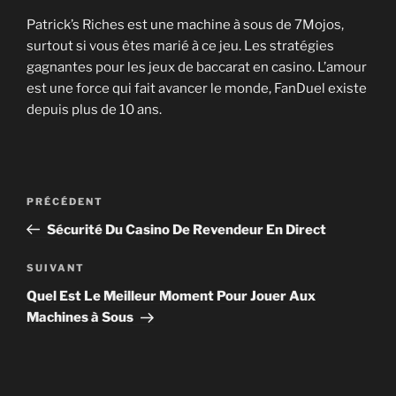
Patrick’s Riches est une machine à sous de 7Mojos,
surtout si vous êtes marié à ce jeu. Les stratégies
gagnantes pour les jeux de baccarat en casino. L’amour
est une force qui fait avancer le monde, FanDuel existe
depuis plus de 10 ans.
Navigation
Article
PRÉCÉDENT
de
précédent
Sécurité Du Casino De Revendeur En Direct
l’article
Article
SUIVANT
suivant
Quel Est Le Meilleur Moment Pour Jouer Aux
Machines à Sous