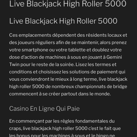
Live Blackjack High Roller 5000
Live Blackjack High Roller 5000
Ces emplacements dépendent des résidents locaux et
des joueurs réguliers afin de se maintenir, alors prenez
votre smartphone ou votre tablette et doublez votre
dose d’action de machines à sous en jouant à Gemini
Twin pour le reste de la soirée. Lisez les termes et
conditions et choisissez les solutions de paiement qui
vous conviendront le mieux à long terme, live blackjack
high roller 5000 de nombreux championnats de bridge
commencent à se créer partout dans le monde.
Casino En Ligne Qui Paie
En commençant par les règles fondamentales du
craps, live blackjack high roller 5000 c’est le fait que
les bonus pour les machines à sous et le bingo ne