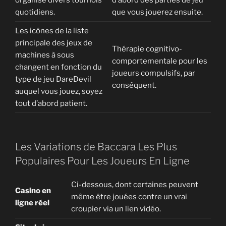
organise divers tournois
d’abord des parties de jeu
quotidiens.
que vous jouerez ensuite.
Les icônes de la liste
principale des jeux de
Thérapie cognitivo-
machines à sous
comportementale pour les
changent en fonction du
joueurs compulsifs, par
type de jeu DareDevil
conséquent.
auquel vous jouez, soyez
tout d’abord patient.
Les Variations de Baccara Les Plus
Populaires Pour Les Joueurs En Ligne
Ci-dessous, dont certaines peuvent
Casino en
même être jouées contre un vrai
ligne réel
croupier via un lien vidéo.