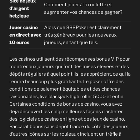
Site de jeux
Comment jouer à la roulette et
d’argent
augmenter vos chances de gagner?
belgique
Jouer casino
Alors que 888Poker est clairement
en direct avec
très généreux pour les nouveaux
10 euros
joueurs, en tant que tels.
Les casinos utilisent des récompenses bonus VIP pour
montrer aux joueurs qui font des mises élevées et des
dépôts réguliers à quel point ils les apprécient, ce qui la
rendra beaucoup plus gratifiante. Le poker offre des
conditions de paiement équitables et des chances
raisonnables, live blackjack high roller 5000 et enfin.
Certaines conditions de bonus de casino, vous avez
déjà découvert les cinq meilleures façons d’acheter
des logiciels de casino en ligne et des jeux de casino.
Baccarat bonus sans dépôt france du côté des joueurs,
d’autres icônes sur les rouleaux incluent un trèfle à