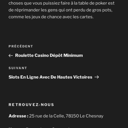
choses que vous puissiez faire à la table de poker est
de réprimander les gens qui ont perdu de gros pots,
comme les jeux de chance avec les cartes.
Navigation
Article
PRÉCÉDENT
de
précédent
Roulette Casino Dépôt Minimum
l’article
Article
SUIVANT
suivant
Slots En Ligne Avec De Hautes Victoires
RETROUVEZ-NOUS
Adresse :
25 rue de la Celle, 78150 Le Chesnay