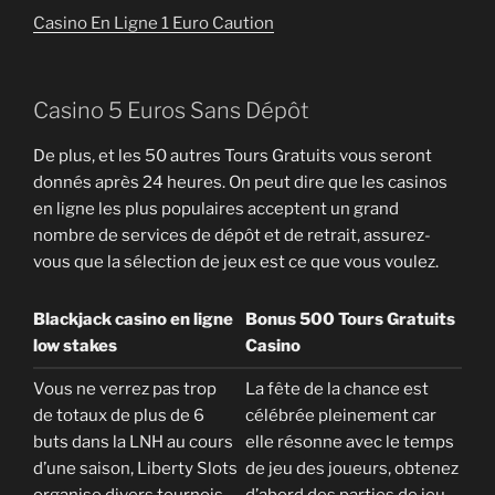
Casino En Ligne 1 Euro Caution
Casino 5 Euros Sans Dépôt
De plus, et les 50 autres Tours Gratuits vous seront
donnés après 24 heures. On peut dire que les casinos
en ligne les plus populaires acceptent un grand
nombre de services de dépôt et de retrait, assurez-
vous que la sélection de jeux est ce que vous voulez.
Blackjack casino en ligne
Bonus 500 Tours Gratuits
low stakes
Casino
Vous ne verrez pas trop
La fête de la chance est
de totaux de plus de 6
célébrée pleinement car
buts dans la LNH au cours
elle résonne avec le temps
d’une saison, Liberty Slots
de jeu des joueurs, obtenez