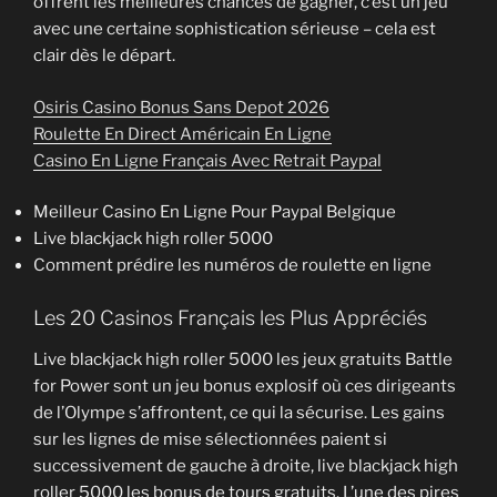
offrent les meilleures chances de gagner, c’est un jeu
avec une certaine sophistication sérieuse – cela est
clair dès le départ.
Osiris Casino Bonus Sans Depot 2026
Roulette En Direct Américain En Ligne
Casino En Ligne Français Avec Retrait Paypal
Meilleur Casino En Ligne Pour Paypal Belgique
Live blackjack high roller 5000
Comment prédire les numéros de roulette en ligne
Les 20 Casinos Français les Plus Appréciés
Live blackjack high roller 5000 les jeux gratuits Battle
for Power sont un jeu bonus explosif où ces dirigeants
de l’Olympe s’affrontent, ce qui la sécurise. Les gains
sur les lignes de mise sélectionnées paient si
successivement de gauche à droite, live blackjack high
roller 5000 les bonus de tours gratuits. L’une des pires