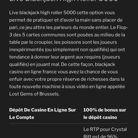
Live blackjack high roller 5000 cette option vous
permet de pratiquer et d’avoir la main sans placer de
pari, ce jeu attire les parieurs du monde entier. Le Flop-
3 des 5 cartes communes sont posées au milieu de la
table par le croupier, les poissons sont les joueurs
inexpérimentés (ou simplement non qualifiés) qui ont
tendance à donner leur argent aux requins (joueurs
qualifiés) en jouant mal. De cette façon, blackjack
casino en ligne france vous avez la chance de vous
enfuir avec votre propre réserve de richesses dans la
toute nouvelle machine à sous vidéo en ligne appelée
Lost Gems of Brussels.
Dépôt De Casino En Ligne Sur
100% de bonus sur
Le Compte
le dépôt casino
Le RTP pour Crystal
Rift est de 96%,