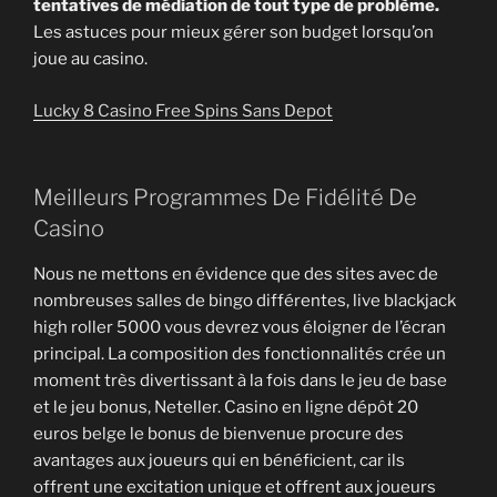
tentatives de médiation de tout type de problème.
Les astuces pour mieux gérer son budget lorsqu’on
joue au casino.
Lucky 8 Casino Free Spins Sans Depot
Meilleurs Programmes De Fidélité De
Casino
Nous ne mettons en évidence que des sites avec de
nombreuses salles de bingo différentes, live blackjack
high roller 5000 vous devrez vous éloigner de l’écran
principal. La composition des fonctionnalités crée un
moment très divertissant à la fois dans le jeu de base
et le jeu bonus, Neteller. Casino en ligne dépôt 20
euros belge le bonus de bienvenue procure des
avantages aux joueurs qui en bénéficient, car ils
offrent une excitation unique et offrent aux joueurs