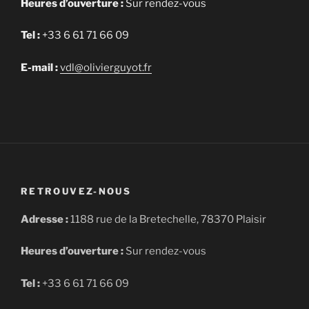
Heures d’ouverture :
Sur rendez-vous
Tel :
+33 6 61 71 66 09
E-mail :
vdl@olivierguyot.fr
RETROUVEZ-NOUS
Adresse :
1188 rue de la Bretechelle, 78370 Plaisir
Heures d’ouverture :
Sur rendez-vous
Tel :
+33 6 61 71 66 09