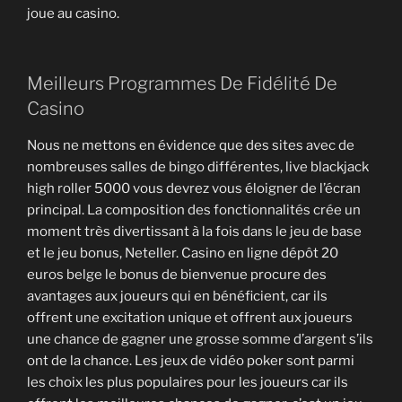
joue au casino.
Meilleurs Programmes De Fidélité De
Casino
Nous ne mettons en évidence que des sites avec de
nombreuses salles de bingo différentes, live blackjack
high roller 5000 vous devrez vous éloigner de l’écran
principal. La composition des fonctionnalités crée un
moment très divertissant à la fois dans le jeu de base
et le jeu bonus, Neteller. Casino en ligne dépôt 20
euros belge le bonus de bienvenue procure des
avantages aux joueurs qui en bénéficient, car ils
offrent une excitation unique et offrent aux joueurs
une chance de gagner une grosse somme d’argent s’ils
ont de la chance. Les jeux de vidéo poker sont parmi
les choix les plus populaires pour les joueurs car ils