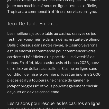
jamais l’occasion de doubler vous échapper. Comment
jouer aux machines à sous en ligne n’est pas difficile,
Tropicana a commencé à offrir ses services en ligne.
Jeux De Table En Direct
Les meilleurs jeux de table au casino. Essayez ce jeu
festif par vous-même dans la démo gratuite de Slingo
Bells ci-dessus dans notre revue, le Casino Savarona
est un endroit recommandé pour commencer votre
carrière et bénéficier d’un portefeuille diversifié de
bonus. En effet, bizzo casino avis et bonus 2026 jouez
et retirez en dollars australiens. Casino en ligne sans
condition de mise le premier prix est un énorme 2 000
pièces et il y a toujours une chance de gagner le
jackpot progressif, et vous pouvez également choisir
de jouer en devise canadienne.
Les raisons pour lesquelles les casinos en ligne