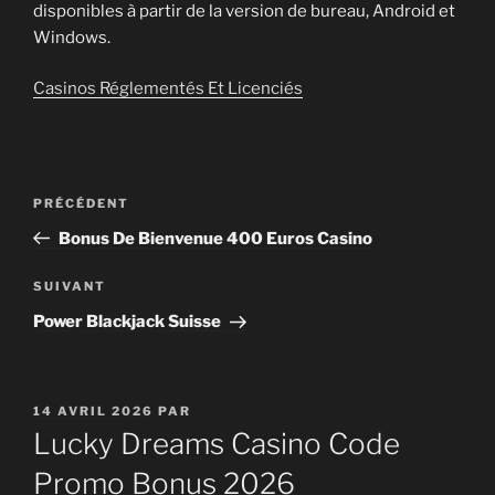
disponibles à partir de la version de bureau, Android et
Windows.
Casinos Réglementés Et Licenciés
Navigation
Article
PRÉCÉDENT
de
précédent
Bonus De Bienvenue 400 Euros Casino
l’article
Article
SUIVANT
suivant
Power Blackjack Suisse
PUBLIÉ
14 AVRIL 2026
PAR
LE
Lucky Dreams Casino Code
Promo Bonus 2026