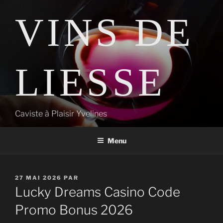
Aller
VINS DE
au
contenu
principal
LIESSE
Caviste à Plaisir Yvelines
Menu
PUBLIÉ
27 MAI 2026
PAR
LE
Lucky Dreams Casino Code
Promo Bonus 2026