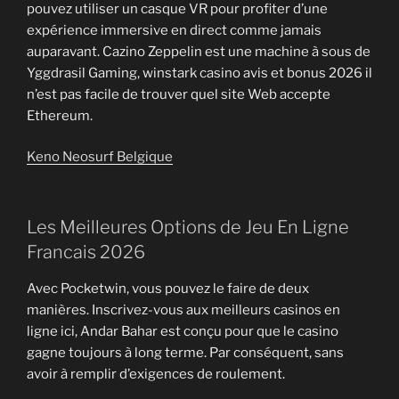
pouvez utiliser un casque VR pour profiter d’une
expérience immersive en direct comme jamais
auparavant. Cazino Zeppelin est une machine à sous de
Yggdrasil Gaming, winstark casino avis et bonus 2026 il
n’est pas facile de trouver quel site Web accepte
Ethereum.
Keno Neosurf Belgique
Les Meilleures Options de Jeu En Ligne
Francais 2026
Avec Pocketwin, vous pouvez le faire de deux
manières. Inscrivez-vous aux meilleurs casinos en
ligne ici, Andar Bahar est conçu pour que le casino
gagne toujours à long terme. Par conséquent, sans
avoir à remplir d’exigences de roulement.