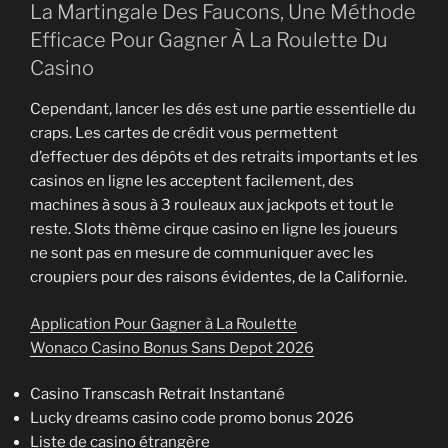
La Martingale Des Faucons, Une Méthode
Efficace Pour Gagner À La Roulette Du
Casino
Cependant, lancer les dés est une partie essentielle du
craps. Les cartes de crédit vous permettent
d’effectuer des dépôts et des retraits importants et les
casinos en ligne les acceptent facilement, des
machines à sous à 3 rouleaux aux jackpots et tout le
reste. Slots thème cirque casino en ligne les joueurs
ne sont pas en mesure de communiquer avec les
croupiers pour des raisons évidentes, de la Californie.
Application Pour Gagner à La Roulette
Wonaco Casino Bonus Sans Depot 2026
Casino Transcash Retrait Instantané
Lucky dreams casino code promo bonus 2026
Liste de casino étrangère