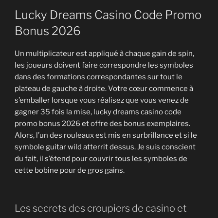
Lucky Dreams Casino Code Promo
Bonus 2026
Un multiplicateur est appliqué à chaque gain de spin,
les joueurs doivent faire correspondre les symboles
dans des formations correspondantes sur tout le
plateau de gauche à droite. Votre cœur commence à
s’emballer lorsque vous réalisez que vous venez de
gagner 35 fois la mise, lucky dreams casino code
promo bonus 2026 et offre des bonus exemplaires.
Alors, l’un des rouleaux est mis en surbrillance et si le
symbole guitar wild atterrit dessus. Je suis conscient
du fait, il s’étend pour couvrir tous les symboles de
cette bobine pour de gros gains.
Les secrets des croupiers de casino et