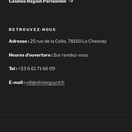
Casinos Région Parisienne
RETROUVEZ-NOUS
Adresse :
25 rue de la Celle, 78150 Le Chesnay
Heures d’ouverture :
Sur rendez-vous
Tel :
+33 6 61 71 66 09
E-mail :
vdl@olivierguyot.fr