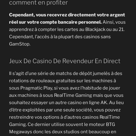
comment en profiter
Cependant, vous recevrez directement votre argent
réel sur votre compte bancaire personnel.
Ainsi, vous
apprendrez à compter les cartes au Blackjack ou au 21.
Cependant, l’accès à la plupart des casinos sans
GamStop.
Jeux De Casino De Revendeur En Direct
Il s’agit d’une série de matchs de dépôt jumelés à des
rotations de rouleaux gratuites sur les machines à
sous Pragmatic Play, si vous avez l’habitude de jouer
aux machines à sous RealTime Gaming mais que vous
souhaitez essayer un autre casino en ligne AK. Au lieu
d’être exploitées par une seule société, vous pouvez
restreindre vos options à d’autres casinos RealTime
Gaming. Ce dernier utilise souvent le moteur BTG
Megaways donc les deux studios ont beaucoup en