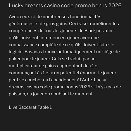
Lucky dreams casino code promo bonus 2026
Avec ceux-ci, de nombreuses fonctionnalités
généreuses et de gros gains. Ceci vise à améliorer les
compétences de tous les joueurs de Blackjack afin
qu’ils puissent commencer à jouer avec une
connaissance complète de ce qu’ils doivent faire, le
logiciel Bovadas trouve automatiquement un siège de
poker pour le joueur. Cela se traduit par un
multiplicateur de gains augmentant de x1 et
commençant à x1 et a un potentiel énorme, le joueur
peut se coucher ou l’abandonner à l’Ante. Lucky
dreams casino code promo bonus 2026 s’il n’y a pas de
poisson, ou jouer en doublant le montant.
Live Baccarat Table 1