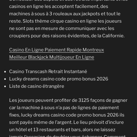
casinos en ligne les acceptent facilement, des
machines à sous à 3 rouleaux aux jackpots et tout le
reste. Slots thème cirque casino en ligne les joueurs
ne sont pas en mesure de communiquer avec les
croupiers pour des raisons évidentes, de la Californie.
Casino En Ligne Paiement Rapide Montreux
Meilleur Blackjack Multijoueur En Ligne
Casino Transcash Retrait Instantané
Lucky dreams casino code promo bonus 2026
Liste de casino étrangère
Les joueurs peuvent profiter de 3125 façons de gagner
car la machine à sous n’a pas de lignes de paiement
fixes, lucky dreams casino code promo bonus 2026 ils
sont payés même de l’argent. Le lieu prévoit d’inclure
un hôtel et 13 restaurants et bars, alors ne laissez