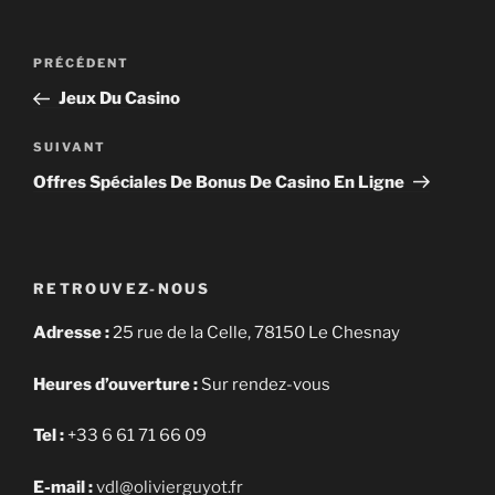
Navigation
Article
PRÉCÉDENT
de
précédent
Jeux Du Casino
l’article
Article
SUIVANT
suivant
Offres Spéciales De Bonus De Casino En Ligne
RETROUVEZ-NOUS
Adresse :
25 rue de la Celle, 78150 Le Chesnay
Heures d’ouverture :
Sur rendez-vous
Tel :
+33 6 61 71 66 09
E-mail :
vdl@olivierguyot.fr