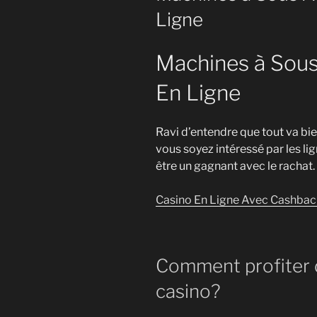
Ligne
Machines à Sou
En Ligne
Ravi d’entendre que tout va bie
vous soyez intéressé par les li
être un gagnant avec le rachat.
Casino En Ligne Avec Cashba
Comment profiter 
casino?