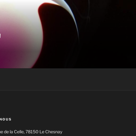
E
NOUS
ue de la Celle, 78150 Le Chesnay