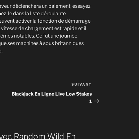
ceveur déclenchera un paiement, essayez
z-le dans la liste déroulante
euvent activer la fonction de démarrage
vitesse de chargement est rapide et il
lèmes notables. Ce fut une journée
i que ses machines à sous britanniques
o.
SUIVANT
Article
suivant
Blackjack En Ligne Live Low Stakes
1
Avec Random Wild En