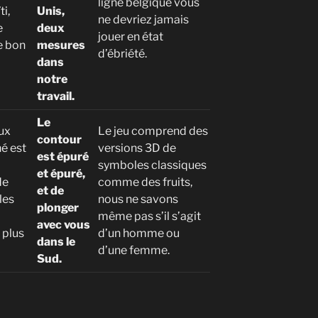
ligne belgique vous
ti,
Unis,
ne devriez jamais
e
deux
jouer en état
le bon
mesures
d’ébriété.
dans
notre
travail.
Le
eux
Le jeu comprend des
contour
hé est
versions 3D de
est épuré
symboles classiques
et épuré,
de
comme des fruits,
et de
les
nous ne savons
plonger
même pas s’il s’agit
avec vous
 plus
d’un homme ou
dans le
d’une femme.
Sud.