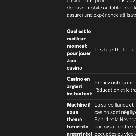
casino code promo bonus 2026 
de base, mobile ou tablette et 
assurer une expérience utilisat
Quel est le
meilleur
moment
Les Jeux De Table 
pour jouer
à un
casino
Casino en
Prenez note si un 
argent
l’éducation et le 
instantané
Machine à
La surveillance et
sous
casino sont négli
thème
Board et la Neva
futuriste
parfois attendre qu
argent réel
occupées ou vice v