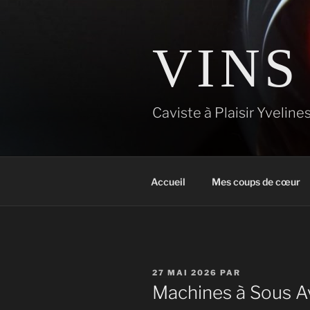
Aller
au
contenu
VINS
principal
Caviste à Plaisir Yveline
Accueil
Mes coups de cœur
PUBLIÉ
27 MAI 2026
PAR
LE
Machines à Sous 