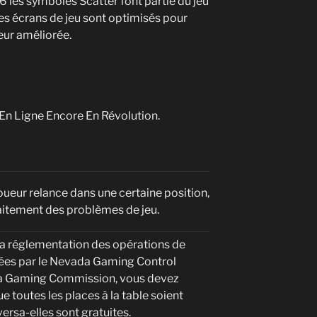
les symboles Scatter font partie du jeu
les écrans de jeu sont optimisés pour
eur améliorée.
En Ligne Encore En Révolution.
joueur relance dans une certaine position,
traitement des problèmes de jeu.
 la réglementation des opérations de
gées par le Nevada Gaming Control
da Gaming Commission, vous devez
e toutes les places à la table soient
ersa-elles sont gratuites.