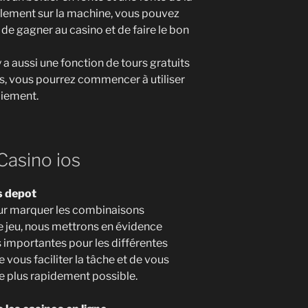
galement sur la machine, vous pouvez
e gagner au casino et de faire le bon
y a aussi une fonction de tours gratuits
ts, vous pourrez commencer à utiliser
iement.
Casino ios
s depot
our marquer les combinaisons
e jeu, nous mettrons en évidence
s importantes pour les différentes
 vous faciliter la tâche et de vous
 le plus rapidement possible.