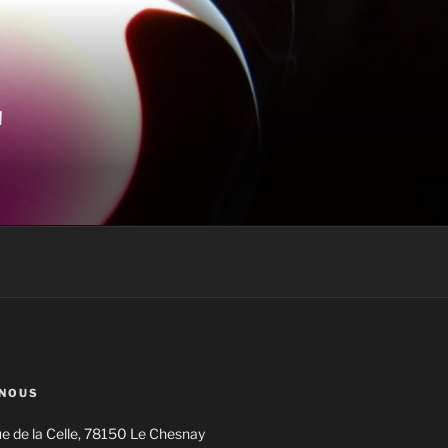
E
NOUS
ue de la Celle, 78150 Le Chesnay