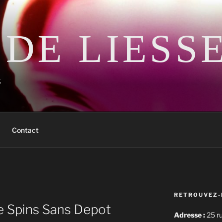
 DE LIESS
s
Contact
RETROUVEZ-
e Spins Sans Depot
Adresse :
25 r